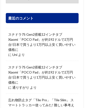
最近のコメント
スナドラ7S Gen2搭載12インチタブ
Xiaomi「POCO Pad」が約192ドルで2万円
台!日本で買うより1万円以上安く買いやすい
価格に
に
Uni
より
スナドラ7S Gen2搭載12インチタブ
Xiaomi「POCO Pad」が約192ドルで2万円
台!日本で買うより1万円以上安く買いやすい
価格に
に
通りすがり
より
忘れ物防止タグ「Tile Pro」「Tile Slim」 ス
マートトラッカー使ってみた! 難しい事考え