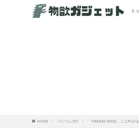
ト
カテゴリー
HOME
パソコン/PC
「FIREBAT AM02」ミニPC