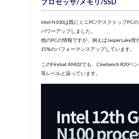
プロセッサ/メモリ/SSD
Intel N100は既にミニPC/デスクトップ
パワーアップしました。
他のPCの情報ですが、例えばJasperLake世代のI
15%のパフォーマンスアップしています。
このFirebat AM02でも、Cinebench R
等レベルと謳っています。