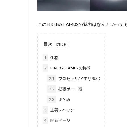
このFIREBAT AM02の魅力はなんといっ
目次
1
価格
2
FIREBAT-AM02の特徴
2.1
プロセッサ/メモリ/SSD
2.2
拡張ポート類
2.3
まとめ
3
主要スペック
4
関連ページ