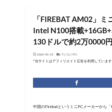
「FIREBAT AM02
Intel N100搭載+16
130ドルで約2万000
2024-05-23
パソコン/PC
*当サイトはアフィリエイト広告を利用しています
中国のFirebatというミニPCメーカーから「Inte