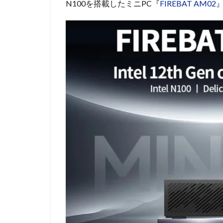
N100を搭載したミニPC『
FIREBAT AM02