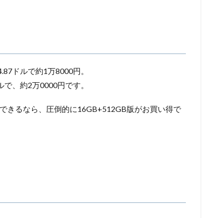
.87ドルで約1万8000円。
ドルで、約2万0000円です。
増できるなら、圧倒的に16GB+512GB版がお買い得で