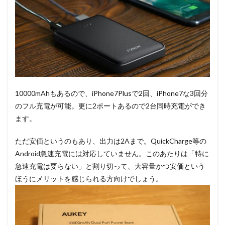
10000mAhもあるので、iPhone7Plusで2回、iPhone7な3回分
のフル充電が可能。更に2ポートあるので2台同時充電ができ
ます。
ただ安価というのもあり、出力は2Aまで。QuickCharge等の
Android急速充電には対応していません。このあたりは「特に
急速充電は要らない」と割り切って、大容量かつ安価という
ほうにメリットを感じられる方向けでしょう。