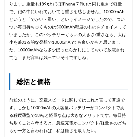
ります。重量も189gとほぼiPhone 7 Plusと同じ重さで軽量
で、鞄の中にいれておいても重さを感じません。10000mAh
というと「でかい・重い」というイメージでしたので、つい
つい毎日持ち歩くものは5000mAh程度のものをチョイスして
いましたが、このバッテリーぐらいの大きさ/重さなら、大は
小を兼ねる的な発想で10000mAhでも良いかもと思いまし
た。10000mAhなら多少ほったらかしにしておいて放電され
ても、まだ容量は残っていそうですしね。
総括と価格
前述のように、充電スピードに関してはこれと言って普通で
す。しかし10000mAhの大容量バッテリーがコンパクトであ
る程度薄型で189gと軽量な点は大きなメリットです。毎日持
ち歩くことを考えると、急速充電かコンパクト/軽量さのどち
らか一方と言われれば、私は軽さを取りたい。