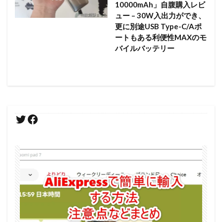
10000mAh」自腹購入レビ
ュー – 30W入出力ができ、
更に別途USB Type-C/Aポ
ートもある利便性MAXのモ
バイルバッテリー