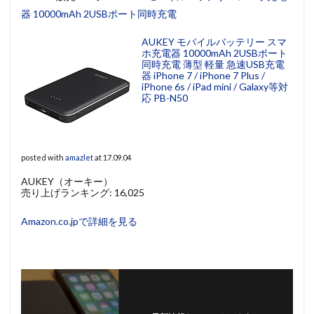
器 10000mAh 2USBポート同時充電
AUKEY モバイルバッテリー スマ
ホ充電器 10000mAh 2USBポート
同時充電 薄型 軽量 急速USB充電
器 iPhone 7 / iPhone 7 Plus /
iPhone 6s / iPad mini / Galaxy等対
応 PB-N50
posted with
amazlet
at 17.09.04
AUKEY（オーキー）
売り上げランキング: 16,025
Amazon.co.jpで詳細を見る