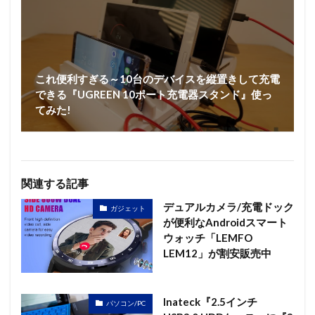
これ便利すぎる～10台のデバイスを縦置きして充電
できる『UGREEN 10ポート充電器スタンド』使っ
てみた!
関連する記事
デュアルカメラ/充電ドック
ガジェット
が便利なAndroidスマート
ウォッチ「LEMFO
LEM12」が割安販売中
Inateck『2.5インチ
パソコン/PC