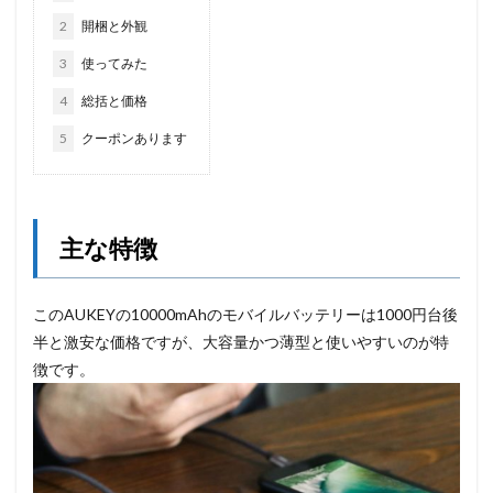
2
開梱と外観
3
使ってみた
4
総括と価格
5
クーポンあります
主な特徴
このAUKEYの10000mAhのモバイルバッテリーは1000円台後
半と激安な価格ですが、大容量かつ薄型と使いやすいのが特
徴です。