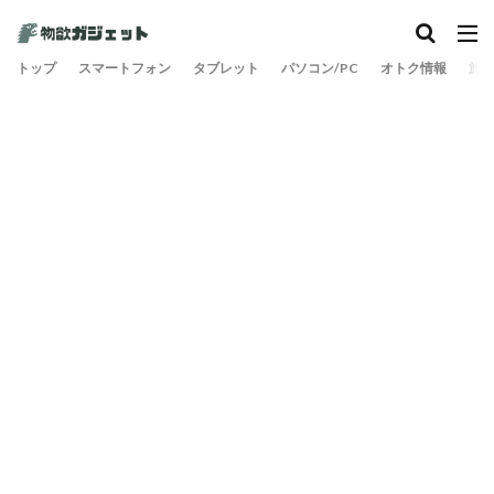
カテゴリー
トップ
スマートフォン
タブレット
パソコン/PC
オトク情報
旅
検索