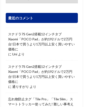
最近のコメント
スナドラ7S Gen2搭載12インチタブ
Xiaomi「POCO Pad」が約192ドルで2万円
台!日本で買うより1万円以上安く買いやすい
価格に
に
Uni
より
スナドラ7S Gen2搭載12インチタブ
Xiaomi「POCO Pad」が約192ドルで2万円
台!日本で買うより1万円以上安く買いやすい
価格に
に
通りすがり
より
忘れ物防止タグ「Tile Pro」「Tile Slim」 ス
マートトラッカー使ってみた! 難しい事考え