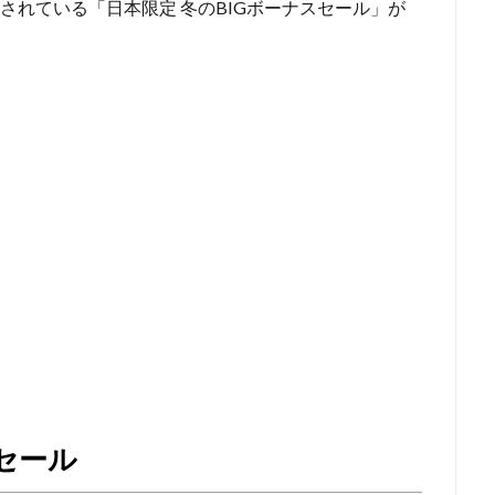
されている「日本限定 冬のBIGボーナスセール」が
セール