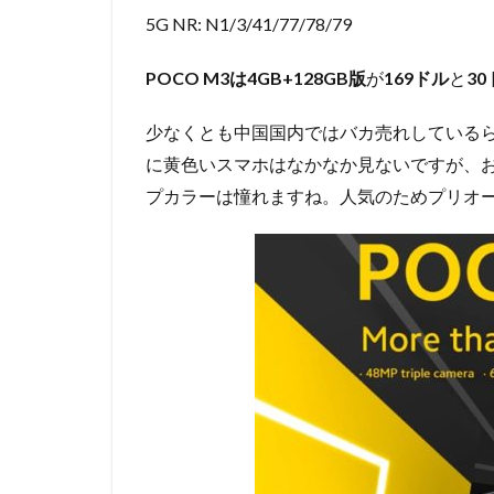
5G NR: N1/3/41/77/78/79
POCO M3は4GB+128GB版
が
169ドル
と
3
少なくとも中国国内ではバカ売れしている
に黄色いスマホはなかなか見ないですが、
プカラーは憧れますね。人気のためプリオー