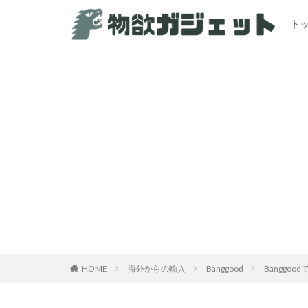
ト
HOME
海外からの輸入
Banggood
Banggo