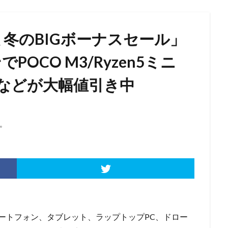
定 冬のBIGボーナスセール」
POCO M3/Ryzen5ミニ
0タブなどが大幅値引き中
。
ートフォン、タブレット、ラップトップPC、ドロー