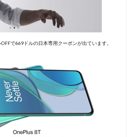
20ドルOFFで669ドルの日本専用クーポンが出ています。