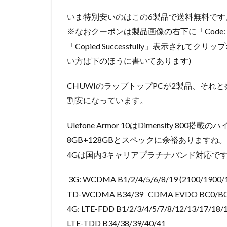
いま特別安いのはこの6製品で送料無料です
※なおクーポンは製品画像の右下に「Code:
「Copied Successfully」表示さ
い方は下のほうに書いてあります)
CHUWIのラップトップPCが2製品、それと発売直後の
割安になっています。
Ulefone Armor 10はDimensity 8
8GB+128GBとスペックに余裕ありますね。5G対応
4Gは国内3キャリアプラチナバンド対応で
3G: WCDMA B1/2/4/5/6/8/19 (2100/1900/
TD-WCDMA B34/39 CDMA EVDO BC0/B
4G: LTE-FDD B1/2/3/4/5/7/8/12/13/17/18/
LTE-TDD B34/38/39/40/41