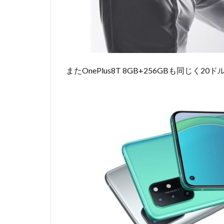
またOnePlus8T 8GB+256GBも同じく