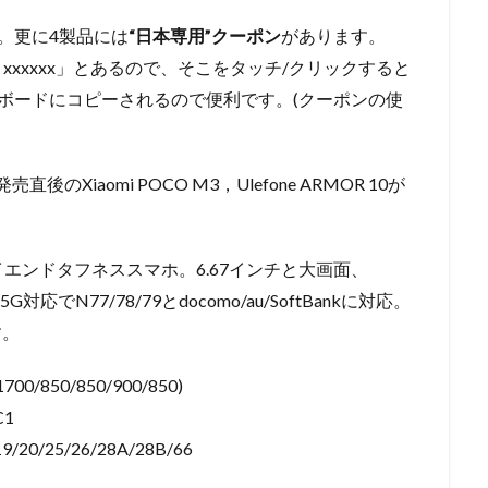
。更に4製品には
“日本専用”クーポン
があります。
 xxxxxx」とあるので、そこをタッチ/クリックすると
れてクリップボードにコピーされるので便利です。(クーポンの使
Xiaomi POCO M3，Ulefone ARMOR 10が
00搭載のハイエンドタフネススマホ。6.67インチと大画面、
でN77/78/79とdocomo/au/SoftBankに対応。
す。
1700/850/850/900/850)
C1
19/20/25/26/28A/28B/66