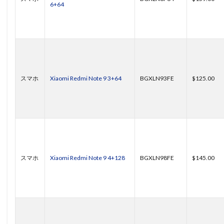
6+64
スマホ
Xiaomi Redmi Note 9 3+64
BGXLN93FE
$125.00
スマホ
Xiaomi Redmi Note 9 4+128
BGXLN98FE
$145.00