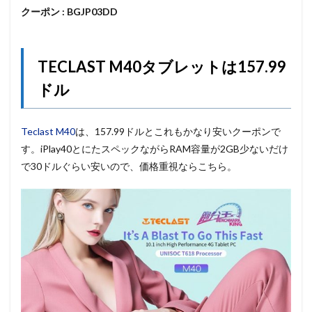
クーポン : BGJP03DD
TECLAST M40タブレットは157.99
ドル
Teclast M40
は、157.99ドルとこれもかなり安いクーポンで
す。iPlay40とにたスペックながらRAM容量が2GB少ないだけ
で30ドルぐらい安いので、価格重視ならこちら。