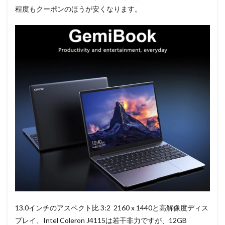
程度もクーポンのほうが安くなります。
13.0インチのアスペクト比 3:2 2160 x 1440と高解像度ディス
プレイ、Intel Coleron J4115は若干非力ですが、12GB