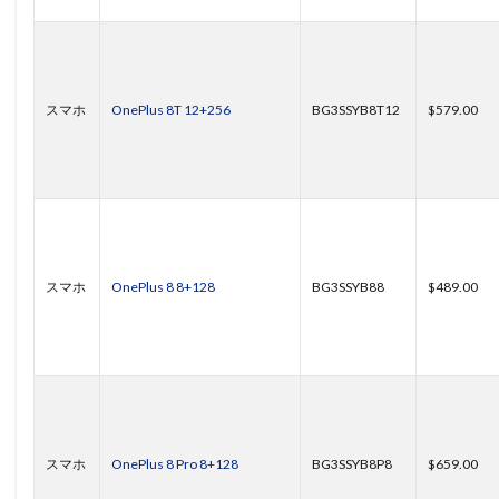
スマホ
OnePlus 8T 12+256
BG3SSYB8T12
$579.00
スマホ
OnePlus 8 8+128
BG3SSYB88
$489.00
スマホ
OnePlus 8 Pro 8+128
BG3SSYB8P8
$659.00