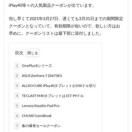
iPlay40等々の人気製品クーポンが出ています。
但し早くて2021年3月27日、遅くても3月31日までの期間限定
クーポンとなっていて、有効期限が短いので、欲しい方はお
早めに。クーポンリストは最下部に添付しました。
目次
1
OnePlus8シリーズ
2
ASUS Zenfone 7 ZS670KS
3
ALLDOCUBE iPlay40タブレットが200ドル切り
4
TECLAST M40タブレットは157.99ドル
5
Lenovo XiaoXin Pad Pro
6
CHUWI GemiBook
7
春の爆発セールクーポン