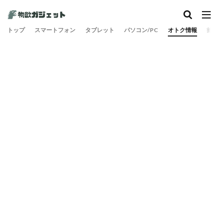
カテゴリー
トップ
スマートフォン
タブレット
パソコン/PC
オトク情報
旅
検索