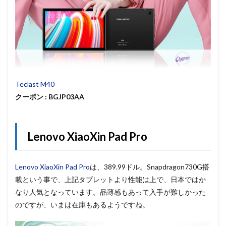
Teclast M40
クーポン : BGJP03AA
Lenovo XiaoXin Pad Pro
Lenovo XiaoXin Pad Pro
は、389.99ドル。Snapdragon730G搭
載という事で、上記タブレットより性能は上で、日本ではか
なり人気となっています。品薄感もあって入手が難しかった
のですが、いまは在庫もあるようですね。