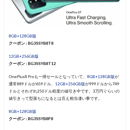
8GB+128GB版
クーポン : BG3SSYB8T8
12GB+256GB版
クーポン : BG3SSYB8T12
OnePlus8 Proも一掃セールとなっていて、
8GB+128GB版
が
通常889ドルが659ドル、
12GB+256GB版
が999ドルから749
ドルとそれぞれ250ドル程度の値引き中です。3万円ぐらいの
値引きって型落ちになるとは言え相当凄い事です。
8GB+128GB版
クーポン : BG3SSYB8P8