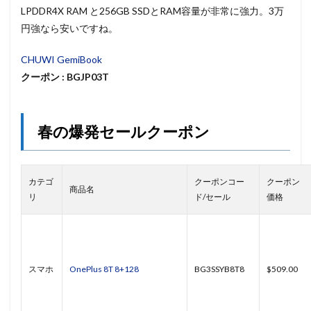
LPDDR4X RAM と256GB SSDとRAM容量が非常に強力。3万
円強なら安いですね。
CHUWI GemiBook
クーポン : BGJP03T
春の爆発セールクーポン
カテゴ
クーポンコー
クーポン
商品名
リ
ド/セール
価格
スマホ
OnePlus 8T 8+128
BG3SSYB8T8
$509.00