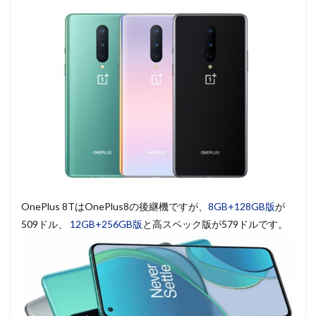
OnePlus 8TはOnePlus8の後継機ですが、
8GB+128GB版
が
509ドル、
12GB+256GB版
と高スペック版が579ドルです。