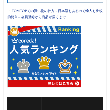
・
TOMTOPでの買い物の仕方～日本語もあるので輸入も比較
的簡単～会員登録から商品が届くまで