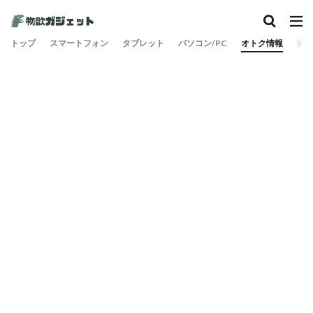
カテゴリー
トップ
スマートフォン
タブレット
パソコン/PC
オトク情報
旅
検索