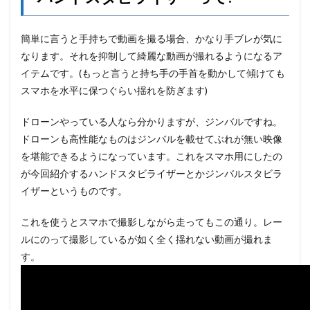
簡単に言うと手持ちで動画を撮る場合、かなり手ブレが気に
なります。それを抑制して綺麗な動画が撮れるようになるア
イテムです。(もっと言うと持ち手の手首を動かして傾けても
スマホを水平に保つぐらい揺れを防ぎます)
ドローンやっている人なら分かりますが、ジンバルですね。
ドローンも高性能なものはジンバルを載せてぶれが無い映像
を堪能できるようになっています。これをスマホ用にしたの
が今回紹介するハンドスタビライザーとかジンバルスタビラ
イザーというものです。
これを使うとスマホで撮影しながら走ってもこの通り。レー
ルにのって撮影しているが如く全く揺れない動画が撮れま
す。