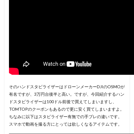
そのハンドスタビライザーはドローンメーカーDJIのOSMOが
有名ですが、3万円台後半と高い。ですが、今回紹介するハン
ドスタビライザーは100ドル前後で買えてしまいますし、
TOMTOPのクーポンもあるので更に安く買てしまいますよ。
ちなみに以下はスタビライザー有無での手ブレの違いです。
スマホで動画を撮る方にとっては欲しくなるアイテムです。