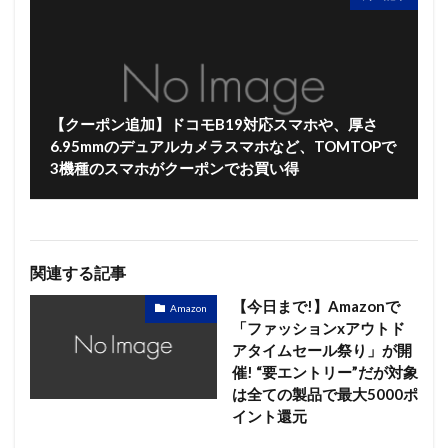
【クーポン追加】ドコモB19対応スマホや、厚さ
6.95mmのデュアルカメラスマホなど、TOMTOPで
3機種のスマホがクーポンでお買い得
関連する記事
【今日まで!】Amazonで
Amazon
「ファッションxアウトド
アタイムセール祭り」が開
催! “要エントリー”だが対象
は全ての製品で最大5000ポ
イント還元