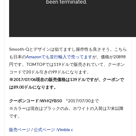
Smooth-Qとデザインは似てますし操作性も良さそう。こちら
も日本の
Amazonでも並行輸入で売ってます
が、価格が20898
円です。TOMTOPでは119ドルで販売されていて、クーポン
コードで20ドル引きの99ドルになります。
※2017/07/06現在の販売価格は139ドルですが、クーポンで
は89.00ドルになります。
クーポンコード:WHQYB50
*2017/07/30まで
※カラーは現在はブラックのみ。ホワイトの入荷は7/末以降
です。
販売ページ
/
公式ページ :Vimble c