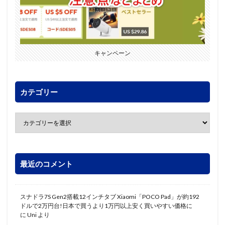
キャンペーン
カテゴリー
最近のコメント
スナドラ7S Gen2搭載12インチタブ Xiaomi「POCO Pad」が約192
ドルで2万円台!日本で買うより1万円以上安く買いやすい価格に
に
Uni
より