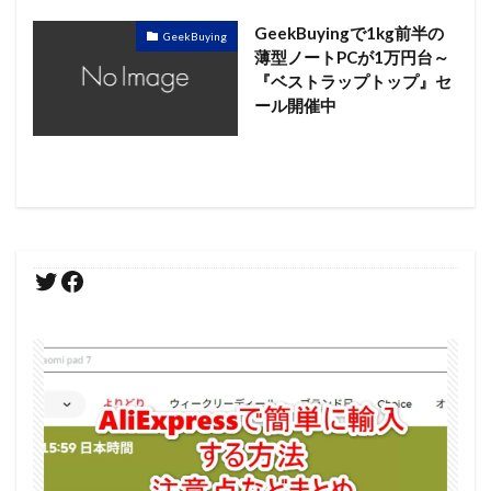
GeekBuyingで1kg前半の
GeekBuying
薄型ノートPCが1万円台～
『ベストラップトップ』セ
ール開催中