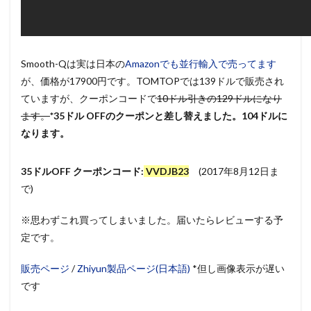
Smooth-Qは実は日本の
Amazonでも並行輸入で売ってます
が、価格が17900円です。TOMTOPでは139ドルで販売され
ていますが、クーポンコードで
10ドル引きの129ドルになり
ます。
*35ドル OFFのクーポンと差し替えました。104ドルに
なります。
35ドルOFF クーポンコード:
VVDJB23
(2017年8月12日ま
で)
※思わずこれ買ってしまいました。届いたらレビューする予
定です。
販売ページ
/
Zhiyun製品ページ(日本語)
*但し画像表示が遅い
です