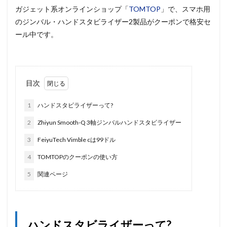
ガジェット系オンラインショップ「
TOMTOP
」で、スマホ用
のジンバル・ハンドスタビライザー2製品がクーポンで格安セ
ール中です。
目次
1
ハンドスタビライザーって?
2
Zhiyun Smooth-Q 3軸ジンバルハンドスタビライザー
3
FeiyuTech Vimble cは99ドル
4
TOMTOPのクーポンの使い方
5
関連ページ
ハンドスタビライザーって?