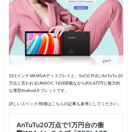
10.1インチ WUXGAディスプレイと、SoC(CPU)にAnTuTu 20
万点と言われるUNISOC T618搭載ながら約1.6万円と魅力的
な薄型Androidタブレットです。
詳しいスペック/特徴はこちらの記事も参考にしてください。