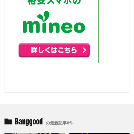
Banggood
の最新記事8件