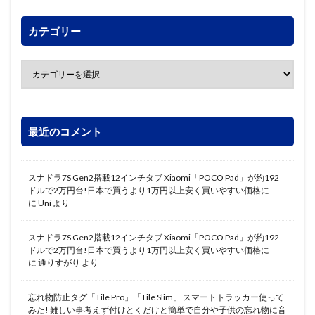
カテゴリー
最近のコメント
スナドラ7S Gen2搭載12インチタブ Xiaomi「POCO Pad」が約192
ドルで2万円台!日本で買うより1万円以上安く買いやすい価格に
に
Uni
より
スナドラ7S Gen2搭載12インチタブ Xiaomi「POCO Pad」が約192
ドルで2万円台!日本で買うより1万円以上安く買いやすい価格に
に
通りすがり
より
忘れ物防止タグ「Tile Pro」「Tile Slim」 スマートトラッカー使って
みた! 難しい事考えず付けとくだけと簡単で自分や子供の忘れ物に音