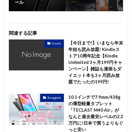
ール
関連する記事
【今日まで!】いまなら年末
Kindle
年始も読み放題! Kindleス
トア10周年記念【Kindle
Unlimited 3ヶ月199円キャ
ンペーン】雑誌も漫画もダ
イエット本も3ヶ月読み放
題でたったの199円!
10.1インチで7.9mm/438g
Banggood
の薄型軽量タブレット
「TECLAST M40 Air」が
なんと過去最安レベルの2.2
万円に!日本で買うよりもぐ
っと安い