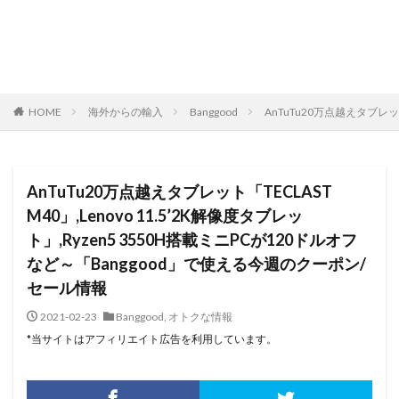
HOME
海外からの輸入
Banggood
AnTuTu20万点越えタブレッ
AnTuTu20万点越えタブレット「TECLAST
M40」,Lenovo 11.5’2K解像度タブレッ
ト」,Ryzen5 3550H搭載ミニPCが120ドルオフ
など～「Banggood」で使える今週のクーポン/
セール情報
2021-02-23
Banggood
,
オトクな情報
*当サイトはアフィリエイト広告を利用しています。