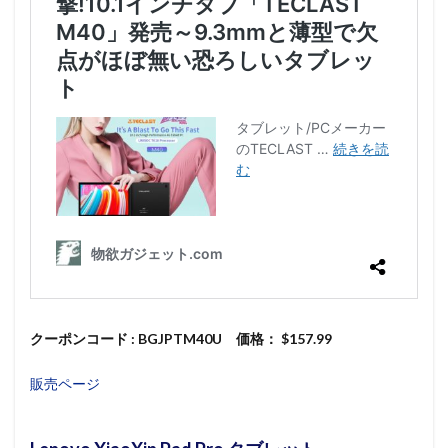
クーポンコード : BGJPTM40U 価格： $157.99
販売ページ