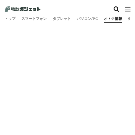
トップ
スマートフォン
タブレット
パソコン/PC
オトク情報
旅