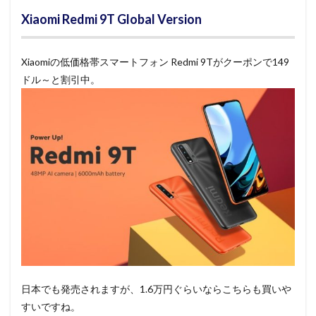
Xiaomi Redmi 9T Global Version
Xiaomiの低価格帯スマートフォン Redmi 9Tがクーポンで149
ドル～と割引中。
日本でも発売されますが、1.6万円ぐらいならこちらも買いや
すいですね。