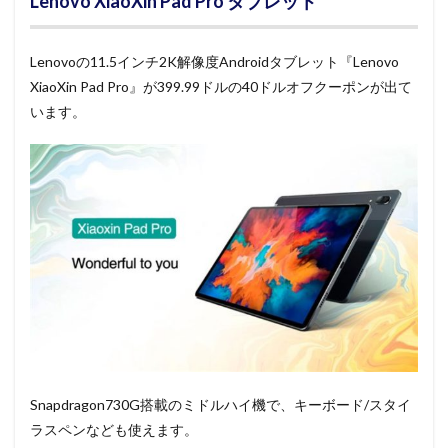
Lenovo XiaoXin Pad Pro タブレット
Lenovoの11.5インチ2K解像度Androidタブレット『Lenovo
XiaoXin Pad Pro』が399.99ドルの40ドルオフクーポンが出て
います。
Snapdragon730G搭載のミドルハイ機で、キーボード/スタイ
ラスペンなども使えます。