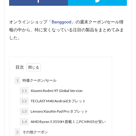
オンラインショップ「
Banggood
」の週末クーポン/セール情
報の中から、特に安くなっている注目の製品をまとめてみま
した。
目次
1
特価クーポン/セール
1.1
Xiaomi Redmi 9T Global Version
1.2
TECLAST M40 Androidタブレット
1.3
Lenovo XiaoXin Pad Pro タブレット
1.4
AMD Ryzen 5 3550H 搭載ミニPC MN35が安い
2
その他クーポン