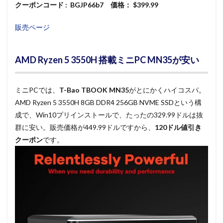
クーポンコード : BGJP66b7 価格： $399.99
販売ページ
AMD Ryzen 5 3550H 搭載ミニPC MN35が安い
ミニPCでは、
T-Bao TBOOK MN35
がとにかくハイコスパ。
AMD Ryzen 5 3550H 8GB DDR4 256GB NVME SSDという構
成で、Win10プリインストールで、たったの329.99ドルは抜
群に安い。販売価格が449.99ドルですから、
120ドル値引き
クーポン
です。