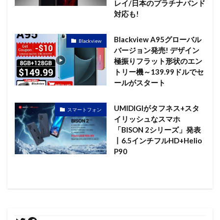
レイ/日本のプラチナバンド
対応も!
Blackview A95グローバル
Blackview
バージョン発売! デザイン
極振りフラット形状のエン
トリー機～139.99ドルでセ
ールがスタート
UMIDIGIがタフネス+スタ
スマートフォン
イリッシュなスマホ
「BISON 2シリーズ」発表
丨6.5インチフルHD+Helio
P90