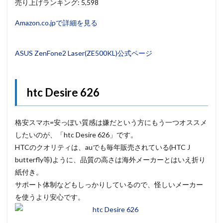
売り上げランキング: 5,598
Amazon.co.jpで詳細を見る
ASUS ZenFone2 Laser(ZE500KL)公式ページ
htc Desire 626
格安スマホ=安っぽい質感は嫌だという方にもう一つオススメ
したいのが、「htc Desire 626」です。
HTCのクオリティは、auでも毎年販売されている(HTC J
butterfly等)ように、品質の高さは海外メーカーとはいえ折り
紙付き。
サポート体制などもしっかりしているので、怪しいメーカー
を使うより安心です。