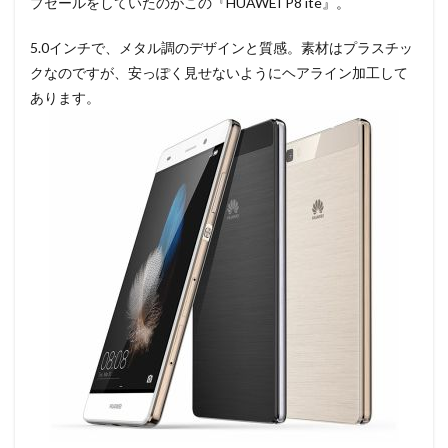
プセールをしていたのがこの『HUAWEI P8 ite』。
5.0インチで、メタル調のデザインと質感。素材はプラスチッ
クなのですが、安っぽく見せないようにヘアライン加工して
あります。