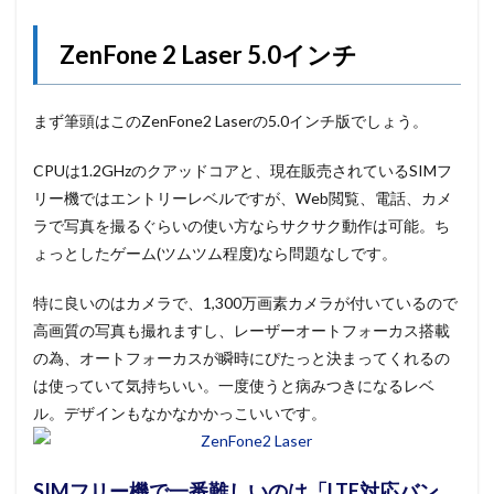
ZenFone 2 Laser 5.0インチ
まず筆頭はこのZenFone2 Laserの5.0インチ版でしょう。
CPUは1.2GHzのクアッドコアと、現在販売されているSIMフ
リー機ではエントリーレベルですが、Web閲覧、電話、カメ
ラで写真を撮るぐらいの使い方ならサクサク動作は可能。ち
ょっとしたゲーム(ツムツム程度)なら問題なしです。
特に良いのはカメラで、1,300万画素カメラが付いているので
高画質の写真も撮れますし、レーザーオートフォーカス搭載
の為、オートフォーカスが瞬時にぴたっと決まってくれるの
は使っていて気持ちいい。一度使うと病みつきになるレベ
ル。デザインもなかなかかっこいいです。
SIMフリー機で一番難しいのは「LTE対応バン