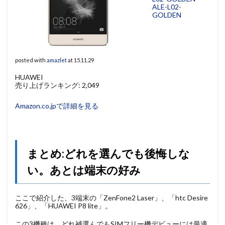
ALE-L02-
GOLDEN
posted with
amazlet
at 15.11.29
HUAWEI
売り上げランキング: 2,049
Amazon.co.jpで詳細を見る
まとめ:どれを選んでも後悔しな
い。あとは端末の好み
ここで紹介した、3端末の「ZenFone2 Laser」、「htc Desire
626」、「HUAWEI P8 lite」。
この3機種は、どれ補選んでもSIMフリー機デビューには最適