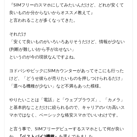
『SIMフリーのスマホにしてみたいんだけど、どれが安くて
良いものか分からないからオススメ教えて』
と言われることが多くなってきた。
それだけ
「安くて良いものがいろいろありそうだけど、情報が少ない
(判断が難しい)から手が出せない」
というのが今の現状なんですよね。
ヨドバシやビックにSIMカウンターがあってそこにも行った
けど、「どうせ彼らが売りたいものを押しつけられるだけ」
「選べる機種が少ない」など不満もあった模様。
やりたいことは「電話」と「ウェブブラウズ」、「カメラ」
と基本的なことだけに絞られるので、キャリアのバカ高いス
マホではなく、ベーシックな格安スマホでいいわけです。
と言う事で、SIMフリーデビューするスマホとして何が良い
か、
『ベストバイ3機種』
を選んでみました。