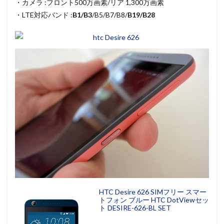
・カメラ :フロント500万画素/リア 1,300万画素
・LTE対応バンド :
B1/B3
/B5/B7/B8/
B19/B28
HTC Desire 626 SIMフリー スマー
トフォン ブルー HTC DotViewセッ
ト DESIRE-626-BL SET