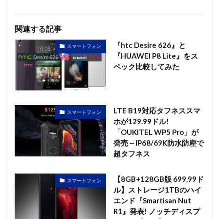
関連する記事
『htc Desire 626』と
スマートフォン
『HUAWEI P8 Lite』をス
ペック比較してみた
LTE B19対応タフネススマ
スマートフォン
ホが129.99ドル!
「OUKITEL WP5 Pro」が
発売～IP68/69K防水防塵で
超タフネス
【8GB+128GB版 699.99ド
スマートフォン
ル】ストレージ1TBのハイ
エンド『Smartisan Nut
R1』発表! ノッチディスプ