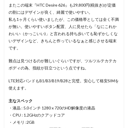
またこの端末『HTC Desire 626』も29,800円(税抜き)が定価
の割にはデザインが良く、綺麗で使いやすい。
私も1ヶ月くらい使いましたが、この価格帯としては全く不満
が無い。使いやすいボタン配置、人に見せたら「なにこれか
わいい（かっこいい)」と言われる持ち歩いても恥ずかしくな
いデザインなど、きちんと作っているなぁと感じさせる端末
です。
難点は見つけるのが難しいぐらいですが、ツルツルテカテカ
ボディの為、指紋が目立つという点ですね。
LTE対応バンドもB1/B3/B19/B28と完璧。安心して格安SIMを
使えます。
主なスペック
・液晶 : 5.0インチ 1280 x 720のHD解像度の液晶
・CPU : 1.2GHzのクアッドコア
・メモリ :2GB