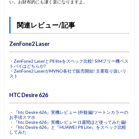
い。お財布的にも凄く楽になりますよ。
関連レビュー/記事
ZenFone2 Laser
・
ZenFone2 LaserとP8 liteをスペック比較! SIMフリー機ベス
トバイはどちらか?
・
ZenFone2 LaserがMVNO各社で販売開始! 主要取り扱いリ
スト
HTC Desire 626
・
『htc Desire 626』実機レビュー (外観偏)ツートンカラーの
お手頃スマホ
・
『htc Desire 626』実機レビュー (1週間ほど使ってみた偏)
・
『htc Desire 626』と『HUAWEI P8 Lite』をスペック比較
してみた