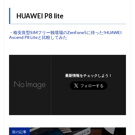
HUAWEI P8 lite
・
格安良型SIMフリー独壇場のZenFone5に待った!HUAWEI
Ascend P8 Liteと比較してみた
最新情報をチェックしよう！
前の記事