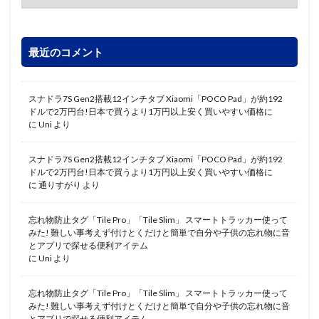
最近のコメント
スナドラ7S Gen2搭載12インチタブ Xiaomi「POCO Pad」が約192
ドルで2万円台!日本で買うより1万円以上安く買いやすい価格に
に
Uni
より
スナドラ7S Gen2搭載12インチタブ Xiaomi「POCO Pad」が約192
ドルで2万円台!日本で買うより1万円以上安く買いやすい価格に
に
通りすがり
より
忘れ物防止タグ「Tile Pro」「Tile Slim」 スマートトラッカー使って
みた! 難しい事考えず付けとくだけと簡単で自分や子供の忘れ物に音
とアプリで探せる便利アイテム
に
Uni
より
忘れ物防止タグ「Tile Pro」「Tile Slim」 スマートトラッカー使って
みた! 難しい事考えず付けとくだけと簡単で自分や子供の忘れ物に音
とアプリで探せる便利アイテム