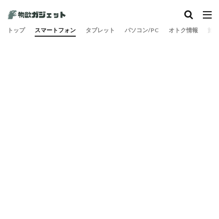
トップ
スマートフォン
タブレット
パソコン/PC
オトク情報
旅