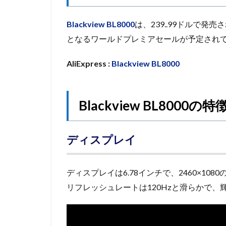
Blackview BL8000
は、239..99ドルで発売さ
となるワールドプレミアセールが予定され
AliExpress :
Blackview BL8000
Blackview BL8000の特
ディスプレイ
ディスプレイは6.78インチで、2460×108
リフレッシュレートは120Hzと滑らかで、輝度