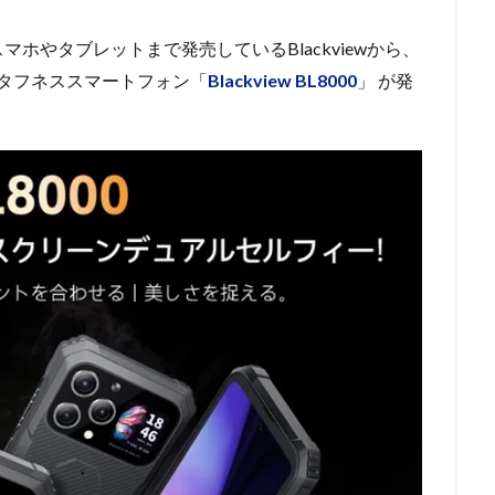
ホやタブレットまで発売しているBlackviewから、
.78インチタフネススマートフォン「
Blackview BL8000
」 が発