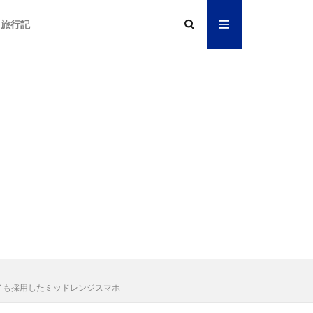
旅行記
ィスプレイも採用したミッドレンジスマホ