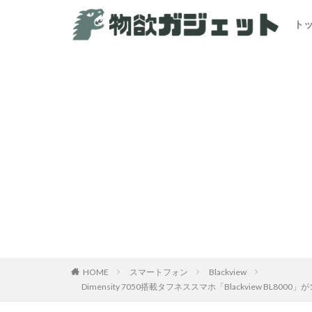
ト
カテゴリー
HOME
スマートフォン
Blackview
Dimensity 7050搭載タフネススマホ「Blackview 