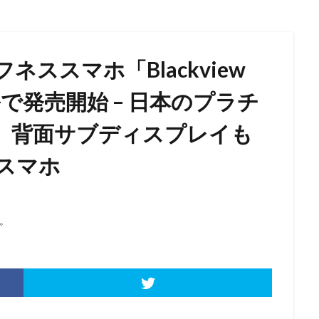
載タフネススマホ「Blackview
9ドルで発売開始 – 日本のプラチ
し、背面サブディスプレイも
スマホ
。