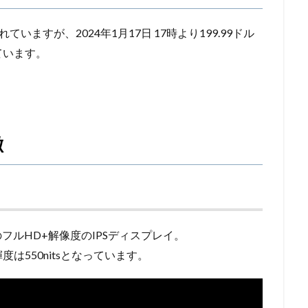
れていますが、2024年1月17日 17時より199.99ドル
ています。
徴
0のフルHD+解像度のIPSディスプレイ。
は550nitsとなっています。