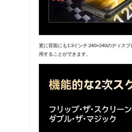
更に背面にも1.3インチ 240×240のデ
用することができます。