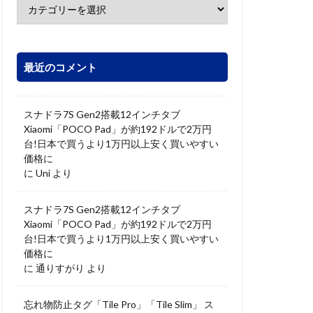
最近のコメント
スナドラ7S Gen2搭載12インチタブ
Xiaomi「POCO Pad」が約192ドルで2万円
台!日本で買うより1万円以上安く買いやすい
価格に
に
Uni
より
スナドラ7S Gen2搭載12インチタブ
Xiaomi「POCO Pad」が約192ドルで2万円
台!日本で買うより1万円以上安く買いやすい
価格に
に
通りすがり
より
忘れ物防止タグ「Tile Pro」「Tile Slim」 ス