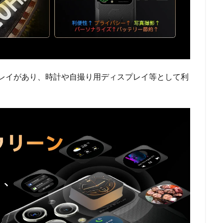
ィスプレイがあり、時計や自撮り用ディスプレイ等として利