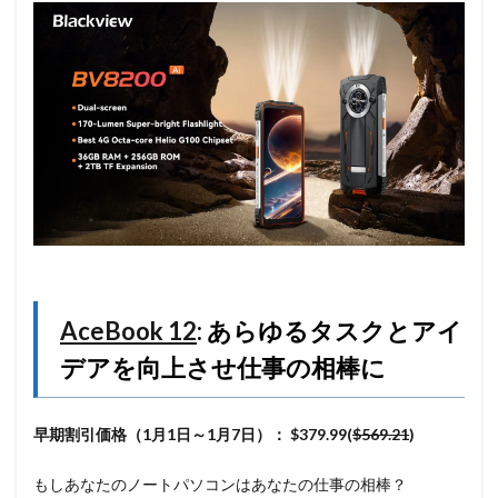
AceBook 12
: あらゆるタスクとアイ
デアを向上させ仕事の相棒に
早期割引価格（1月1日～1月7日）：
$379.99(
$569.21
)
もしあなたのノートパソコンはあなたの仕事の相棒？