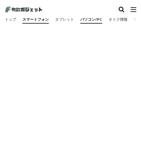
カテゴリー
トップ
スマートフォン
タブレット
パソコン/PC
オトク情報
旅
検索