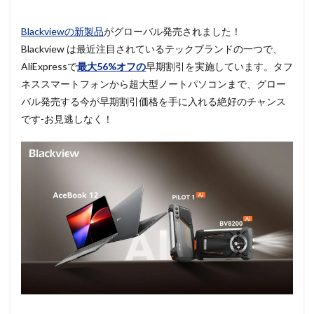
Blackviewの新製品
がグローバル発売されました！
Blackview は最近注目されているテックブランドの一つで、
AliExpressで
最大56%オフの
早期割引を実施しています。タフ
ネススマートフォンから超大型ノートパソコンまで、グロー
バル発売する今が早期割引価格を手に入れる絶好のチャンス
です-お見逃しなく！