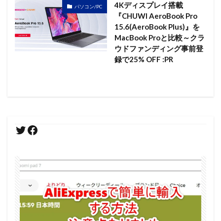
4Kディスプレイ搭載
パソコン/PC
『CHUWI AeroBook Pro
15.6(AeroBook Plus)』を
MacBook Proと比較～クラ
ウドファンディング事前登
録で25% OFF :PR