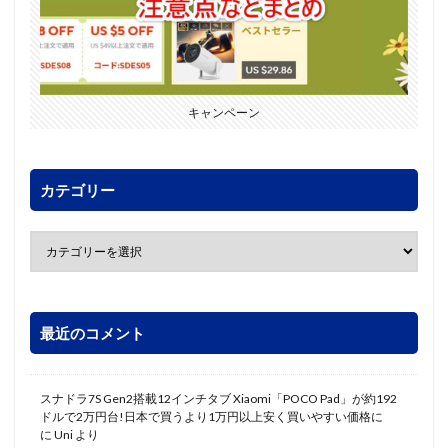
キャンペーン
カテゴリー
最近のコメント
スナドラ7S Gen2搭載12インチタブ Xiaomi「POCO Pad」が約192
ドルで2万円台!日本で買うより1万円以上安く買いやすい価格に
に
Uni
より