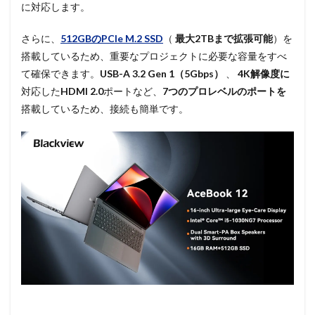
に対応します。
さらに、
512GBのPCIe M.2 SSD
（
最大2TBまで拡張可能
）を
搭載しているため、重要なプロジェクトに必要な容量をすべ
て確保できます。
USB-A 3.2 Gen 1（5Gbps）
、
4K解像度に
対応した
HDMI 2.0
ポートなど、
7つのプロレベルのポートを
搭載しているため、接続も簡単です。