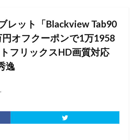
ブレット「Blackview Tab90
万円オフクーポンで1万1958
1/ネットフリックスHD画質対応
秀逸
。