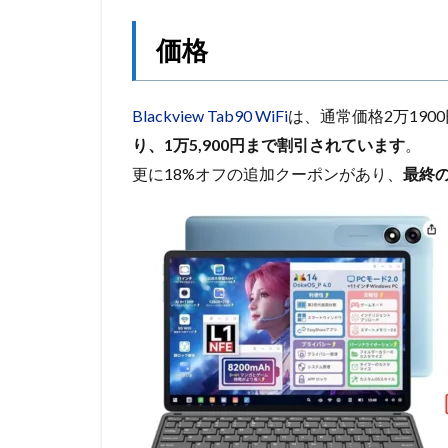
価格
Blackview Tab90 WiFi
は、通常価格2万190
り、1万5,900円まで割引されています
。
更に18%オフの追加クーポンがあり、
最終の