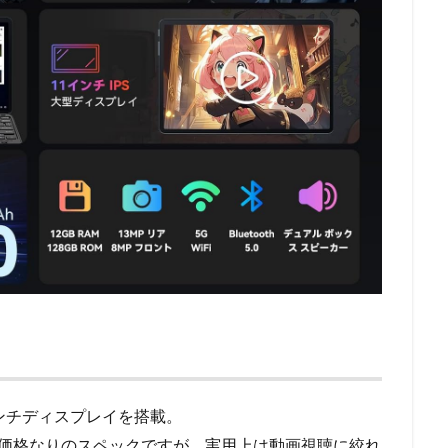
ンチディスプレイを搭載。
くなく価格なりのスペックですが、実用上は動画視聴に絞れ