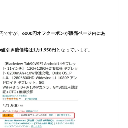
0円ですが、
6000円オフクーポンが販売ページ内にあ
値引き後価格は1万1,958円
となっています。