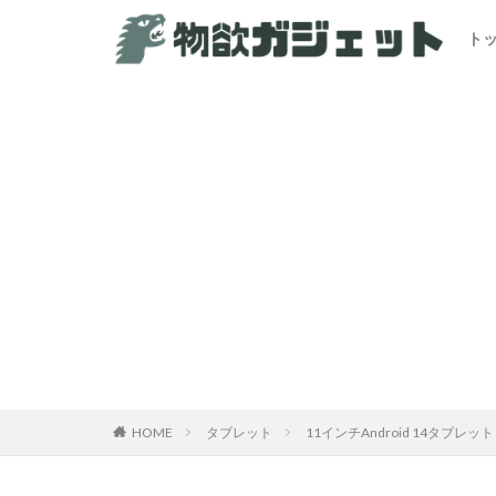
ト
カテゴリー
HOME
タブレット
11インチAndroid 14タブレッ