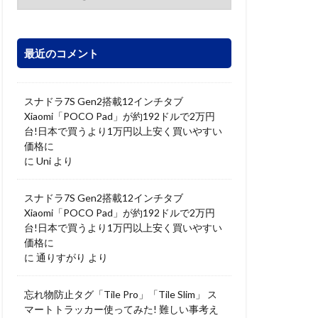
最近のコメント
スナドラ7S Gen2搭載12インチタブ
Xiaomi「POCO Pad」が約192ドルで2万円
台!日本で買うより1万円以上安く買いやすい
価格に
に
Uni
より
スナドラ7S Gen2搭載12インチタブ
Xiaomi「POCO Pad」が約192ドルで2万円
台!日本で買うより1万円以上安く買いやすい
価格に
に
通りすがり
より
忘れ物防止タグ「Tile Pro」「Tile Slim」 ス
マートトラッカー使ってみた! 難しい事考え