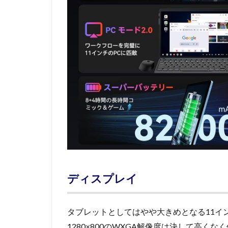
ディスプレイ
タブレットとしてはやや大きめとなる11イ
1280×800のWXGA解像度は決して高