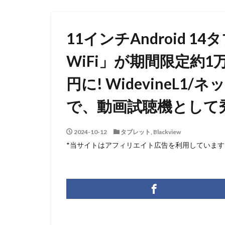
11インチAndroid 14タ
WiFi」が期間限定約1
円に! WidevineL
で、動画試聴機として
2024-10-12
タブレット
,
Blackview
*当サイトはアフィリエイト広告を利用しています