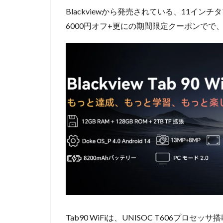
Blackviewから発売されている、11インチ
6000円オフ+更にの期間限定クーポンでで、
Tab90 WiFiは、UNISOC T606プ