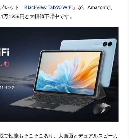
タブレット「
Blackview Tab90 WiFi
」が、Amazonで、
1万1958円と大幅値下げ中です。
ロセッサ搭載で性能もそこそこあり、大画面とデュアルスピーカ