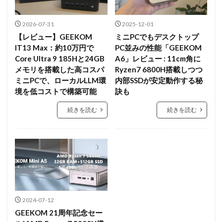
2026-07-31
2025-12-01
【レビュー】GEEKOM
ミニPCでもデスクトップ
IT13 Max：約10万円で
PC並みの性能「GEEKOM
Core Ultra 9 185Hと24GB
A6」レビュー : 11cm角に
メモリを搭載した高コスパ
Ryzen7 6800H搭載しつつ
ミニPCで、ローカルLLM環
内部SSDが安定動作する秘
境を低コストで構築可能
訣も
続きを読む
続きを読む
2024-07-12
GEEKOM 21周年記念セー