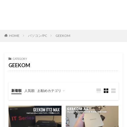
HOME
パソコン/PC
GEEKOM
CATEGORY
GEEKOM
新着順
人気順
お勧めカテゴリ
レビュー
スマートフォン
タブレット
パソコン/PC
旅行記