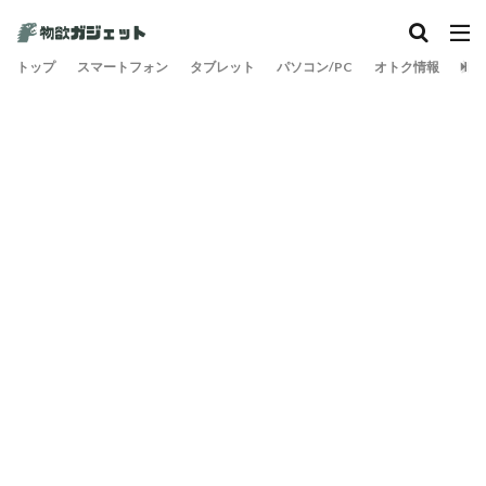
カテゴリー
トップ
スマートフォン
タブレット
パソコン/PC
オトク情報
旅
検索