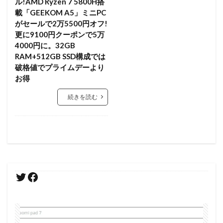
ル!AMD Ryzen 7 5800H搭
載「GEEKOM A5」ミニPC
がセールで2万5500円オフ!
更に9100円クーポンで5万
4000円に。32GB
RAM+512GB SSD構成では
破格値でプライムデーより
お得
続きを読む