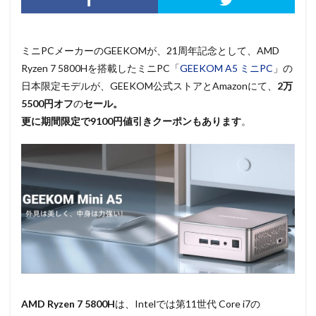
ミニPCメーカーのGEEKOMが、21周年記念として、AMD
Ryzen 7 5800Hを搭載したミニPC「
GEEKOM A5 ミニPC
」の
日本限定モデルが、GEEKOM公式ストアとAmazonにて、
2万
5500円オフ
の
セール。
更に期間限定で9100円値引きクーポンもあります
。
AMD Ryzen 7 5800H
は、Intelでは第11世代 Core i7の