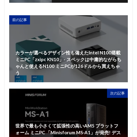
前の記事
カラーが選べるデザイン性も備えたIntel N100搭載
ミニPC「zxipc KN10」- スペックは中庸的ながらち
ゃんと使えるN100 ミニPCが126ドルから買えちゃ
う
次の記事
世界で最も小さくて拡張性の高いAM5 プラットフ
ォーム ミニPC 「Minisforum MS-A1」が発売! デス