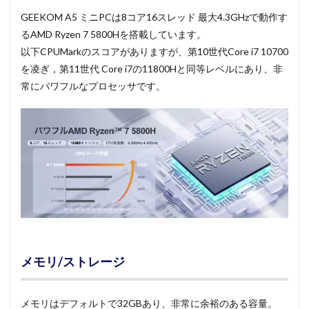
GEEKOM A5 ミニPCは8コア16スレッド 最大4.3GHzで動作す
るAMD Ryzen 7 5800Hを搭載しています。
以下CPUMarkのスコアがありますが、第10世代Core i7 10700
を凌ぎ，第11世代 Core i7の11800Hと同等レベルにあり、非
常にパワフルなプロセッサです。
メモリ/ストレージ
メモリはデフォルトで32GBあり、非常に余裕のある容量。