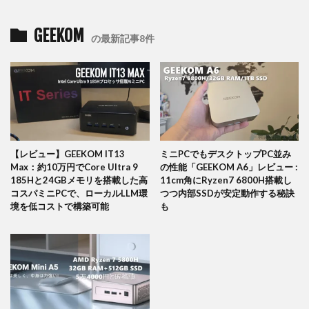
GEEKOM
の最新記事8件
【レビュー】GEEKOM IT13
ミニPCでもデスクトップPC並み
Max：約10万円でCore Ultra 9
の性能「GEEKOM A6」レビュー :
185Hと24GBメモリを搭載した高
11cm角にRyzen7 6800H搭載し
コスパミニPCで、ローカルLLM環
つつ内部SSDが安定動作する秘訣
境を低コストで構築可能
も