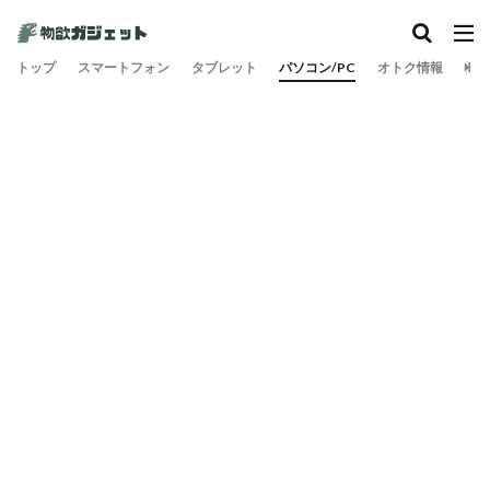
カテゴリー
トップ
スマートフォン
タブレット
パソコン/PC
オトク情報
旅
検索