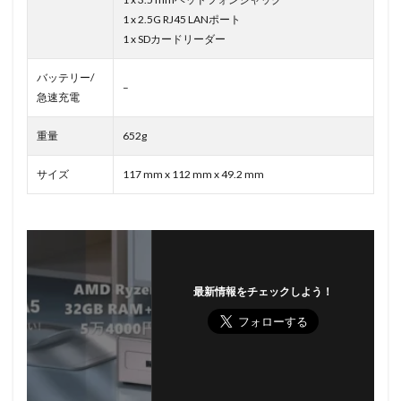
1 x 2.5G RJ45 LANポート
1 x SDカードリーダー
バッテリー/
–
急速充電
重量
652g
サイズ
117 mm x 112 mm x 49.2 mm
最新情報をチェックしよう！