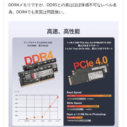
DDR4メモリですが、DDR5との差はほぼ体感不可なレベル名
為、DDR4でも実質は問題無い。