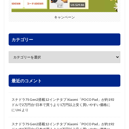
キャンペーン
カテゴリー
最近のコメント
スナドラ7S Gen2搭載12インチタブ Xiaomi「POCO Pad」が約192
ドルで2万円台!日本で買うより1万円以上安く買いやすい価格に
に
Uni
より
スナドラ7S Gen2搭載12インチタブ Xiaomi「POCO Pad」が約192