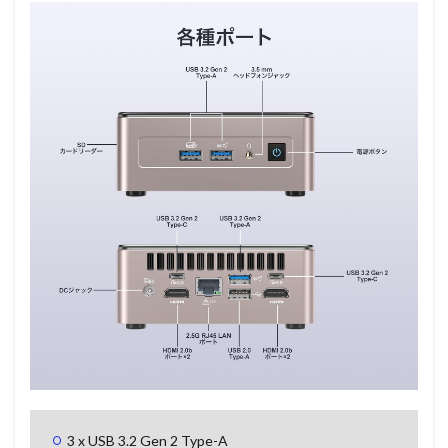
3 x USB 3.2 Gen 2 Type-A