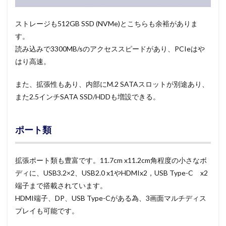
ストレージも512GB SSD (NVMe)とこちらも余裕がありま
す。
読み込みで3300MB/sのアクセススピードがあり、PCIeはや
はり高速。
また、拡張性もあり、内部にM.2 SATAスロットが別途あり、
また2.5インチSATA SSD/HDDも増設できる。
ポート類
拡張ポート類も豊富です。11.7cm x11.2cm角程度の小さなボ
ディに、USB3.2×2、USB2.0 x1やHDMIx2，USB Type-C x2
端子まで搭載されています。
HDMI端子、DP、USB Type-Cがある為、3画面マルチディス
プレイも可能です。