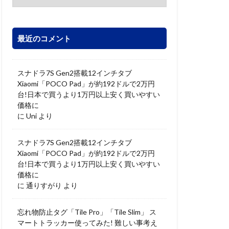
最近のコメント
スナドラ7S Gen2搭載12インチタブ
Xiaomi「POCO Pad」が約192ドルで2万円
台!日本で買うより1万円以上安く買いやすい
価格に
に
Uni
より
スナドラ7S Gen2搭載12インチタブ
Xiaomi「POCO Pad」が約192ドルで2万円
台!日本で買うより1万円以上安く買いやすい
価格に
に
通りすがり
より
忘れ物防止タグ「Tile Pro」「Tile Slim」 ス
マートトラッカー使ってみた! 難しい事考え