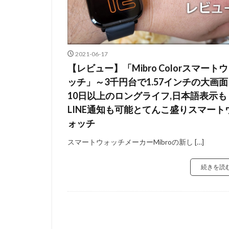
2021-06-17
【レビュー】「Mibro Colorスマート
ッチ」～3千円台で1.57インチの大画
10日以上のロングライフ,日本語表示も
LINE通知も可能とてんこ盛りスマート
ォッチ
スマートウォッチメーカーMibroの新し […]
続きを読