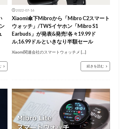
2022-07-16
い
Xiaomi傘下Mibroから「Mibro C2スマート
イン
ウォッチ」/TWSイヤホン「Mibro S1
ュ
Earbuds」が発表&発売!各々19.99ド
ル,16.99ドルといきなり半額セール
Xiaomi関連会社のスマートウォッチメ […]
む
続きを読む