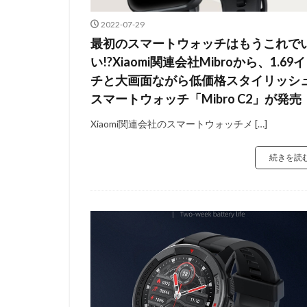
2022-07-29
最初のスマートウォッチはもうこれで
い!?Xiaomi関連会社Mibroから、1.69
チと大画面ながら低価格スタイリッシ
スマートウォッチ「Mibro C2」が発売
Xiaomi関連会社のスマートウォッチメ […]
続きを読