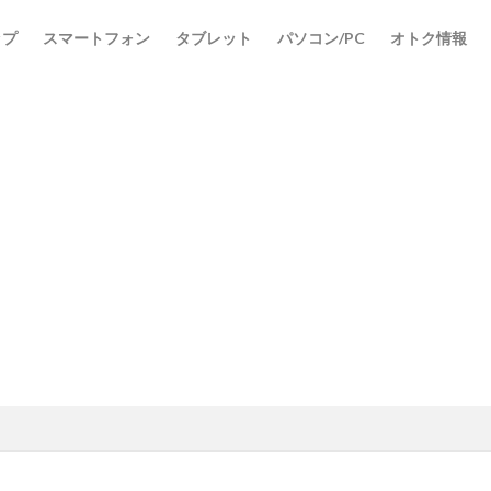
ップ
スマートフォン
タブレット
パソコン/PC
オトク情報