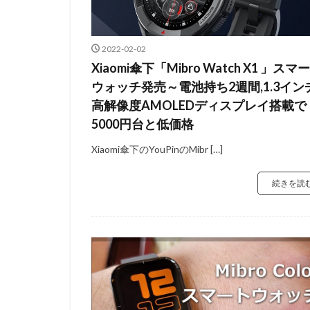
2022-02-02
Xiaomi傘下「Mibro Watch X1 」スマ
ウォッチ発売～電池持ち2週間,1.3イン
高解像度AMOLEDディスプレイ搭載で
5000円台と低価格
Xiaomi傘下のYouPinのMibr […]
続きを読