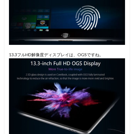
13.3フルHD解像度ディスプレイは、OGSですね。