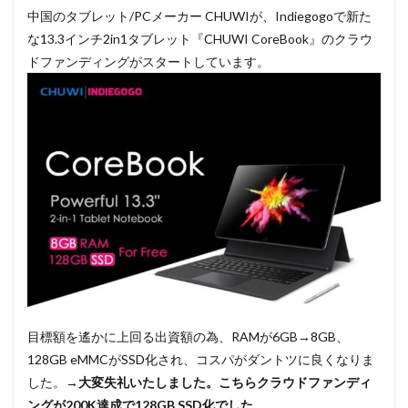
中国のタブレット/PCメーカー CHUWIが、Indiegogoで新た
な13.3インチ2in1タブレット『CHUWI CoreBook』のクラウ
ドファンディングがスタートしています。
目標額を遙かに上回る出資額の為、RAMが6GB→8GB、
128GB eMMCがSSD化され、コスパがダントツに良くなりま
した。
→大変失礼いたしました。こちらクラウドファンディ
ングが200K達成で128GB SSD化でした。