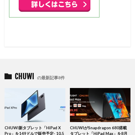
CHUWI
の最新記事8件
CHUWI新タブレット「HiPad X
CHUWIがSnapdragon 680搭載
Pro」を149ドルで販売予定- 10.5
タブレット「HiPad Max」を8月