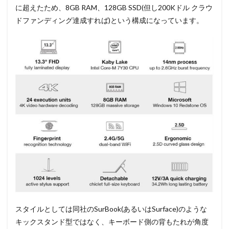
に超えたため、8GB RAM、128GB SSD(但し200Kドル クラウ
ドファンディング達成すれば)という構成になっています。
スタイルとしては同社のSurBook(あるいはSurface)のような
キックスタンド型ではなく、キーボード側の背もたれが角度