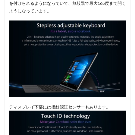
を付けられるようになっていて、無段階で最大165度まで開く
ようになっています。
ディスプレイ下部には指紋認証センサーもあります。