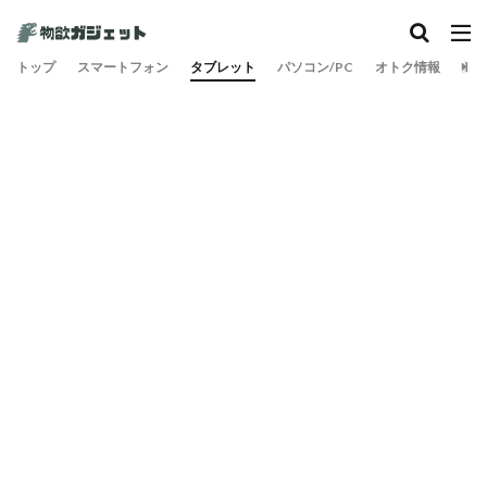
カテゴリー
トップ
スマートフォン
タブレット
パソコン/PC
オトク情報
旅
検索