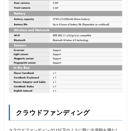
クラウドファンディング
クラウドファンディングは以下のように既に出資額を満たし