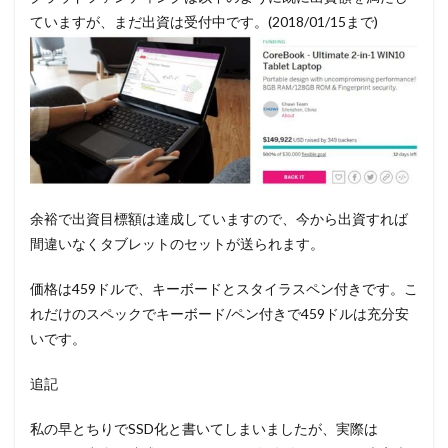
ていますが、まだ出資は受付中です。(2018/01/15まで)
余裕で出資目標額は達成していますので、今から出資すれば
間違いなくタブレットのセットが送られます。
価格は459ドルで、キーボードとスタイラスペン付きです。こ
れだけのスペックでキーボード/ペン付きで459ドルは充分安
いです。
追記
私の早とちりでSSD化と書いてしまいましたが、実際は