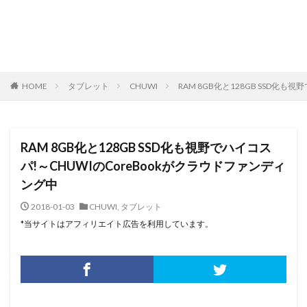
HOME
タブレット
CHUWI
RAM 8GB化と128GB SSD化
RAM 8GB化と128GB SSD化も視野でハイコス
パ!～CHUWIのCoreBookがクラウドファンディ
ング中
2018-01-03
CHUWI
,
タブレット
*当サイトはアフィリエイト広告を利用しています。