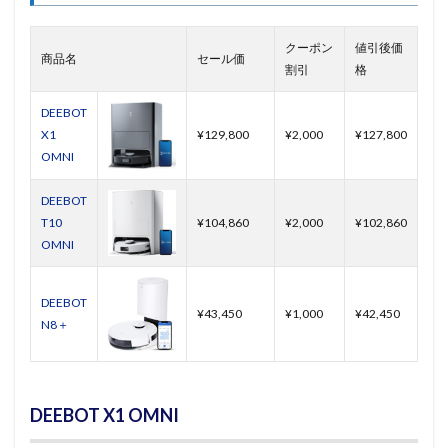
クーポン
値引後価
商品名
セール価
割引
格
DEEBOT
X1
¥129,800
¥2,000
¥127,800
OMNI
DEEBOT
T10
¥104,860
¥2,000
¥102,860
OMNI
DEEBOT
¥43,450
¥1,000
¥42,450
N8＋
DEEBOT X1 OMNI