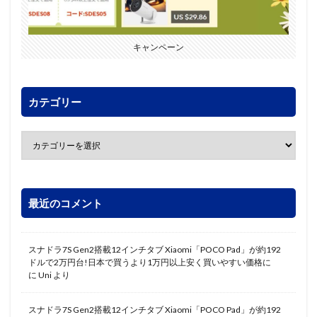
キャンペーン
カテゴリー
最近のコメント
スナドラ7S Gen2搭載12インチタブ Xiaomi「POCO Pad」が約192
ドルで2万円台!日本で買うより1万円以上安く買いやすい価格に
に
Uni
より
スナドラ7S Gen2搭載12インチタブ Xiaomi「POCO Pad」が約192