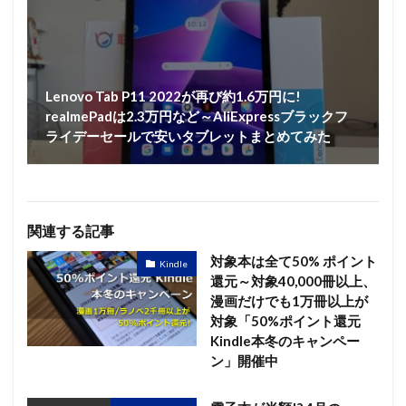
Lenovo Tab P11 2022が再び約1.6万円に!
realmePadは2.3万円など～AliExpressブラックフ
ライデーセールで安いタブレットまとめてみた
関連する記事
対象本は全て50% ポイント
Kindle
還元～対象40,000冊以上、
漫画だけでも1万冊以上が
対象「50%ポイント還元
Kindle本冬のキャンペー
ン」開催中