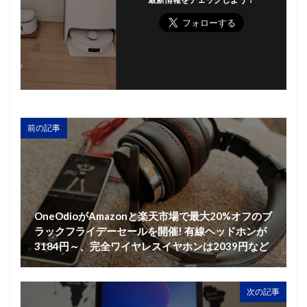
前の記事
OneOdioがAmazonと楽天市場で最大20%オフのブ
ラックフライデーセールを開催! 有線ヘッドホンが
3184円～、完全ワイヤレスイヤホンは2039円など
次の記事