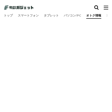
トップ
スマートフォン
タブレット
パソコン/PC
オトク情報
旅