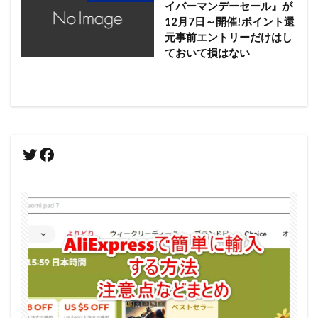
イバーマンデーセール』が
12月7日～開催!ポイント還
元事前エントリーだけはし
ておいて損はない