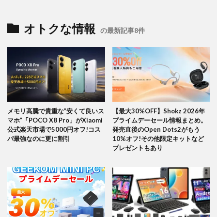
オトクな情報
の最新記事8件
メモリ高騰で貴重な”安くて良いス
【最大30%OFF】Shokz 2026年
マホ”「POCO X8 Pro」がXiaomi
プライムデーセール情報まとめ。
公式楽天市場で5000円オフ!コス
発売直後のOpen Dots2がもう
パ最強なのに更に割引
10%オフ!その他限定キットなど
プレゼントもあり