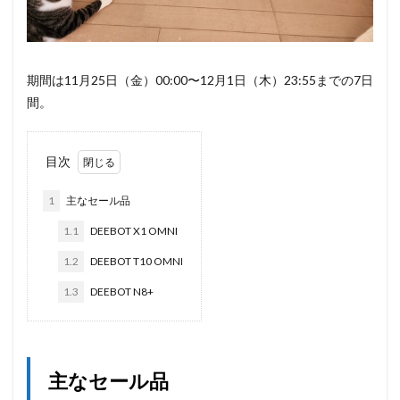
期間は11月25日（金）00:00〜12月1日（木）23:55までの7日
間。
目次
1
主なセール品
1.1
DEEBOT X1 OMNI
1.2
DEEBOT T10 OMNI
1.3
DEEBOT N8+
主なセール品