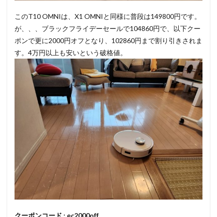
このT10 OMNIは、X1 OMNIと同様に普段は149800円です。
が、、、ブラックフライデーセールで104860円で、以下クー
ポンで更に2000円オフとなり、102860円まで割り引きされま
す。4万円以上も安いという破格値。
クーポンコード :
ec2000off