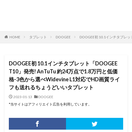
HOME
タブレット
DOOGEE
DOOGEE初 10.1インチタブレッ
DOOGEE初 10.1インチタブレット「DOOGEE
T10」発売! AnTuTu 約24万点で1.8万円と低価
格-3色から選べWidevine L1対応でHD画質ライ
フも送れるちょうどいいタブレット
2023-01-13
DOOGEE
*当サイトはアフィリエイト広告を利用しています。