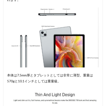
本体は7.5mm厚とタブレットとしては非常に薄型。重量は
570gと10.1インチとしては重量級。