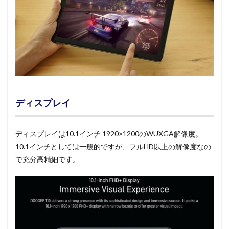
ディスプレイ
ディスプレイは10.1インチ 1920×1200のWUXGA解像度。
10.1インチとしては一般的ですが、フルHD以上の解像度なの
で充分高精細です。