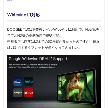
Widevine L1対応
DOOGEE T10は著作権レベル Widevine L1対応で、Netflix等
でフルHD等の高解像度で視聴可能。
中華タブも以前はL3までのSD画質が多かったのですが、最近
はL1対応するタブレットが多くなってきました。