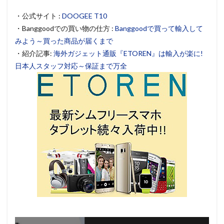
・公式サイト :
DOOGEE T10
・Banggoodでの買い物の仕方 :
Banggoodで買って輸入して
みよう～買った商品が届くまで
・紹介記事:
海外ガジェット通販『ETOREN』は輸入が楽に!
日本人スタッフ対応～保証まで万全