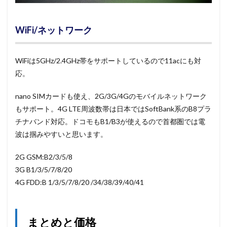
WiFi/ネットワーク
WiFiは5GHz/2.4GHz帯をサポートしているので11acにも対
応。
nano SIMカードも使え、2G/3G/4Gのモバイルネットワーク
もサポート。4G LTE周波数帯は日本ではSoftBank系のB8プラ
チナバンド対応。ドコモもB1/B3が使えるので首都圏では電
波は掴みやすいと思います。
2G GSM:B2/3/5/8
3G B1/3/5/7/8/20
4G FDD:B 1/3/5/7/8/20 /34/38/39/40/41
まとめと価格