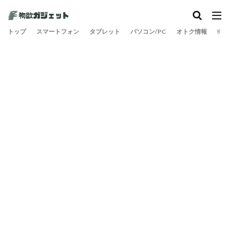
トップ
スマートフォン
タブレット
パソコン/PC
オトク情報
旅