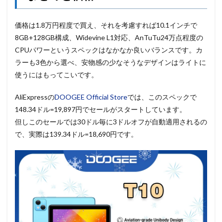
価格は1.8万円程度で買え、それを考慮すれば10.1インチで
8GB+128GB構成、Widevine L1対応、AnTuTu24万点程度の
CPUパワーというスペックはなかなか良いバランスです。カ
ラーも3色から選べ、安物感の少なそうなデザインはライトに
使うにはもってこいです。
AliExpressの
DOOGEE Official Store
では、このスペックで
148.34ドル=19,897円でセールがスタートしています。
但しこのセールでは30ドル毎に3ドルオフが自動適用されるの
で、実際は139.34ドル=18,690円です。