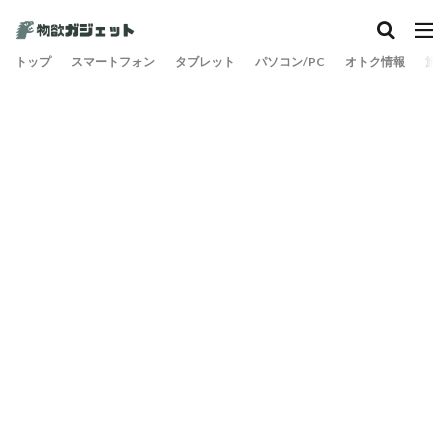
カテゴリー
トップ
スマートフォン
タブレット
パソコン/PC
オトク情報
旅
検索