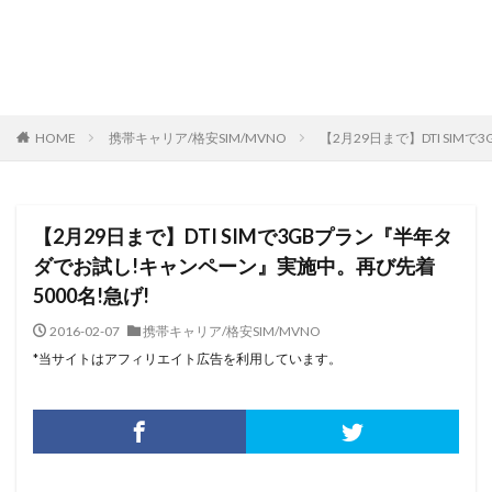
HOME
携帯キャリア/格安SIM/MVNO
【2月29日まで】DTI SI
【2月29日まで】DTI SIMで3GBプラン『半年タ
ダでお試し!キャンペーン』実施中。再び先着
5000名!急げ!
2016-02-07
携帯キャリア/格安SIM/MVNO
*当サイトはアフィリエイト広告を利用しています。