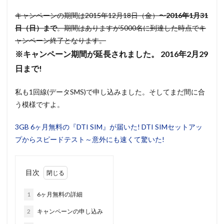
キャンペーンの期間は2015年12月18日（金）〜
2016年1月31
日（日）まで
。期間はありますが5000名に到達した時点でキ
ャンペーン終了となります。
※キャンペーン期間が延長されました。 2016年2月29
日まで!
私も1回線(データSMS)で申し込みました。そしてまだ間に合
う模様ですよ。
3GB 6ヶ月無料の『DTI SIM』が届いた! DTI SIMセットアッ
プからスピードテスト～意外にも速くて驚いた!
目次
1
6ヶ月無料の詳細
2
キャンペーンの申し込み