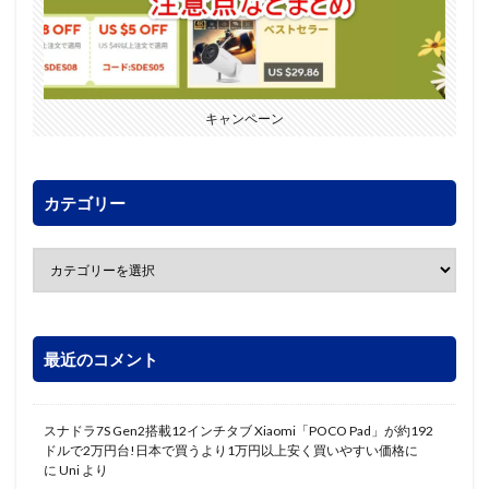
キャンペーン
カテゴリー
最近のコメント
スナドラ7S Gen2搭載12インチタブ Xiaomi「POCO Pad」が約192
ドルで2万円台!日本で買うより1万円以上安く買いやすい価格に
に
Uni
より