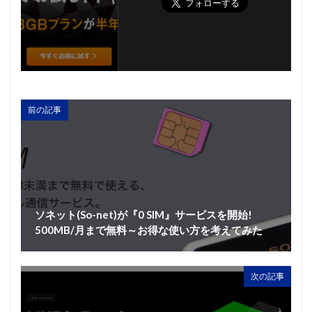
前の記事
ソネット(So-net)が『0 SIM』サービスを開始!
500MB/月まで無料～お得な使い方を考えてみた
次の記事