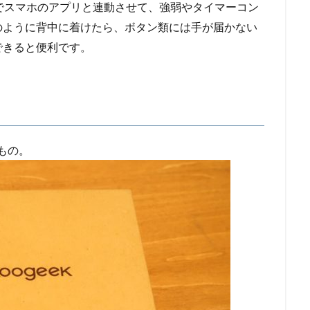
oothでスマホのアプリと連動させて、強弱やタイマーコン
のように背中に着けたら、ボタン類には手が届かない
できると便利です。
もの。