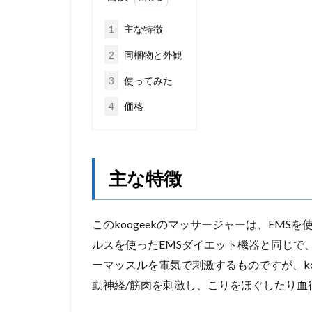
1
主な特徴
2
同梱物と外観
3
使ってみた
4
価格
主な特徴
このkoogeekのマッサージャーは、EMS
ルスを使ったEMSダイエット機器と同じで
ーマッスルを電気で刺激するものですが、ko
動神経/筋肉を刺激し、こりをほぐしたり血