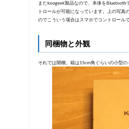
またkoogeek製品なので、本体をBluet
トロールが可能になっています。上の写真
のでこういう場合はスマホでコントロール
同梱物と外観
それでは開梱。箱は15cm角ぐらいの小型の