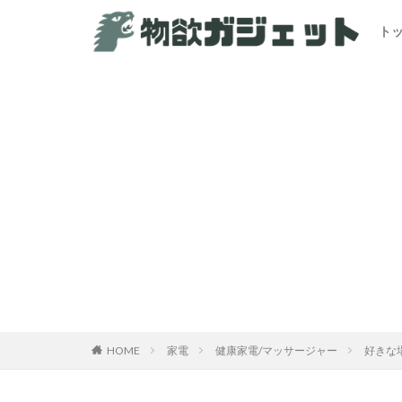
ト
HOME
家電
健康家電/マッサージャー
好きな場