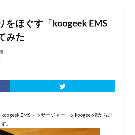
ほぐす「koogeek EMS
てみた
電
。
geek EMS マッサージャー」をkoogeek様からご
ます。