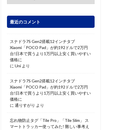
最近のコメント
スナドラ7S Gen2搭載12インチタブ
Xiaomi「POCO Pad」が約192ドルで2万円
台!日本で買うより1万円以上安く買いやすい
価格に
に
Uni
より
スナドラ7S Gen2搭載12インチタブ
Xiaomi「POCO Pad」が約192ドルで2万円
台!日本で買うより1万円以上安く買いやすい
価格に
に
通りすがり
より
忘れ物防止タグ「Tile Pro」「Tile Slim」 ス
マートトラッカー使ってみた! 難しい事考え