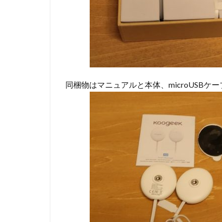
同梱物はマニュアルと本体、microUSB