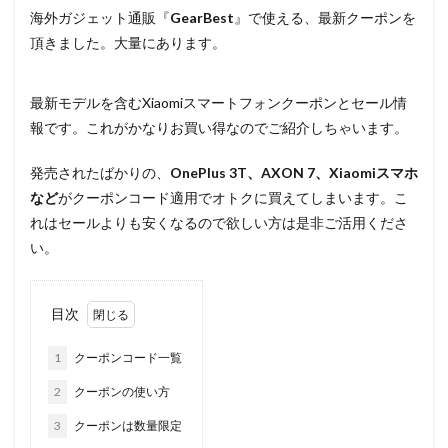
海外ガジェット通販『
GearBest
』で使える、最新クーポンを
頂きました。大量にあります。
最新モデルを含むXiaomiスマートフォンクーポンとセール情
報です。これがかなりお買い得なのでご紹介しちゃいます。
発売されたばかりの、
OnePlus 3T、AXON 7、Xiaomiスマホ
など
がクーポンコード適用でオトクに買えてしまいます。こ
れはセールよりも安くなるので欲しい方は是非ご活用くださ
い。
目次
1
クーポンコード一覧
2
クーポンの使い方
3
クーポンは数量限定