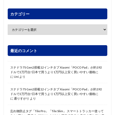
カテゴリー
最近のコメント
スナドラ7S Gen2搭載12インチタブ Xiaomi「POCO Pad」が約192
ドルで2万円台!日本で買うより1万円以上安く買いやすい価格に
に
Uni
より
スナドラ7S Gen2搭載12インチタブ Xiaomi「POCO Pad」が約192
ドルで2万円台!日本で買うより1万円以上安く買いやすい価格に
に
通りすがり
より
忘れ物防止タグ「Tile Pro」「Tile Slim」 スマートトラッカー使って