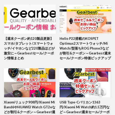
【週末クーポン約120製品更新】
Helio P22搭載のKOSPET
スマホ/タブレット/スマートウォ
Optimus2スマートウォッチ/Mi
ッチ/イヤホンなど220製品ほどが
Watch/型落ちROG Phone3など
激安に～Gearbestセール/クーポ
が割引&クーポン～Gearbest週末
ン情報まとめ
セール/クーポン特価ピックアップ
Xiaomiリュック908円/Xiaomi Mi
USB Type-Cバリカン1363
Band6やHUAWEI Watch GT2eな
円/Xiaomi Mi Watch約1.5万円な
どが割引&クーポン～Gearbest週
ど～Gearbest週末セール/クーポ