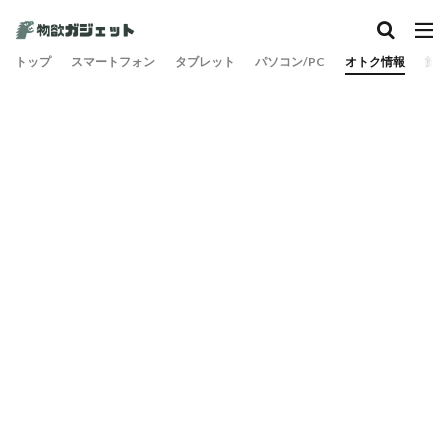
トップ
スマートフォン
タブレット
パソコン/PC
オトク情報
旅