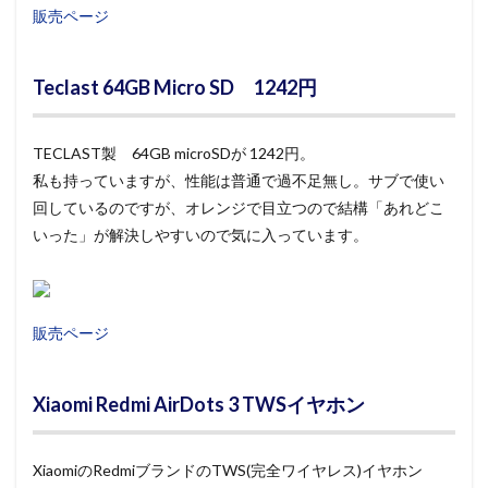
販売ページ
Teclast 64GB Micro SD 1242円
TECLAST製 64GB microSDが 1242円。
私も持っていますが、性能は普通で過不足無し。サブで使い
回しているのですが、オレンジで目立つので結構「あれどこ
いった」が解決しやすいので気に入っています。
販売ページ
Xiaomi Redmi AirDots 3 TWSイヤホン
XiaomiのRedmiブランドのTWS(完全ワイヤレス)イヤホン