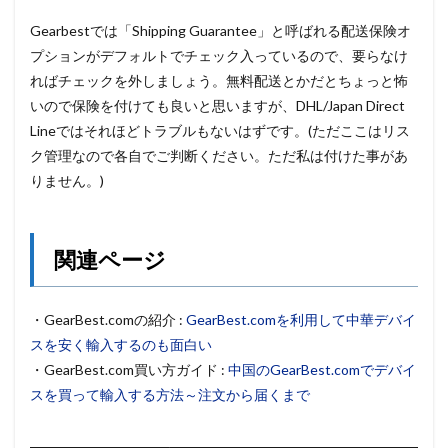
Gearbestでは「Shipping Guarantee」と呼ばれる配送保険オ
プションがデフォルトでチェック入っているので、要らなけ
ればチェックを外しましょう。無料配送とかだとちょっと怖
いので保険を付けても良いと思いますが、DHL/Japan Direct
Lineではそれほどトラブルもないはずです。(ただここはリス
ク管理なので各自でご判断ください。ただ私は付けた事があ
りません。)
関連ページ
・GearBest.comの紹介 :
GearBest.comを利用して中華デバイ
スを安く輸入するのも面白い
・GearBest.com買い方ガイド :
中国のGearBest.comでデバイ
スを買って輸入する方法～注文から届くまで