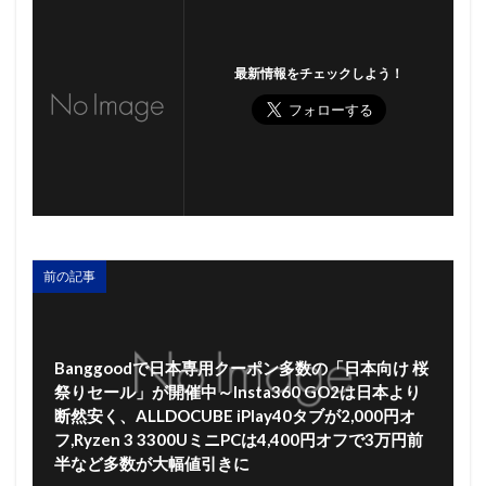
最新情報をチェックしよう！
前の記事
Banggoodで日本専用クーポン多数の「日本向け 桜
祭りセール」が開催中～Insta360 GO2は日本より
断然安く、ALLDOCUBE iPlay40タブが2,000円オ
フ,Ryzen 3 3300UミニPCは4,400円オフで3万円前
半など多数が大幅値引きに