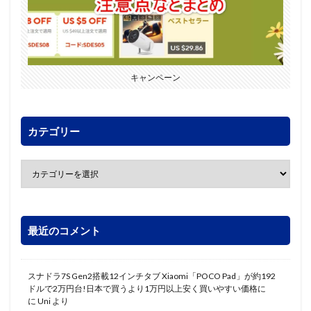
キャンペーン
カテゴリー
最近のコメント
スナドラ7S Gen2搭載12インチタブ Xiaomi「POCO Pad」が約192
ドルで2万円台!日本で買うより1万円以上安く買いやすい価格に
に
Uni
より