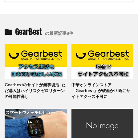
GearBest
の最新記事8件
Gearbestのサイトが無事復活! た
中華オンラインストア
だ購入はハイリスクゼロリターン
「Gearbest」が破産か!? 既にサ
の可能性高し
イトアクセス不可に