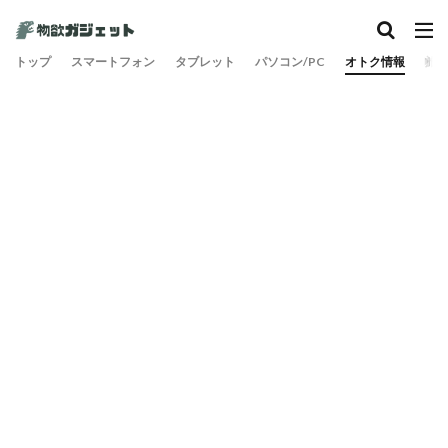
トップ
スマートフォン
タブレット
パソコン/PC
オトク情報
旅