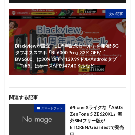
次の記事
Blackviewが設立「11周年記念セール」を開催! 5G
タフネススマホ「BL6000 Pro」33% OFF/「
BV6600」は30% OFFで139.99ドル/Androidタブ
「Tab8」はケース付で147.40ドルなど
関連する記事
iPhone Xライクな『ASUS
スマートフォン
ZenFone 5 ZE620KL』海
外SIMフリー版が
ETOREN/GearBestで発売
中