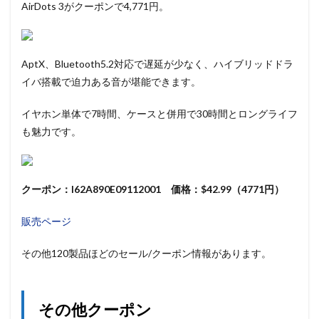
AirDots 3がクーポンで4,771円。
AptX、Bluetooth5.2対応で遅延が少なく、ハイブリッドドラ
イバ搭載で迫力ある音が堪能できます。
イヤホン単体で7時間、ケースと併用で30時間とロングライフ
も魅力です。
クーポン：I62A890E09112001 価格：$42.99（4771円）
販売ページ
その他120製品ほどのセール/クーポン情報があります。
その他クーポン