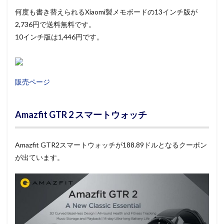
何度も書き替えられるXiaomi製メモボードの13インチ版が
2,736円で送料無料です。
10インチ版は1,446円です。
販売ページ
Amazfit GTR 2 スマートウォッチ
Amazfit GTR2スマートウォッチが188.89ドルとなるクーポン
が出ています。