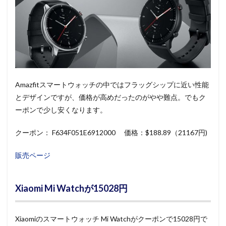
Amazfitスマートウォッチの中ではフラッグシップに近い性能
とデザインですが、価格が高めだったのがやや難点。でもク
ーポンで少し安くなります。
クーポン： F634F051E6912000 価格：$188.89（21167円)
販売ページ
Xiaomi Mi Watchが15028円
Xiaomiのスマートウォッチ Mi Watchがクーポンで15028円で