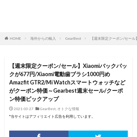
HOME
海外からの輸入
GearBest
【週末限定クーポン/セール】Xi
【週末限定クーポン/セール】Xiaomiバックパッ
クが677円/Xiaomi電動歯ブラシ1000円め
Amazfit GTR2/Mi Watchスマートウォッチなど
がクーポン特価～Gearbest週末セール/クーポ
ン特価ピックアップ
2021-03-27
GearBest
,
オトクな情報
*当サイトはアフィリエイト広告を利用しています。