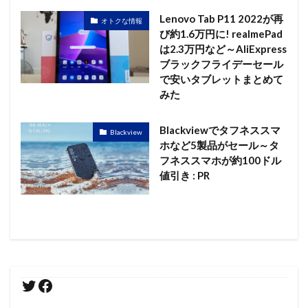
Lenovo Tab P11 2022が再
オトクな情報
び約1.6万円に! realmePad
は2.3万円など～AliExpress
ブラックフライデーセール
で安いタブレットまとめて
みた
Blackviewでタフネススマ
Blackview
ホなど5製品がセール～タ
フネススマホが約100ドル
値引き : PR