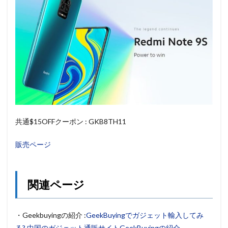
共通$15OFFクーポン : GKB8TH11
販売ページ
関連ページ
・Geekbuyingの紹介 :
GeekBuyingでガジェット輸入してみ
る? 中国のガジェット通販サイトGeekBuyingの紹介