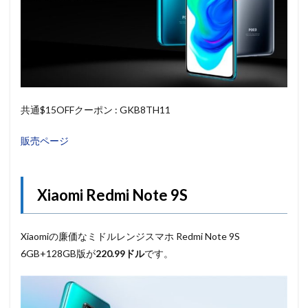
共通$15OFFクーポン : GKB8TH11
販売ページ
Xiaomi Redmi Note 9S
Xiaomiの廉価なミドルレンジスマホ Redmi Note 9S
6GB+128GB版が
220.99ドル
です。