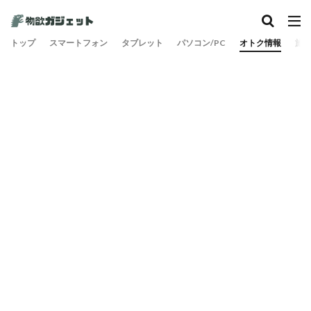
カテゴリー
トップ
スマートフォン
タブレット
パソコン/PC
オトク情報
旅
検索