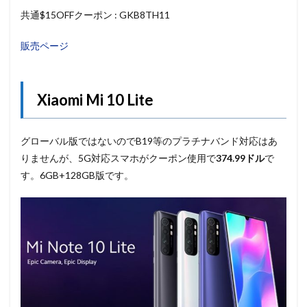
共通$15OFFクーポン : GKB8TH11
販売ページ
Xiaomi Mi 10 Lite
グローバル版ではないのでB19等のプラチナバンド対応はあ
りませんが、5G対応スマホがクーポン使用で
374.99ドル
で
す。6GB+128GB版です。