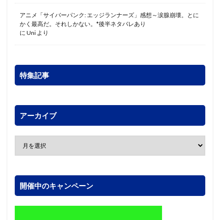
アニメ「サイバーパンク: エッジランナーズ」感想～涙腺崩壊。とに
かく最高だ。それしかない。*後半ネタバレあり
に
Uni
より
特集記事
アーカイブ
開催中のキャンペーン