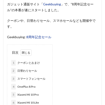
ガジェット通販サイト「
Geekbuying
」で、”8周年記念セー
ル”の本番が遂にスタートしました。
クーポンや、日替わりセール、スマホセールなども開催中で
す。
Geekbuying :
8周年記念セール
目次
1
クーポンとおまけ
2
日替わりセール
3
スマートフォンセール
4
OnePlus 8 Pro
5
Xiaomi Mi 10 Pro
6
Xiaomi Mi 10 Lite