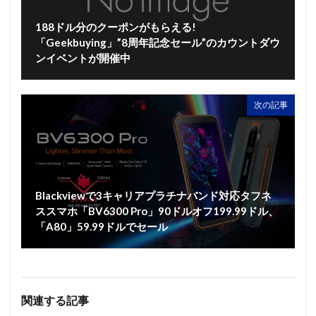
188ドル分のクーポンがもらえる!
「Geekbuying」”8周年記念セール”のカウントダウ
ンイベントが開催中
次の記事
Blackviewで3キャリアプラチナバンド対応タフネ
ススマホ「BV6300 Pro」90ドルオフ199.99ドル、
「A80」59.99ドルでセール
関連する記事