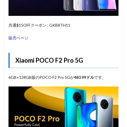
共通$15OFFクーポン : GKB8TH11
販売ページ
Xiaomi POCO F2 Pro 5G
6GB+128GB版のPOCO F2 Pro 5Gが
483.99ドル
です。