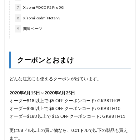
7
Xiaomi POCO F2 Pro 5G
8
Xiaomi Redmi Note 9S
9
関連ページ
クーポンとおまけ
どんな注文にも使えるクーポンが出ています。
2020年6月15日～2020年6月25日
オーダー$18 以上で $5 OFF クーポンコード: GKB8TH09
オーダー$88 以上で $8 OFF クーポンコード: GKB8TH10
オーダー$188 以上で $15 OFF クーポンコード: GKB8TH11
更に88ドル以上の買い物なら、0.01ドルで以下の製品も買え
ます。