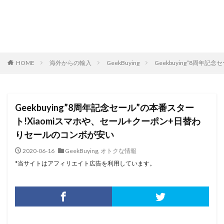
HOME
海外からの輸入
GeekBuying
Geekbuying”8周
Geekbuying”8周年記念セール”の本番スター
ト!Xiaomiスマホや、セール+クーポン+日替わ
りセールのコンボが安い
2020-06-16
GeekBuying
,
オトクな情報
*当サイトはアフィリエイト広告を利用しています。