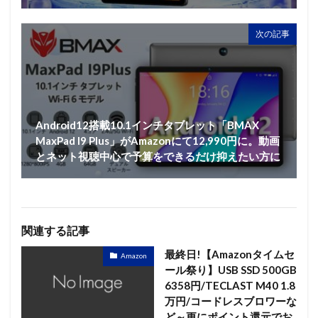
次の記事
Android12搭載10.1インチタブレット「BMAX
MaxPad I9 Plus」がAmazonにて12,990円に。動画
とネット視聴中心で予算をできるだけ抑えたい方に
関連する記事
最終日!【Amazonタイムセ
Amazon
ール祭り】USB SSD 500GB
6358円/TECLAST M40 1.8
万円/コードレスブロワーな
ど～更にポイント還元でお