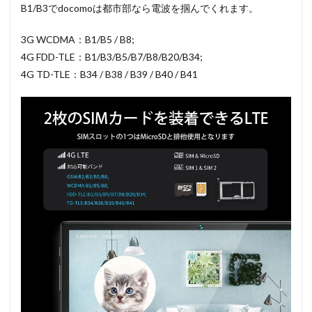
B1/B3でdocomoは都市部なら電波を掴んでくれます。
3G WCDMA：B1/B5 / B8;
4G FDD-TLE：B1/B3/B5/B7/B8/B20/B34;
4G TD-TLE：B34 / B38 / B39 / B40 / B41