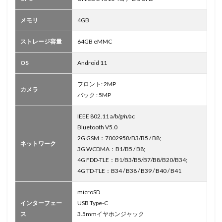
メモリ
4GB
ストレージ容量
64GB eMMC
OS
Android 11
フロント: 2MP
カメラ
バック : 5MP
IEEE 802.11 a/b/g/n/ac
Bluetooth V5.0
2G GSM：7002958/B3/B5 / B8;
ネットワーク
3G WCDMA：B1/B5 / B8;
4G FDD-TLE：B1/B3/B5/B7/B8/B20/B34;
4G TD-TLE：B34 / B38 / B39 / B40 / B41
microSD
インターフェー
USB Type-C
ス
3.5mmイヤホンジャック