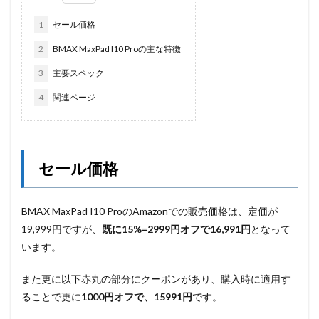
1
セール価格
2
BMAX MaxPad I10 Proの主な特徴
3
主要スペック
4
関連ページ
セール価格
BMAX MaxPad I10 ProのAmazonでの販売価格は、定価が
19,999円ですが、
既に15%=2999円オフで16,991円
となって
います。
また更に以下赤丸の部分にクーポンがあり、購入時に適用す
ることで更に
1000円オフで、15991円
です。