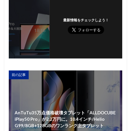
最新情報をチェックしよう！
前の記事
AnTuTu35万点価格破壊タブレット「ALLDOCUBE
iPlay50 Pro」が2.2万円に。10.4インチ/Helio
G99/8GB+128GBのワンランク上タブレット