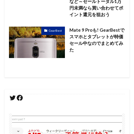
など～セールトータル1万
円未満なら買い合わせてポ
イント還元を狙おう
Mate 9 Proも! GearBestで
GearBest
スマホとタブレットが特価
セール中なのでまとめてみ
た