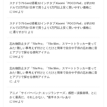
スナドラ7S Gen2搭載12インチタブ Xiaomi「POCO Pad」が約192
ドルで2万円台!日本で買うより1万円以上安く買いやすい価格に
に
Uni
より
スナドラ7S Gen2搭載12インチタブ Xiaomi「POCO Pad」が約192
ドルで2万円台!日本で買うより1万円以上安く買いやすい価格に
に
通りすがり
より
忘れ物防止タグ「Tile Pro」「Tile Slim」 スマートトラッカー使って
みた! 難しい事考えず付けとくだけと簡単で自分や子供の忘れ物に音
とアプリで探せる便利アイテム
に
Uni
より
忘れ物防止タグ「Tile Pro」「Tile Slim」 スマートトラッカー使って
みた! 難しい事考えず付けとくだけと簡単で自分や子供の忘れ物に音
とアプリで探せる便利アイテム
に
.
より
アニメ「サイバーパンク: エッジランナーズ」感想～涙腺崩壊。とに
かく最高だ。それしかない。*後半ネタバレあり
に
Uni
より