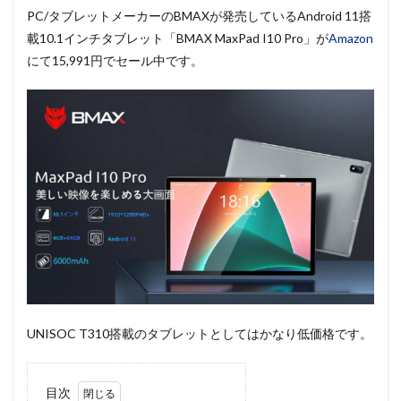
PC/タブレットメーカーのBMAXが発売しているAndroid 11搭
載10.1インチタブレット「BMAX MaxPad I10 Pro」が
Amazon
にて15,991円でセール中です。
UNISOC T310搭載のタブレットとしてはかなり低価格です。
目次