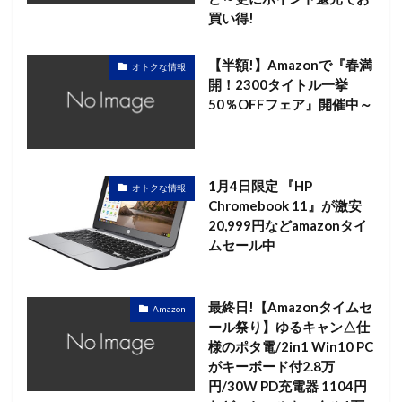
買い得!
【半額!】Amazonで『春満
オトクな情報
開！2300タイトル一挙
50％OFFフェア』開催中～
1月4日限定 『HP
オトクな情報
Chromebook 11』が激安
20,999円などamazonタイ
ムセール中
最終日!【Amazonタイムセ
Amazon
ール祭り】ゆるキャン△仕
様のポタ電/2in1 Win10 PC
がキーボード付2.8万
円/30W PD充電器 1104円