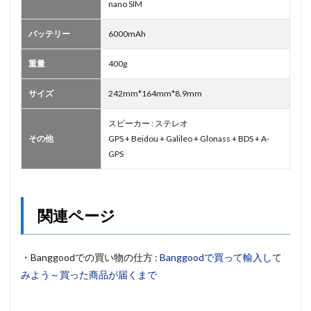
nano SIM
バッテリー
6000mAh
重量
400g
サイズ
242mm*164mm*8.9mm
スピーカー : ステレオ
その他
GPS + Beidou + Galileo + Glonass + BDS + A-
GPS
関連ページ
・Banggoodでの買い物の仕方 :
Banggoodで買って輸入して
みよう～買った商品が届くまで