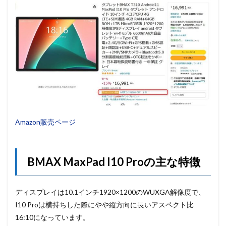
Amazon販売ページ
BMAX MaxPad I10 Proの主な特徴
ディスプレイは10.1インチ1920×1200のWUXGA解像度で、
I10 Proは横持ちした際にやや縦方向に長いアスペクト比
16:10になっています。