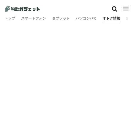
トップ
スマートフォン
タブレット
パソコン/PC
オトク情報
旅