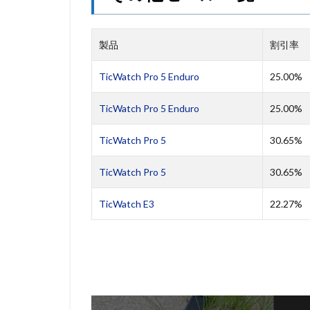
製品
割引率
TicWatch Pro 5 Enduro
25.00%
TicWatch Pro 5 Enduro
25.00%
TicWatch Pro 5
30.65%
TicWatch Pro 5
30.65%
TicWatch E3
22.27%