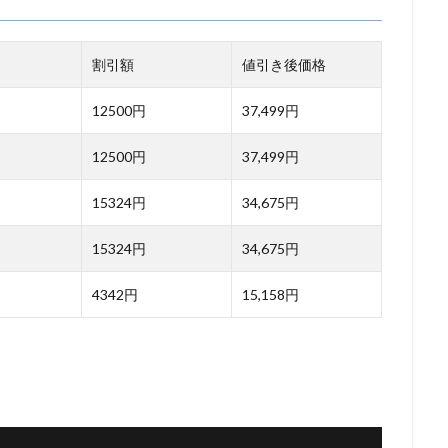
割引額
値引き後価格
12500円
37,499円
12500円
37,499円
15324円
34,675円
15324円
34,675円
4342円
15,158円