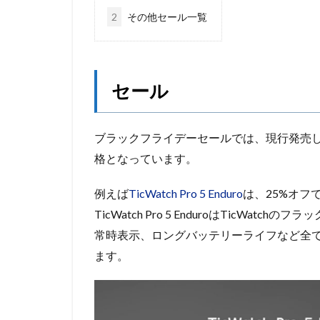
2
その他セール一覧
セール
ブラックフライデーセールでは、現行発売して
格となっています。
例えば
TicWatch Pro 5 Enduro
は、25%オフで
TicWatch Pro 5 EnduroはTicWa
常時表示、ロングバッテリーライフなど全てが
ます。