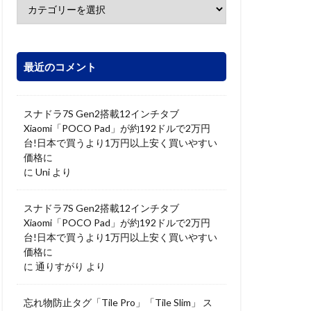
最近のコメント
スナドラ7S Gen2搭載12インチタブ
Xiaomi「POCO Pad」が約192ドルで2万円
台!日本で買うより1万円以上安く買いやすい
価格に
に
Uni
より
スナドラ7S Gen2搭載12インチタブ
Xiaomi「POCO Pad」が約192ドルで2万円
台!日本で買うより1万円以上安く買いやすい
価格に
に
通りすがり
より
忘れ物防止タグ「Tile Pro」「Tile Slim」 ス