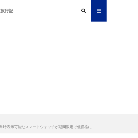
旅行記
レイで常時表示可能なスマートウォッチが期間限定で低価格に