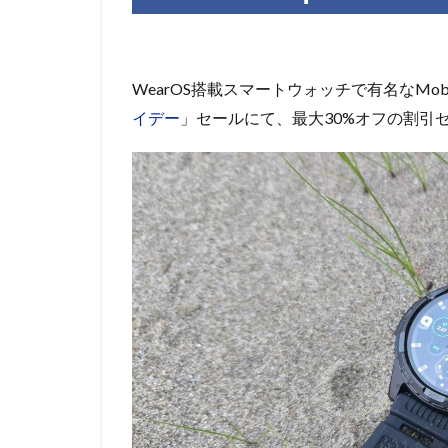
WearOS搭載スマートウォッチで有名なMobv
イデー
」セール
にて、最大30%オフの割引