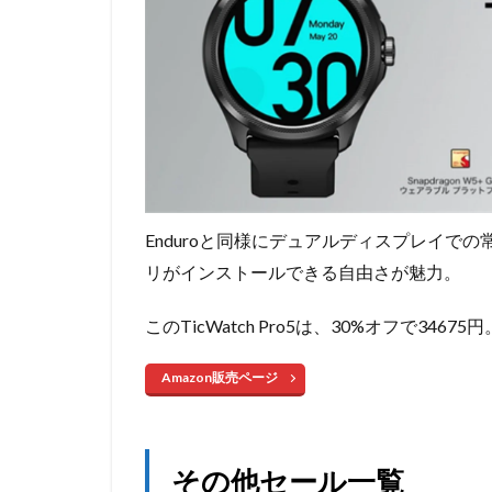
Enduroと同様にデュアルディスプレイでの常時表
リがインストールできる自由さが魅力。
このTicWatch Pro5は、30%オフで34675円
Amazon販売ページ
その他セール一覧