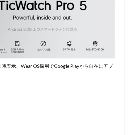
示、Wear OS採用でGoogle Playから自在にアプ
。