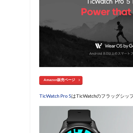
Amazon販売ページ
TicWatch Pro 5
はTicWatchのフラッグ