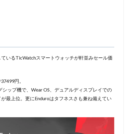
いるTicWatchスマートウォッチが軒並みセール価
37499円。
tchのフラッグシップ機で、Wear OS、デュアルディスプレイでの
最上位。更にEnduroはタフネスさも兼ね備えてい