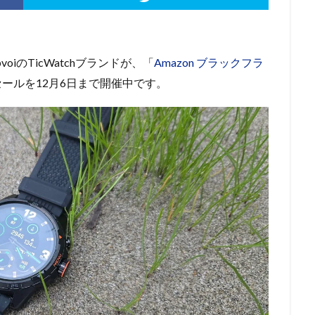
oiのTicWatchブランドが、
「
Amazon ブラックフラ
セールを12月6日まで開催中です。