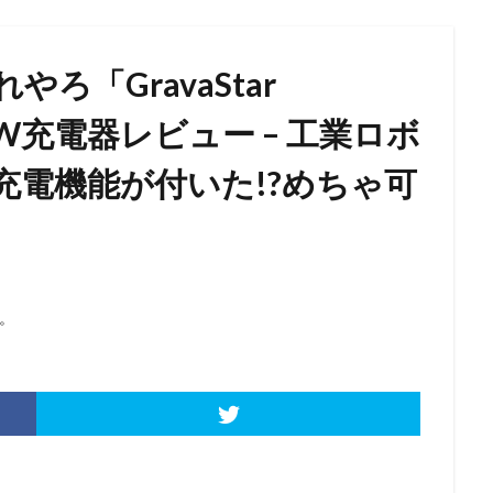
ろ「GravaStar
 65W充電器レビュー – 工業ロボ
充電機能が付いた!?めちゃ可
。