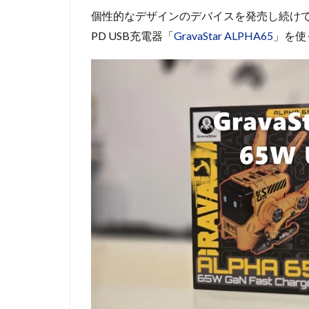
個性的なデザインのデバイスを発売し続けている
PD USB充電器「
GravaStar ALPHA65
」を使