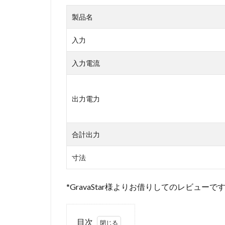
製品名
入力
入力電流
出力電力
合計出力
寸法
*GravaStar様よりお借りしてのレビューで
目次