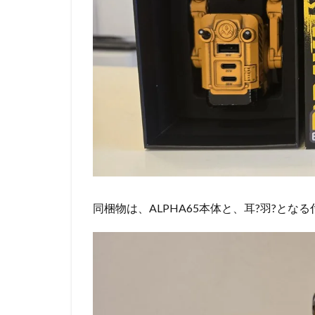
同梱物は、ALPHA65本体と、耳?羽?と