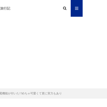
旅行記
USB充電機能が付いた!?めちゃ可愛くて更に実力もあり