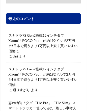
最近のコメント
スナドラ7S Gen2搭載12インチタブ
Xiaomi「POCO Pad」が約192ドルで2万円
台!日本で買うより1万円以上安く買いやすい
価格に
に
Uni
より
スナドラ7S Gen2搭載12インチタブ
Xiaomi「POCO Pad」が約192ドルで2万円
台!日本で買うより1万円以上安く買いやすい
価格に
に
通りすがり
より
忘れ物防止タグ「Tile Pro」「Tile Slim」 ス
マートトラッカー使ってみた! 難しい事考え