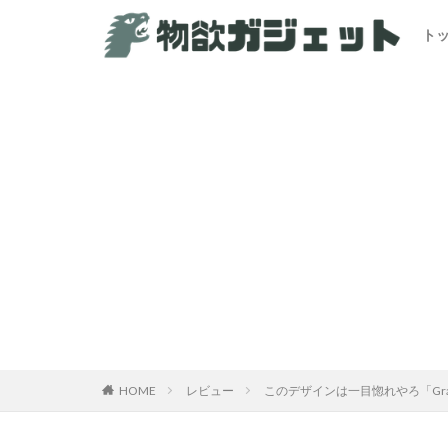
ト
カテゴリー
HOME
レビュー
このデザインは一目惚れやろ「Grav