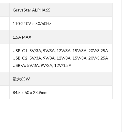
GravaStar ALPHA65
110-240V ~ 50/60Hz
1.5A MAX
USB-C1: 5V/3A, 9V/3A, 12V/3A, 15V/3A, 20V/3.25A
USB-C2: 5V/3A, 9V/3A, 12V/3A, 15V/3A, 20V/3.25A
USB-A: 5V/3A, 9V/2A, 12V/1.5A
最大65W
84.5 x 60 x 28.9mm
す