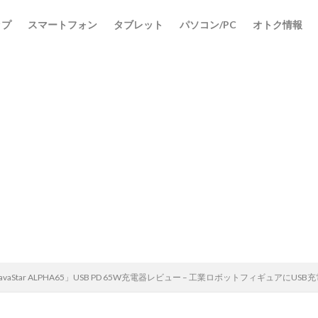
ップ
スマートフォン
タブレット
パソコン/PC
オトク情報
検索
aStar ALPHA65」USB PD 65W充電器レビュー – 工業ロボットフィギュアに