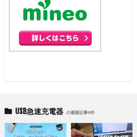
USB急速充電器
の最新記事8件