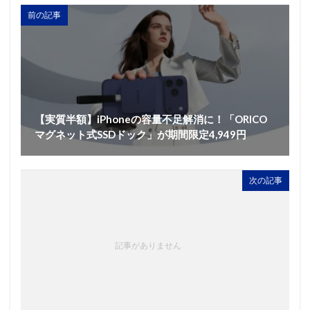
前の記事
【実質半額】iPhoneの容量不足解消に！「ORICO
マグネット式SSDドック」が期間限定4,949円
次の記事
記事がありません