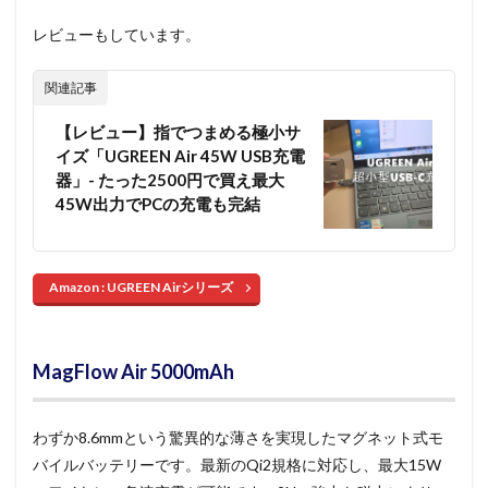
レビューもしています。
関連記事
【レビュー】指でつまめる極小サ
イズ「UGREEN Air 45W USB充電
器」- たった2500円で買え最大
45W出力でPCの充電も完結
Amazon : UGREEN Airシリーズ
MagFlow Air 5000mAh
わずか8.6mmという驚異的な薄さを実現したマグネット式モ
バイルバッテリーです。最新のQi2規格に対応し、最大15W