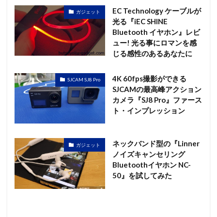
EC Technology ケーブルが
ガジェット
光る『iEC SHINE
Bluetooth イヤホン』レビ
ュー! 光る事にロマンを感
じる感性のあるあなたに
4K 60fps撮影ができる
SJCAM SJ8 Pro
SJCAMの最高峰アクション
カメラ『SJ8 Pro』ファース
ト・インプレッション
ネックバンド型の『Linner
ガジェット
ノイズキャンセリング
Bluetoothイヤホン NC-
50』を試してみた