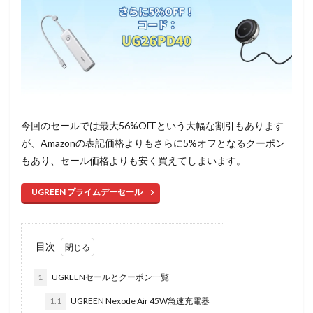
今回のセールでは最大56%OFFという大幅な割引もあります
が、Amazonの表記価格よりもさらに5%オフとなるクーポン
もあり、セール価格よりも安く買えてしまいます。
UGREEN プライムデーセール
目次
1
UGREENセールとクーポン一覧
1.1
UGREEN Nexode Air 45W急速充電器