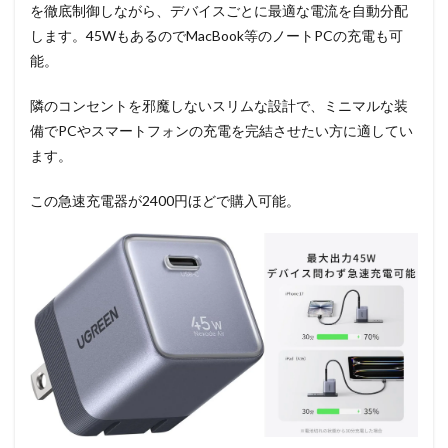
を徹底制御しながら、デバイスごとに最適な電流を自動分配
します。45WもあるのでMacBook等のノートPCの充電も可
能。
隣のコンセントを邪魔しないスリムな設計で、ミニマルな装
備でPCやスマートフォンの充電を完結させたい方に適してい
ます
。
この急速充電器が2400円ほどで購入可能。