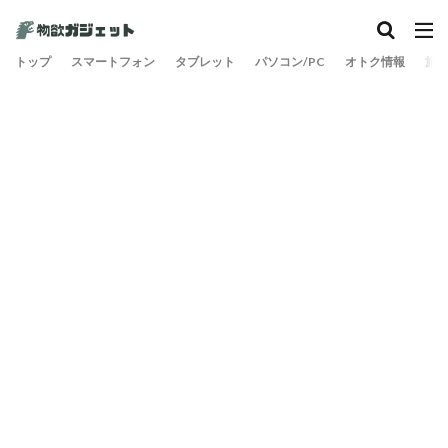
カテゴリー
トップ
スマートフォン
タブレット
パソコン/PC
オトク情報
旅
検索