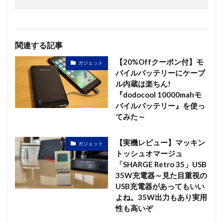
関連する記事
【20%Offクーポン付】モ
ガジェット
バイルバッテリーにケーブ
ル内蔵は楽ちん!
『dodocool 10000mahモ
バイルバッテリー』を使っ
てみた～
【実機レビュー】マッキン
ガジェット
トッシュオマージュ
「SHARGE Retro 35」USB
35W充電器～見た目重視の
USB充電器があってもいい
よね。35W出力もあり実用
性も高いぞ