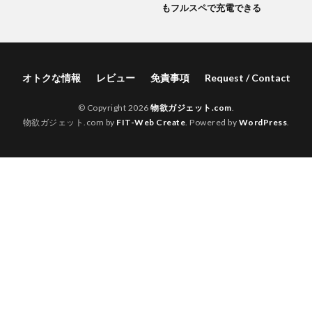
もフルスペで充電できる
オトクな情報
レビュー
免責事項
Request / Contact
© Copyright 2026
物欲ガジェット.com
.
物欲ガジェット.com by
FIT-Web Create
. Powered by
WordPress
.