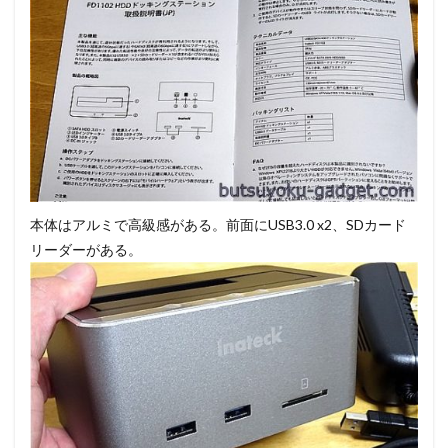
本体はアルミで高級感がある。前面にUSB3.0 x2、SDカード
リーダーがある。