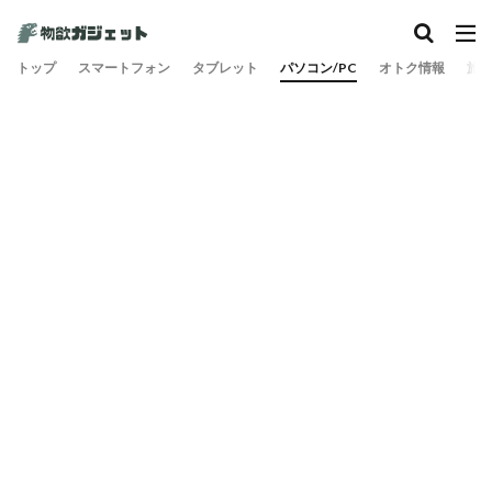
トップ
スマートフォン
タブレット
パソコン/PC
オトク情報
旅