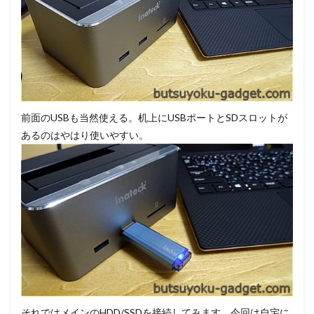
前面のUSBも当然使える。机上にUSBポートとSDスロットが
あるのはやはり使いやすい。
それではメインのHDD/SSDを接続してみます。今回は自宅に