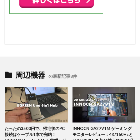
周辺機器
の最新記事8件
たったの3500円で、帰宅後のPC
INNOCN GA27V1M ゲーミング
接続はケーブル1本で完結！
モニターレビュー：4K/160Hzと