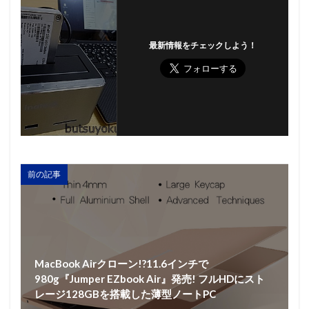
最新情報をチェックしよう！
前の記事
MacBook Airクローン!?11.6インチで
980g『Jumper EZbook Air』発売! フルHDにスト
レージ128GBを搭載した薄型ノートPC