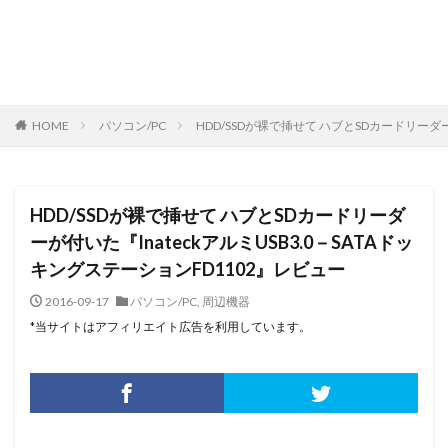
HOME
パソコン/PC
HDD/SSDが裸で挿せて ハブとSDカードリーダー
HDD/SSDが裸で挿せて ハブとSDカードリーダ
ーが付いた『InateckアルミUSB3.0－SATAドッ
キングステーションFD1102』レビュー
2016-09-17
パソコン/PC
,
周辺機器
*当サイトはアフィリエイト広告を利用しています。