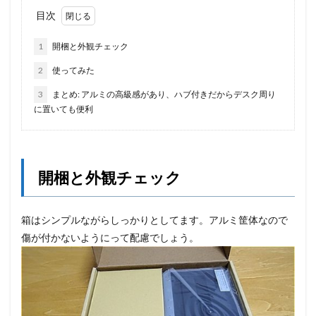
目次
1
開梱と外観チェック
2
使ってみた
3
まとめ: アルミの高級感があり、ハブ付きだからデスク周り
に置いても便利
開梱と外観チェック
箱はシンプルながらしっかりとしてます。アルミ筐体なので
傷が付かないようにって配慮でしょう。