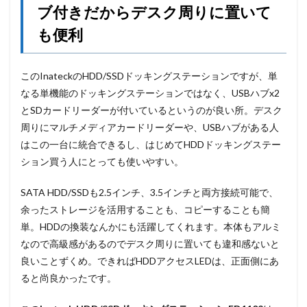
ブ付きだからデスク周りに置いて
も便利
このInateckのHDD/SSDドッキングステーションですが、単
なる単機能のドッキングステーションではなく、USBハブx2
とSDカードリーダーが付いているというのが良い所。デスク
周りにマルチメディアカードリーダーや、USBハブがある人
はこの一台に統合できるし、はじめてHDDドッキングステー
ション買う人にとっても使いやすい。
SATA HDD/SSDも2.5インチ、3.5インチと両方接続可能で、
余ったストレージを活用することも、コピーすることも簡
単。HDDの換装なんかにも活躍してくれます。本体もアルミ
なので高級感があるのでデスク周りに置いても違和感ないと
良いことずくめ。できればHDDアクセスLEDは、正面側にあ
ると尚良かったです。