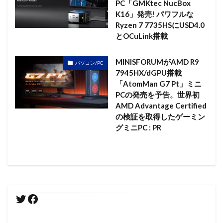
PC「GMKtec NucBox
K16」発売! パワフルな
Ryzen 7 7735HSにUSD4.0
とOCuLink搭載
MINISFORUMがAMD R9
パソコン/PC
7945HX/dGPU搭載
「AtomMan G7 Pt」ミニ
PCの発売を予告。世界初
AMD Advantage Certified
の検証を取得したゲーミン
グミニPC : PR