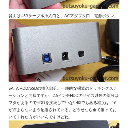
背面はUSBケーブル挿入口と、ACアダプタ口、電源ボタン。
SATA HDD/SSDの挿入部分。一般的な裸族のドッキングステ
ーションと同様ですが、2.5インチHDDのサイズ以外の部分は
フタがあるのでHDDを接続していない時でもある程度はゴミ
が貯まらないよう配慮されている。どうせなら全て覆ってお
いてくれた方がいいんですけどね。