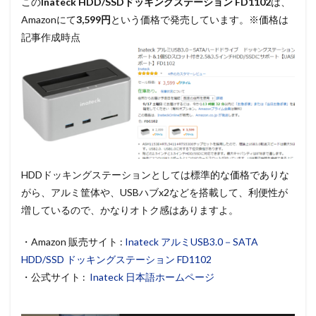
この
Inateck HDD/SSDドッキングステーション FD1102
は、
Amazonにて
3,599円
という価格で発売しています。※価格は
記事作成時点
HDDドッキングステーションとしては標準的な価格でありな
がら、アルミ筐体や、USBハブx2などを搭載して、利便性が
増しているので、かなりオトク感はありますよ。
・Amazon 販売サイト :
Inateck アルミUSB3.0－SATA
HDD/SSD ドッキングステーション FD1102
・公式サイト :
Inateck 日本語ホームページ