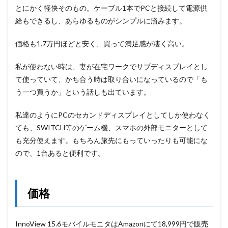
とにかく軽快そのもの。ケーブル1本でPCと接続して電源供
給もできるし、あらゆるものがシンプルに済みます。
価格も1.7万円ほどと安く、買って満足感が凄く高い。
私が使わない時は、妻が在宅ワークでサブディスプレイとし
て使っていて、かち合う時は取り合いになっているので「も
う一つ買うか」という話しも出ています。
私達のようにPCのセカンドディスプレイとしてしか使わなく
ても、SWITCH等のゲーム機、スマホの外部モニターとして
も充分使えます。もちろん旅先にもっていったりも可能にな
ので、1台あると便利です。
価格
InnoView 15.6モバイルモニタはAmazonにて18,999円で販売