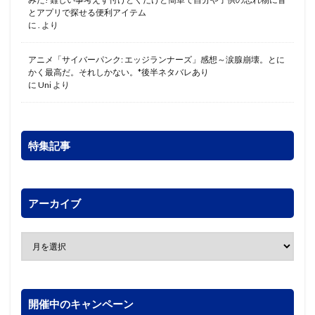
とアプリで探せる便利アイテム
に
.
より
アニメ「サイバーパンク: エッジランナーズ」感想～涙腺崩壊。とに
かく最高だ。それしかない。*後半ネタバレあり
に
Uni
より
特集記事
アーカイブ
開催中のキャンペーン