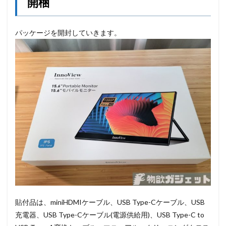
開梱
パッケージを開封していきます。
貼付品は、miniHDMIケーブル、USB Type-Cケーブル、USB
充電器、USB Type-Cケーブル(電源供給用)、USB Type-C to