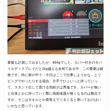
重量も計測してみましたが、884gでした。カバー付きのモバ
イルディスプレイだと1kg越えも余裕である中、この重量は破
格です。特に家の中で「今日はここで仕事しようかな」とリ
ビングでやったりする場合、片手でひょいっと持っていっ
て、スタンド出して置ける気軽さは秀逸です。カバーが無い
と出張とかに持っていく際に画面保護が無くなるのは難点で
すが、そこはタオルとか着替えでぐるぐると巻いておけばい
いかなと思っています。