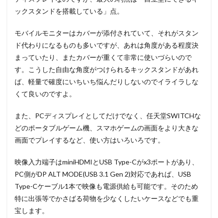
ックスタンドを搭載している」点。
モバイルモニターはカバーが添付されていて、それがスタン
ド代わりになるものも多いですが、あれは角度がある程度決
まっていたり、またカバーが重くて非常に使いづらいので
す。こうした自由な角度がつけられるキックスタンドがあれ
ば、軽量で確度にいちいち悩んだりしないのでイライラしな
くて良いのですよ。
また、PCディスプレイとしてだけでなく、任天堂SWITCHな
どのポータブルゲーム機、スマホゲームの画面をより大きな
画面でプレイするなど、使い方はいろいろです。
映像入力端子はminiHDMIとUSB Type-Cがx3ポートがあり、
PC側がDP ALT MODE(USB 3.1 Gen 2)対応であれば、USB
Type-Cケーブル1本で映像も電源供給も可能です。そのため
特に出張等でかさばる荷物を少なくしたいケースなどでも重
宝します。