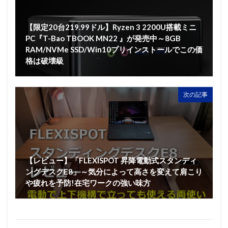
【限定20台219.99ドル】Ryzen 3 2200U搭載ミニ
PC『T-Bao TBOOK MN22 』が発売中～8GB
RAM/NVMe SSD/Win10プリインストールでこの価
格は破壊級
次の記事
【レビュー】「FLEXISPOT 昇降電動式スタンディ
ングデスクE8」～気分によって高さを変えて肩こり
や疲れを予防!在宅ワークの強い味方