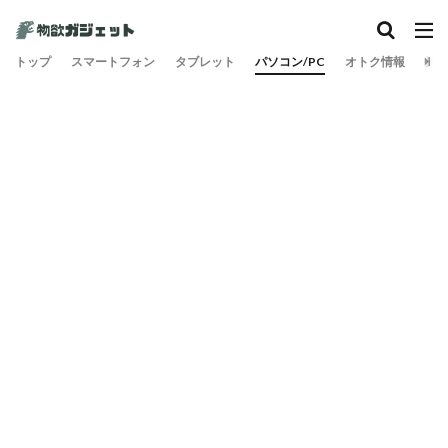
カテゴリー
トップ
スマートフォン
タブレット
パソコン/PC
オトク情報
旅
検索