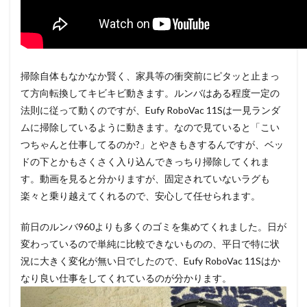
掃除自体もなかなか賢く、家具等の衝突前にピタッと止まっ
て方向転換してキビキビ動きます。ルンバはある程度一定の
法則に従って動くのですが、Eufy RoboVac 11Sは一見ランダ
ムに掃除しているように動きます。なので見ていると「こい
つちゃんと仕事してるのか?」とやきもきするんですが、ベッ
ドの下とかもさくさく入り込んできっちり掃除してくれま
す。動画を見ると分かりますが、固定されていないラグも
楽々と乗り越えてくれるので、安心して任せられます。
前日のルンバ960よりも多くのゴミを集めてくれました。日が
変わっているので単純に比較できないものの、平日で特に状
況に大きく変化が無い日でしたので、Eufy RoboVac 11Sはか
なり良い仕事をしてくれているのが分かります。