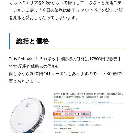
ぐらいのエリアを30分ぐらいで掃除して、ささっと充電ステ
ーションに戻り「今日の業務は終了!」という感じの涼しい顔
を見ると愛おしくなってしまいます。
総括と価格
Eufy RoboVac 11S ロボット掃除機の価格は17800円で販売中
です(記事作成時点の価格)。
但し今なら2000円OFFクーポンもありますので、15,800円で
買えちゃいます。