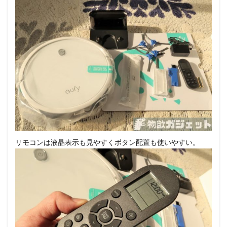
リモコンは液晶表示も見やすくボタン配置も使いやすい。