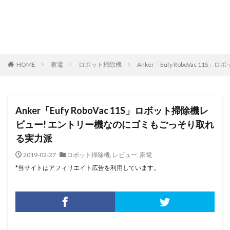
HOME
家電
ロボット掃除機
Anker「Eufy RoboVac
Anker「Eufy RoboVac 11S」ロボット掃除機レ
ビュー! エントリー機なのにゴミもごっそり取れ
る実力派
2019-02-27
ロボット掃除機
,
レビュー
,
家電
*当サイトはアフィリエイト広告を利用しています。