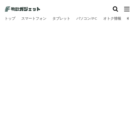
トップ
スマートフォン
タブレット
パソコン/PC
オトク情報
旅