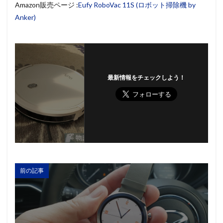
Amazon販売ページ :
Eufy RoboVac 11S (ロボット掃除機 by
Anker)
最新情報をチェックしよう！
前の記事