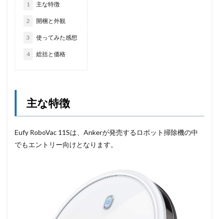
1
主な特徴
2
開梱と外観
3
使ってみた感想
4
総括と価格
主な特徴
Eufy
RoboVac
11Sは、Ankerが発売するロボット掃除機の中
でもエントリー向けとなります。