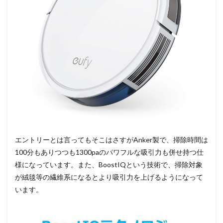
エントリーとは言ってもそこはさすがAnker製で、掃除時間は
100分もありつつも1300paのパワフルな吸引力も併せ持つ仕
様になっています。また、BoostIQという技術で、掃除対象
が絨毯等の繊維系になるとより吸引力を上げるようになって
います。