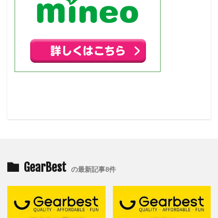
GearBest
の最新記事8件