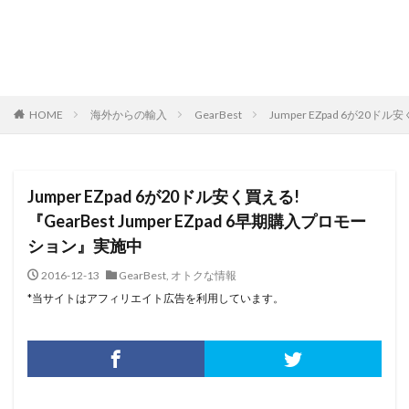
HOME
海外からの輸入
GearBest
Jumper EZpad 6が20ド
Jumper EZpad 6が20ドル安く買える!
『GearBest Jumper EZpad 6早期購入プロモー
ション』実施中
2016-12-13
GearBest
,
オトクな情報
*当サイトはアフィリエイト広告を利用しています。