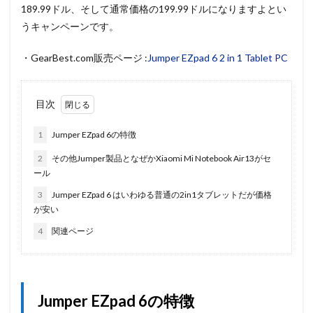
189.99ドル、そして通常価格の199.99ドルになりますよとい
うキャンペーンです。
・GearBest.com販売ページ :
Jumper EZpad 6 2 in 1 Tablet PC
目次
1
Jumper EZpad 6の特徴
2
その他Jumper製品となぜかXiaomi Mi Notebook Air13がセ
ール
3
Jumper EZpad 6 はいわゆる普通の2in1タブレットだが価格
が安い
4
関連ページ
Jumper EZpad 6の特徴