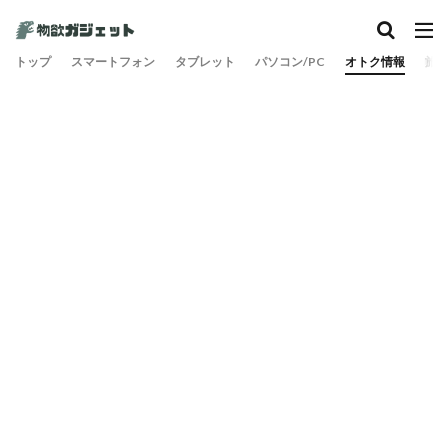
カテゴリー
トップ
スマートフォン
タブレット
パソコン/PC
オトク情報
旅
検索