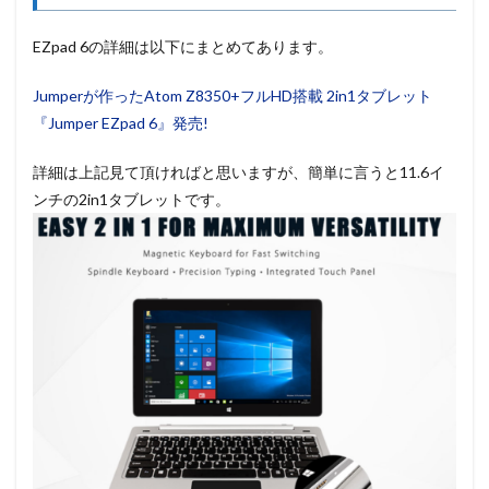
EZpad 6の詳細は以下にまとめてあります。
Jumperが作ったAtom Z8350+フルHD搭載 2in1タブレット
『Jumper EZpad 6』発売!
詳細は上記見て頂ければと思いますが、簡単に言うと11.6イ
ンチの2in1タブレットです。