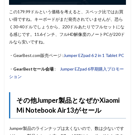
この179.99ドルという価格を考えると、スペック比ではお買
い得ですね。キーボードがまだ発売されていませんが、恐ら
く30-40ドルでしょうから、220ドルあたりでフルセットにな
る感じです。11.6インチ、フルHD解像度のノートPCが220ド
ルなら安いですね。
・GearBest.com販売ページ :
Jumper EZpad 6 2 in 1 Tablet PC
・
GearBestセール会場
:
Jumper EZpad 6早期購入プロモー
ション
その他Jumper製品となぜかXiaomi
Mi Notebook Air13がセール
Jumper製品のラインナップは太くないので、数は少ないです