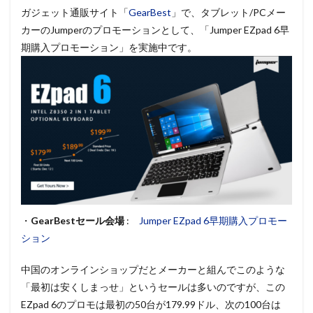
ガジェット通販サイト「
GearBest
」で、タブレット/PCメー
カーのJumperのプロモーションとして、「Jumper EZpad 6早
期購入プロモーション」を実施中です。
・
GearBestセール会場
:
Jumper EZpad 6早期購入プロモー
ション
中国のオンラインショップだとメーカーと組んでこのような
「最初は安くしまっせ」というセールは多いのですが、この
EZpad 6のプロモは最初の50台が179.99ドル、次の100台は