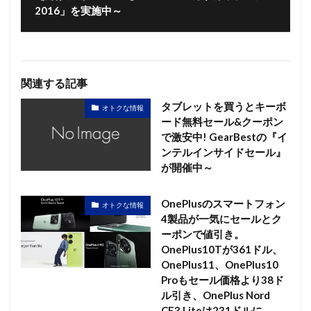
2016」を実施中～
関連する記事
タブレットを買うとキーボ
オトクな情報
ード無料セール&クーポン
で激安中! GearBestの『イ
ンテルインサイドセール』
が開催中～
OnePlusのスマートフォン
オトクな情報
4製品が一気にセールとク
ーポンで値引き。
OnePlus10Tが361ドル、
OnePlus11、OnePlus10
Proもセール価格より38ド
ル引き、OnePlus Nord
CE3 Liteは231ドルに