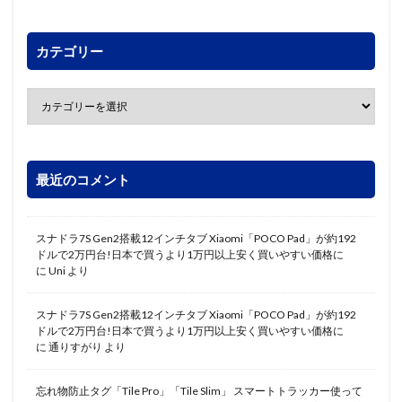
カテゴリー
最近のコメント
スナドラ7S Gen2搭載12インチタブ Xiaomi「POCO Pad」が約192
ドルで2万円台!日本で買うより1万円以上安く買いやすい価格に
に
Uni
より
スナドラ7S Gen2搭載12インチタブ Xiaomi「POCO Pad」が約192
ドルで2万円台!日本で買うより1万円以上安く買いやすい価格に
に
通りすがり
より
忘れ物防止タグ「Tile Pro」「Tile Slim」 スマートトラッカー使って