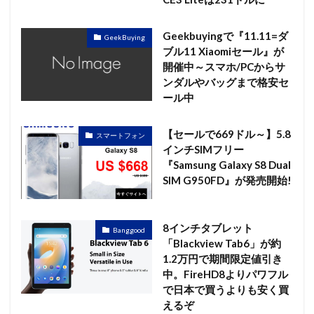
Geekbuyingで『11.11=ダ
GeekBuying
ブル11 Xiaomiセール』が
開催中～スマホ/PCからサ
ンダルやバッグまで格安セ
ール中
【セールで669ドル～】5.8
スマートフォン
インチSIMフリー
『Samsung Galaxy S8 Dual
SIM G950FD』が発売開始!
8インチタブレット
Banggood
「Blackview Tab6」が約
1.2万円で期間限定値引き
中。FireHD8よりパワフル
で日本で買うよりも安く買
えるぞ