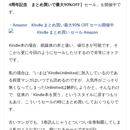
4周年記念 まとめ買いで最大90%OFF
】セール」を開催中で
す。
・
Amazon Kindle まとめ買い最大90% OFF セール開催中
Kindle本の場合、紙媒体の本と違い、値引きが可能です。そ
こから更に
今回のようにセールしたりするので非常にオトク
です。
私の場合は、”いまは”KindleUnlimitedに加入しているのであ
る程度マンガはいつでも読めるのですが、人気作がごっそり
無くなってしまったUnlimitedは解約しようかと。そんなわけ
で、従来の「Kindle本を買う」というスタイルに戻すつもり
もあり、こういうセールの時にまとめ買いしておくつもりで
す。
古いマンガでも、1巻読んじゃうとついつい全巻制覇してしま
う私のような方には、癖になるセールですね(汗)