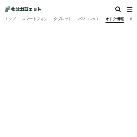
トップ
スマートフォン
タブレット
パソコン/PC
オトク情報
旅