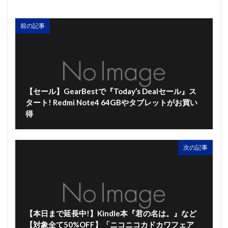
前の記事
【セール】GearBestで『Today’s Dealセール』ス
タート! Redmi Note4 64GBやタブレットがお買い
得
次の記事
【本日まで延長中!】Kindle本『君の名は。』など
【対象全て50%OFF】「ニコニコカドカワフェア