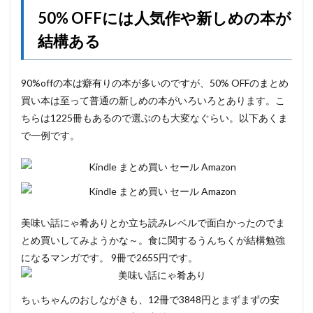
50% OFFには人気作や新しめの本が
結構ある
90%offの本は癖有りの本が多いのですが、50% OFFのまとめ
買い本は至って普通の新しめの本がいろいろとあります。こ
ちらは1225冊もあるので選ぶのも大変なぐらい。以下あくま
で一例です。
美味い話にゃ肴ありとか立ち読みレベルで面白かったのでま
とめ買いしてみようかな～。食に関するうんちくが結構勉強
になるマンガです。 9冊で2655円です。
ちぃちゃんのおしながきも、12冊で3848円とまずまずの安