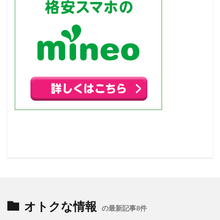
オトクな情報
の最新記事8件