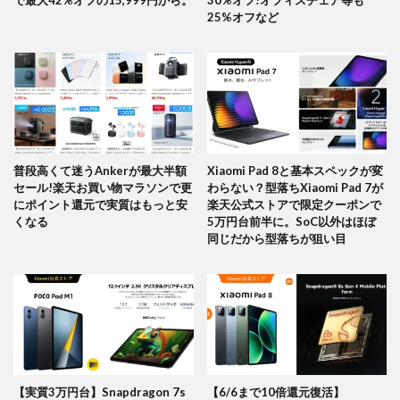
25%オフなど
普段高くて迷うAnkerが最大半額
Xiaomi Pad 8と基本スペックが変
セール!楽天お買い物マラソンで更
わらない？型落ちXiaomi Pad 7が
にポイント還元で実質はもっと安
楽天公式ストアで限定クーポンで
くなる
5万円台前半に。SoC以外はほぼ
同じだから型落ちが狙い目
【実質3万円台】Snapdragon 7s
【6/6まで10倍還元復活】