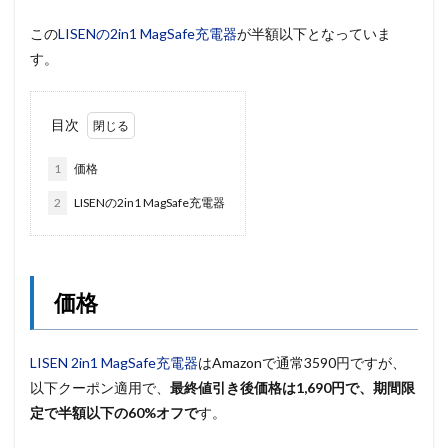
この
LISENの2in1 MagSafe充電器
が半額以下となっていま
す。
目次
1
価格
2
LISENの2in1 MagSafe充電器
価格
LISEN 2in1 MagSafe充電器
はAmazonで通常3590円ですが、
以下クーポン適用で、
最終値引き後価格は1,690
円で、期間限
定で半額以下の60%オフで
す。