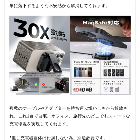
単に落下するような不安感から解消してくれます。
複数のケーブルやアダプターを持ち運ぶ煩わしさから解放さ
れ、これ1台で自宅、オフィス、旅行先のどこでもスマートな
充電環境を実現してくれます。
*但し充電器自体は付属しない為、別途必要です。