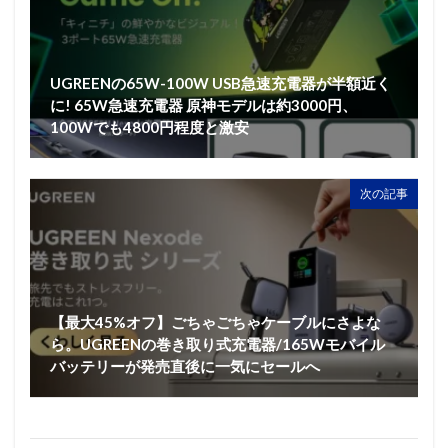
UGREENの65W-100W USB急速充電器が半額近く
に! 65W急速充電器 原神モデルは約3000円、
100Wでも4800円程度と激安
次の記事
【最大45%オフ】ごちゃごちゃケーブルにさよな
ら。UGREENの巻き取り式充電器/165Wモバイル
バッテリーが発売直後に一気にセールへ