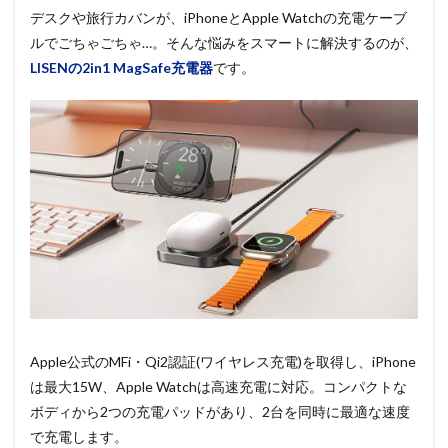
デスクや旅行カバンが、iPhoneとApple Watchの充電ケーブ
ルでごちゃごちゃ…。そんな悩みをスマートに解決するのが、
LISENの2in1 MagSafe充電器
です。
Apple公式のMFi・Qi2認証(ワイヤレス充電)を取得し、iPhone
は最大15W、Apple Watchは高速充電に対応。コンパクトな
ボディから2つの充電パッドがあり、2台を同時に最適な速度
で充電します。