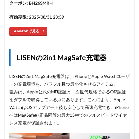
クーポン: BH26SMRH
有効期限: 2025/08/31 23:59
Amazonで見る
LISENの2in1 MagSafe充電器
LISENの2in1 MagSafe充電器は、iPhoneとApple Watchユーザ
ーの充電環境を、パワフル且つ最小化させるアイテム。
強みは、Apple公式のMFi認証と、次世代規格であるQi2認証
をダブルで取得している点にあります。これにより、Apple
WatchはOSアップデート後も安心して高速充電でき、iPhone
へはMagSafe純正品同等の最大15Wでのフルスピードワイヤ
レス充電が保証されます。