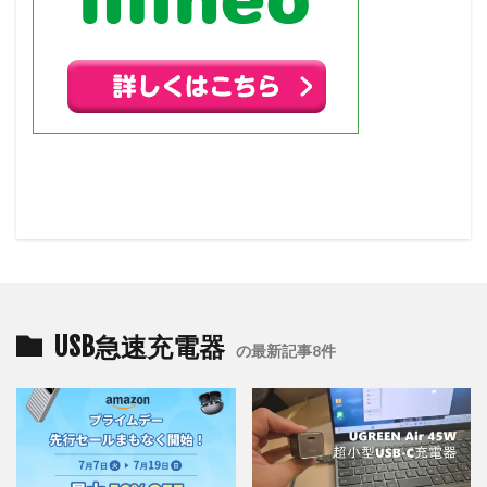
USB急速充電器
の最新記事8件