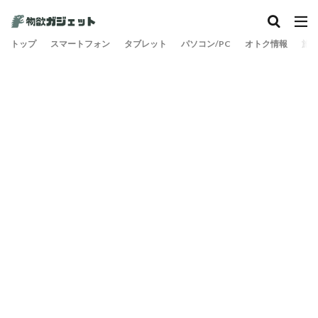
トップ
スマートフォン
タブレット
パソコン/PC
オトク情報
旅