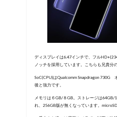
ディスプレイは6.47インチで、フルHD+(23
ノッチを採用しています。こちらも兄貴分のMi
SoC(CPU)はQualcomm Snapdragon 
後と強力です。
メモリは６GB/８GB。ストレージは64GB/1
れ、256GB版が無くなっています。micro