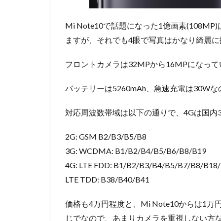
Mi Note10で話題になった1億画素(10
ますが、それでも4眼で写真はかなり綺麗に
フロントカメラは32MPから16MPになっ
バッテリーは5260mAh、急速充電は30W
対応周波数帯域は以下の通りで、4Gは国内
2G: GSM B2/B3/B5/B8
3G: WCDMA: B1/B2/B4/B5/B6/B8/B19
4G: LTE FDD: B1/B2/B3/B4/B5/B7/B8/B18
LTE TDD: B38/B40/B41
価格も4万円程度と、Mi Note10からは
じでなので、あまりカメラを重視しない方