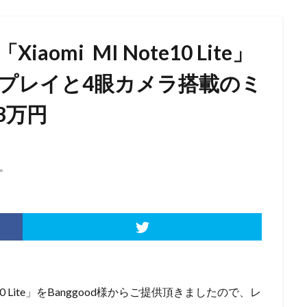
omi MI Note10 Lite」
スプレイと4眼カメラ搭載のミ
3万円
。
te10 Lite」をBanggood様からご提供頂きましたので、レ