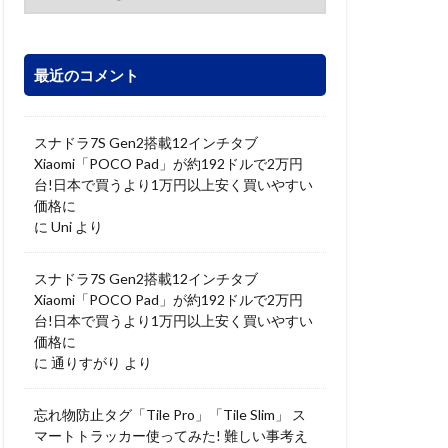
最近のコメント
スナドラ7S Gen2搭載12インチタブ
Xiaomi「POCO Pad」が約192ドルで2万円
台!日本で買うより1万円以上安く買いやすい
価格に
に
Uni
より
スナドラ7S Gen2搭載12インチタブ
Xiaomi「POCO Pad」が約192ドルで2万円
台!日本で買うより1万円以上安く買いやすい
価格に
に
通りすがり
より
忘れ物防止タグ「Tile Pro」「Tile Slim」 ス
マートトラッカー使ってみた! 難しい事考え