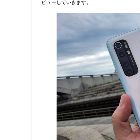
ビューしていきます。