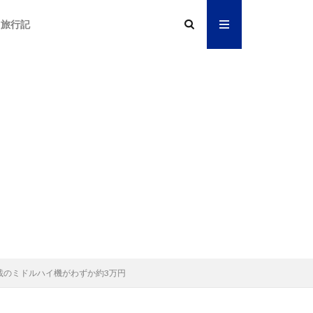
旅行記
メラ搭載のミドルハイ機がわずか約3万円