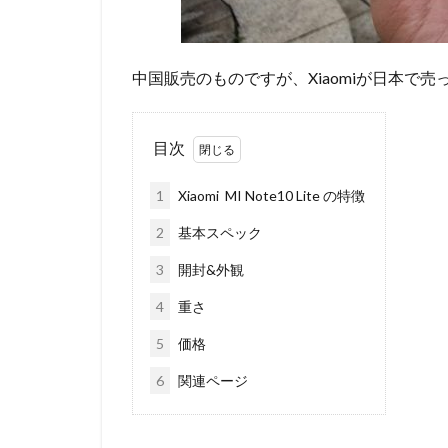
中国販売のものですが、Xiaomiが日本で
目次
1
Xiaomi MI Note10 Lite の特徴
2
基本スペック
3
開封&外観
4
重さ
5
価格
6
関連ページ