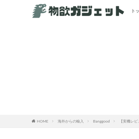
ト
カテゴリー
HOME
海外からの輸入
Banggood
【実機レビュ