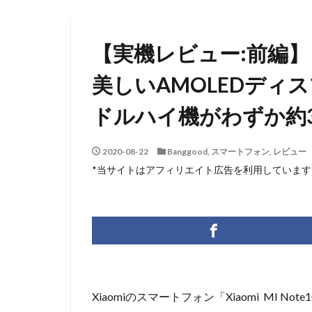
【実機レビュー:前編】「Xia
美しいAMOLEDディ
ドルハイ機がわずか約
2020-08-22
Banggood
,
スマートフォン
,
レビュー
*当サイトはアフィリエイト広告を利用しています
Xiaomiのスマートフォン「Xiaomi MI No