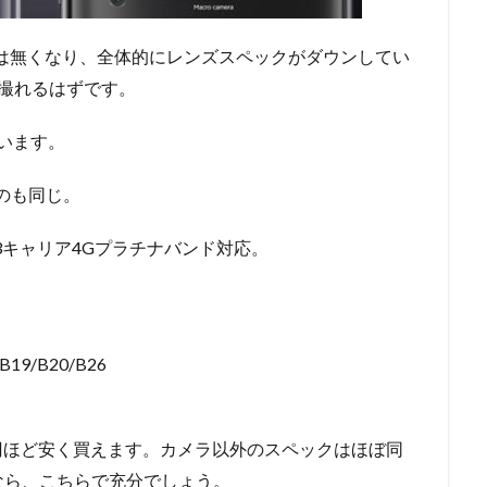
8MP)は無くなり、全体的にレンズスペックがダウンしてい
撮れるはずです。
ています。
なのも同じ。
3キャリア4Gプラチナバンド対応。
/B19/B20/B26
1万円ほど安く買えます。カメラ以外のスペックはほぼ同
なら、こちらで充分でしょう。