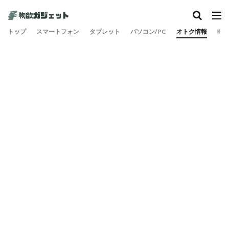
カテゴリー
トップ
スマートフォン
タブレット
パソコン/PC
オトク情報
旅
検索