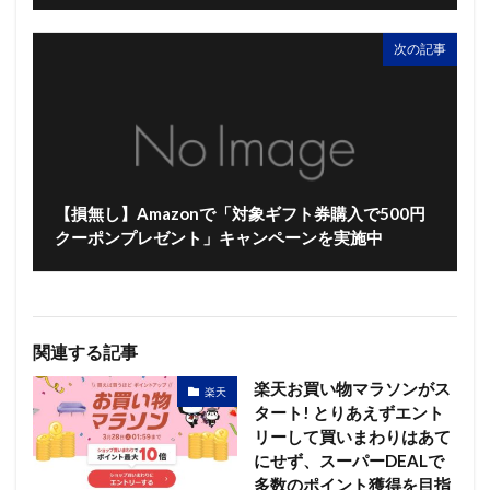
次の記事
【損無し】Amazonで「対象ギフト券購入で500円
クーポンプレゼント」キャンペーンを実施中
関連する記事
楽天お買い物マラソンがス
楽天
タート! とりあえずエント
リーして買いまわりはあて
にせず、スーパーDEALで
多数のポイント獲得を目指