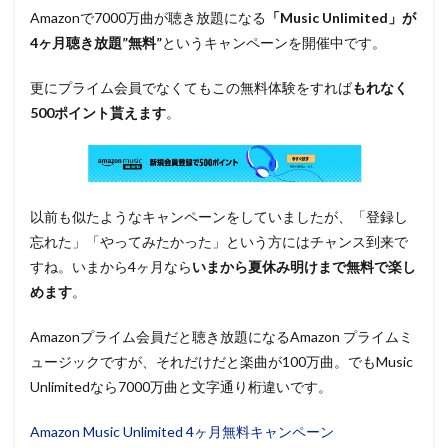
Amazonで7000万曲が聴き放題になる
「Music Unlimited」が
4ヶ月聴き放題”無料”
というキャンペーンを開催中です。
更にプライム会員でなくてもこの無料体験をすれば
もれなく
500ポイント貰えます
。
以前も似たようなキャンペーンをしていましたが、「登録し
忘れた」「やってみたかった」という方にはチャンス到来で
すね。いまから4ヶ月なら
いまから夏休み明けまで無料で楽し
めます
。
Amazonプライム会員だと聴き放題になるAmazon プライムミ
ュージックですが、それだけだと楽曲が100万曲。でもMusic
Unlimitedなら7000万曲と文字通り桁違いです。
Amazon Music Unlimited 4ヶ月無料キャンペーン