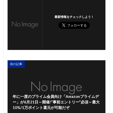
最新情報をチェックしよう！
前の記事
年に一度のプライム会員向け「Amazonプライムデ
ー」が6月21日～開催!”事前エントリー”必須～最大
10%/1万ポイント還元が可能だぞ