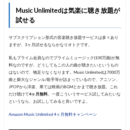
Music Unlimitedは気楽に聴き放題が
試せる
サブスクリプション形式の音楽聴き放題サービスは多々あり
ますが、3ヶ月試せるならかなりオトクです。
私もプライム会員なのでプライムミュージック(100万曲)が無
料なのですが、どうしてもこの人の曲が聴きたいというもの
はないので、物足りなくなります。Music Unlimitedは7000万
曲と膨大なジャンル/歌手等が詰まっているので、アニソン、
JPOPから洋楽、果ては映画のBGMとかまで聴き放題。これ
だけ聴けて
4ヶ月無料
。一度こういうサービス試してみたいな
というなら、お試ししてみると良いですよ。
Amazon Music Unlimited 4ヶ月無料キャンペーン