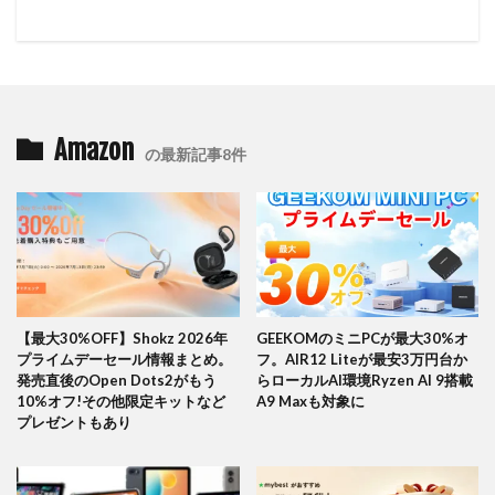
Amazon
の最新記事8件
【最大30%OFF】Shokz 2026年
GEEKOMのミニPCが最大30%オ
プライムデーセール情報まとめ。
フ。AIR12 Liteが最安3万円台か
発売直後のOpen Dots2がもう
らローカルAI環境Ryzen AI 9搭載
10%オフ!その他限定キットなど
A9 Maxも対象に
プレゼントもあり