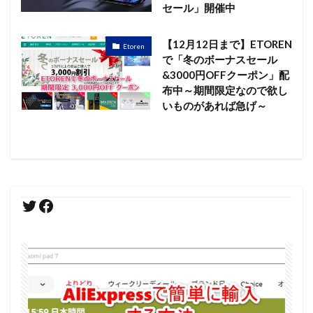
セール」開催中
【12月12日まで】ETOREN
Etoren
で「冬のボーナスセール
&3000円OFFクーポン」配
布中～期間限定なので欲し
いものがあれば急げ～