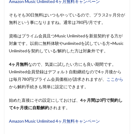
Amazon Music Unlimited 4ヶ月無料キャンペーン
そもそも30日無料はいつもやっているので、プラス2ヶ月分が
無料という事になりますね。通常は780円/月です。
資格はプライム会員且つMusic Unlimitedを新規契約する方が
対象です。以前に無料体験やunlimitedを試している方=Music
Unlimitedを契約している/解約した方は対象外です。
4ヶ月無料
なので、気楽に試したい方にも良い期間です。
Unlimited会員登録はデフォルト自動継続なので4ヶ月後から
は毎月780円(プライム会員価格)が請求されますが、
ここから
から解約手続きも簡単に設定にできます。
始めた直後にその設定にしておけば、
4ヶ月間は0円で契約し
て4ヶ月後に自動解約
されます。
Amazon Music Unlimited 4ヶ月無料キャンペーン