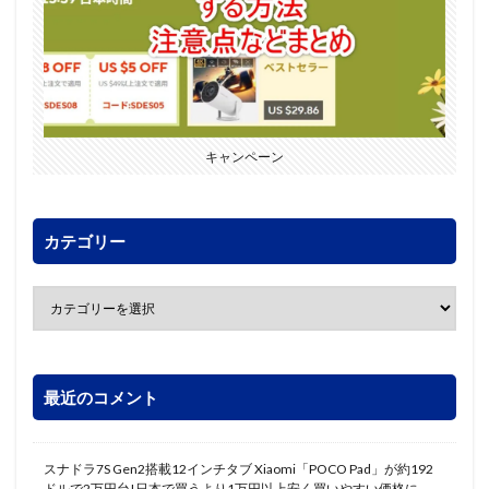
キャンペーン
カテゴリー
最近のコメント
スナドラ7S Gen2搭載12インチタブ Xiaomi「POCO Pad」が約192
ドルで2万円台!日本で買うより1万円以上安く買いやすい価格に