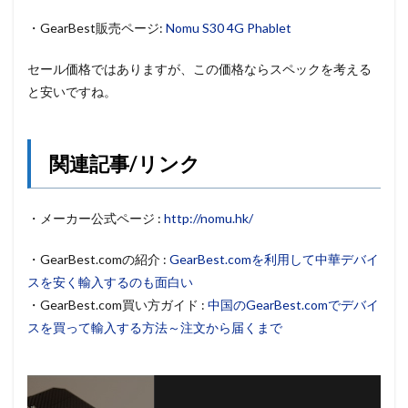
・GearBest販売ページ:
Nomu S30 4G Phablet
セール価格ではありますが、この価格ならスペックを考える
と安いですね。
関連記事/リンク
・メーカー公式ページ :
http://nomu.hk/
・GearBest.comの紹介 :
GearBest.comを利用して中華デバイ
スを安く輸入するのも面白い
・GearBest.com買い方ガイド :
中国のGearBest.comでデバイ
スを買って輸入する方法～注文から届くまで