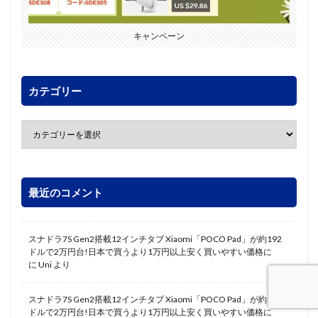
キャンペーン
カテゴリー
最近のコメント
スナドラ7S Gen2搭載12インチタブ Xiaomi「POCO Pad」が約192
ドルで2万円台!日本で買うより1万円以上安く買いやすい価格に
に
Uni
より
スナドラ7S Gen2搭載12インチタブ Xiaomi「POCO Pad」が約192
ドルで2万円台!日本で買うより1万円以上安く買いやすい価格に