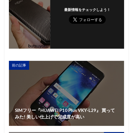
最新情報をチェックしよう！
前の記事
SIMフリー『HUAWEI P10 Plus VKY-L29』 買って
みた! 美しい仕上げで完成度が高い