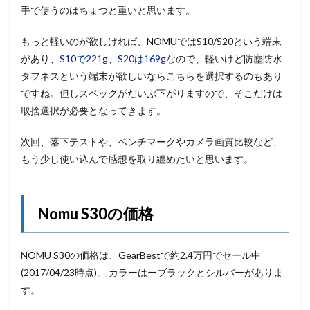
手で使うのはちょつと重いと思います。
もっと軽いのが欲しければ、NOMUではS10/S20という端末
があり、
S10で221g
、
S20は169g
なので、軽いけど防塵防水
タフネスという端末が欲しいならこちらを選択するのもあり
ですね。但しスペックがだいぶ下がりますので、そこだけは
取捨選択が必要となってきます。
次回、落下テストや、ベンチマークやカメラ画質比較など、
もう少し使い込んで感想を取り纏めたいと思います。
Nomu S30の価格
NOMU S30の価格は、GearBestで約2.4万円でセール中
(2017/04/23時点)。 カラーはーブラックとシルバーがありま
す。