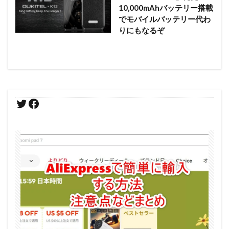
10,000mAhバッテリー搭載
でモバイルバッテリー代わ
りにもなるぞ