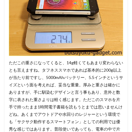
ただこの重さになってくると、14g軽くてもあまり変わらない
とも言えますね。タフネススマホであれば基本的に200g以上
が当たり前ですし、5000mAhバッテリー、5.5インチというサ
イズという面を考えれば、妥当な重量。厚みと重さは確かに
ありますが、手に馴染むデザインと言う事もあり、意外と数
字に表された重さよりは軽く感じます。ただこのスマホを片
手で持ったまま1時間電子書籍を読もうとまでは思いませんけ
どね。あくまでアウトドアや水回りのレジャーという環境で
も「サクサク動作するスマートフォン」としての利用では優
秀な感じではあります。普段使いであっても、電車の中で片