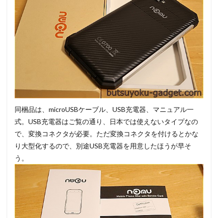
同梱品は、microUSBケーブル、USB充電器、マニュアル一
式。USB充電器はご覧の通り、日本では使えないタイプなの
で、変換コネクタが必要。ただ変換コネクタを付けるとかな
り大型化するので、別途USB充電器を用意したほうが早そ
う。