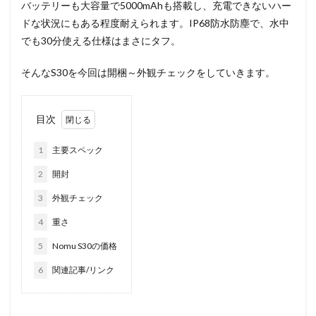
バッテリーも大容量で5000mAhも搭載し、充電できないハー
ドな状況にもある程度耐えられます。IP68防水防塵で、水中
でも30分使える仕様はまさにタフ。
そんなS30を今回は開梱～外観チェックをしていきます。
目次
1
主要スペック
2
開封
3
外観チェック
4
重さ
5
Nomu S30の価格
6
関連記事/リンク