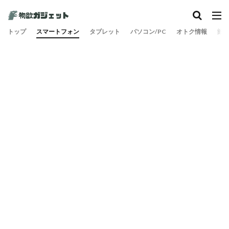
カテゴリー
トップ
スマートフォン
タブレット
パソコン/PC
オトク情報
旅
検索