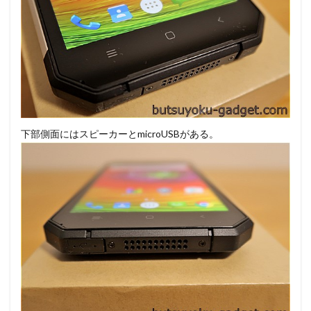
下部側面にはスピーカーとmicroUSBがある。