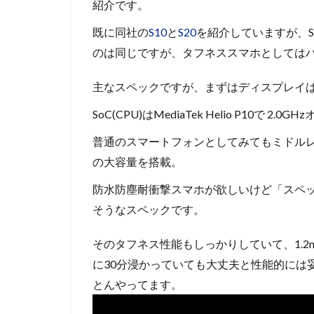
紹介です。
既に同社の
S10
と
S20
を紹介していますが、
のは同じですが、タフネススマホとしては
主なスペックですが、まずはディスプレイは
SoC(CPU)はMediaTek Helio P10で 
普通のスマートフォンとしてみてもミドルレン
の大容量を搭載。
防水防塵耐衝撃スマホが欲しいけど「スペッ
そうなスペックです。
そのタフネス性能もしっかりしていて、1.2m
に30分浸かっていても大丈夫と性能的には
とんやってます。