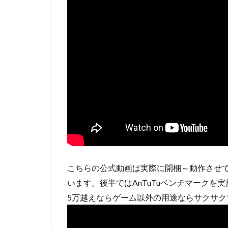
こちらの公式動画は実際に開梱～動作させ
います。後半ではAnTuTuベンチマークを実
5万越えならゲーム以外の用途ならサクサク