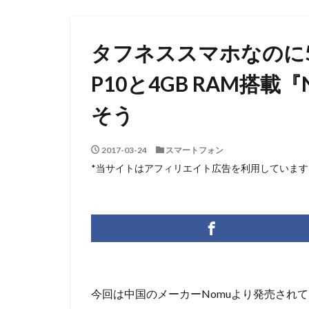
タフネススマホなのに5.
P10と4GB RAM搭載
そう
2017-03-24
スマートフォン
*当サイトはアフィリエイト広告を利用しています
今回は中国のメーカーNomuより発売されてい