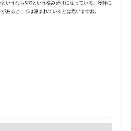
というならS30という棲み分けになっている。冷静に
肢があるところは恵まれているとは思いますね。