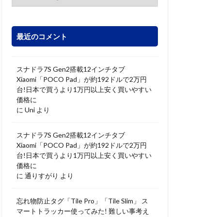
最近のコメント
スナドラ7S Gen2搭載12インチタブ
Xiaomi「POCO Pad」が約192ドルで2万円
台!日本で買うより1万円以上安く買いやすい
価格に
に
Uni
より
スナドラ7S Gen2搭載12インチタブ
Xiaomi「POCO Pad」が約192ドルで2万円
台!日本で買うより1万円以上安く買いやすい
価格に
に
通りすがり
より
忘れ物防止タグ「Tile Pro」「Tile Slim」 ス
マートトラッカー使ってみた! 難しい事考え