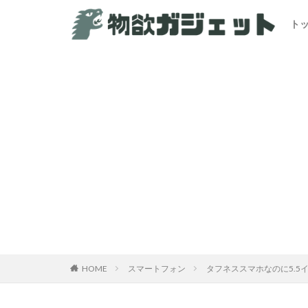
ト
カテゴリー
HOME
スマートフォン
タフネススマホなのに5.5イン