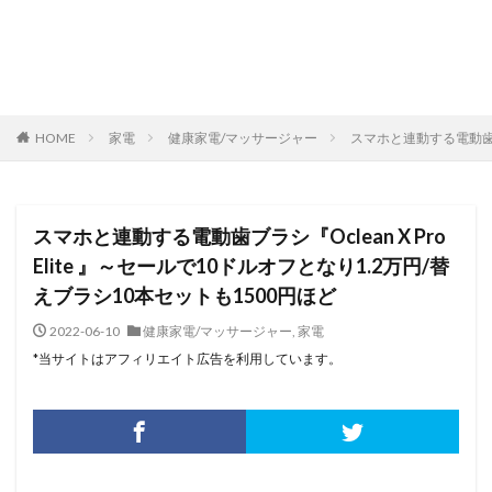
HOME
家電
健康家電/マッサージャー
スマホと連動する電動歯ブラ
スマホと連動する電動歯ブラシ『Oclean X Pro
Elite 』～セールで10ドルオフとなり1.2万円/替
えブラシ10本セットも1500円ほど
2022-06-10
健康家電/マッサージャー
,
家電
*当サイトはアフィリエイト広告を利用しています。