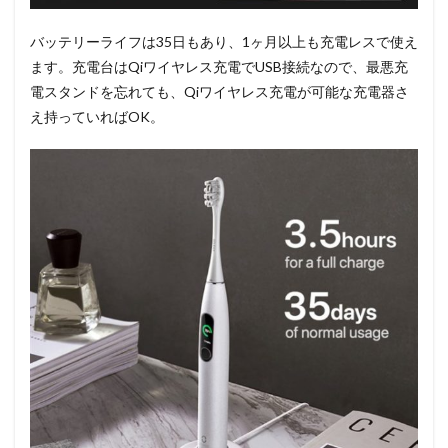
バッテリーライフは35日もあり、1ヶ月以上も充電レスで使え
ます。充電台はQiワイヤレス充電でUSB接続なので、最悪充
電スタンドを忘れても、Qiワイヤレス充電が可能な充電器さ
え持っていればOK。