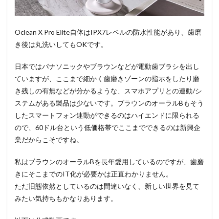
Oclean X Pro Elite自体はIPX7レベルの防水性能があり、歯磨
き後は丸洗いしてもOKです。
日本ではパナソニックやブラウンなどが電動歯ブラシを出し
ていますが、ここまで細かく歯磨きゾーンの指示をしたり磨
き残しの有無などが分かるような、スマホアプリとの連動/シ
ステムがある製品は少ないです。ブラウンのオーラルBもそう
したスマートフォン連動ができるのはハイエンドに限られる
ので、60ドル台という低価格帯でここまでできるのは新興企
業だからこそですね。
私はブラウンのオーラルBを長年愛用しているのですが、歯磨
きにそこまでのIT化が必要かは正直わかりません。
ただ旧態依然としているのは間違いなく、新しい世界を見て
みたい気持ちもかなりあります。