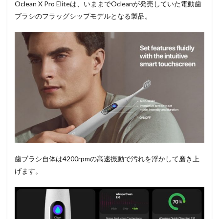
Oclean X Pro Eliteは、いままでOcleanが発売していた電動歯
ブラシのフラッグシップモデルとなる製品。
歯ブラシ自体は4200rpmの高速振動で汚れを浮かして磨き上
げます。