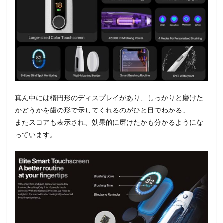
真ん中には楕円形のディスプレイがあり、しっかりと磨けた
かどうかを歯の形で示してくれるのがひと目でわかる。
またスコアも表示され、効果的に磨けたかも分かるようにな
っています。