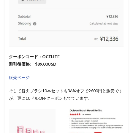
クーポンコード：OCELITE
割引後価格: $89.00USD
販売ページ
そして替えブラシ10本セットも36%オフで2600円と激安です
が、更に10ドルOFFクーポンもでています。