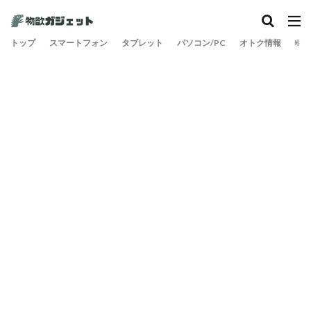
トップ
スマートフォン
タブレット
パソコン/PC
オトク情報
旅