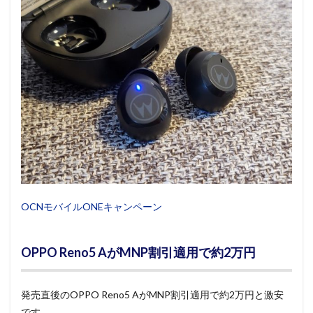
OCNモバイルONEキャンペーン
OPPO Reno5 AがMNP割引適用で約2万円
発売直後のOPPO Reno5 AがMNP割引適用で約2万円と激安
です。