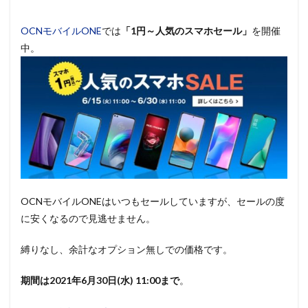
OCNモバイルONE
では
「1円～人気のスマホセール」
を開催
中。
OCNモバイルONEはいつもセールしていますが、セールの度
に安くなるので見逃せません。
縛りなし、余計なオプション無しでの価格です。
期間は2021年6月30日(水) 11:00まで
。