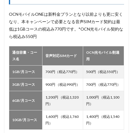
OCNモバイルONEは新料金プランとなり以前よりも更に安く
なり、本キャンペーンで必要となる音声SIMカード契約は最
低は1GBコースの税込み770円です。*OCN光モバイル契約な
ら税込み550円
通信容量・コー
OCN光モバイル割適
音声対応SIMカード
ス名
用
1GB/月コース
700円（税込770円）
500円（税込550円）
3GB/月コース
900円 （税込990円）
700円 （税込770円）
1,200円 （税込1,320
1,000円 （税込1,100
6GB/月コース
円）
円）
1,600円 （税込1,760
1,400円 （税込1,540
10GB/月コース
円）
円）