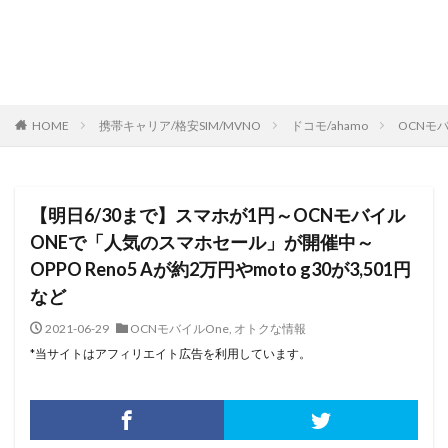
HOME
携帯キャリア/格安SIM/MVNO
ドコモ/ahamo
OCNモバ
【明日6/30まで】スマホが1円～OCNモバイル
ONEで「人気のスマホセール」が開催中～
OPPO Reno5 Aが約2万円やmoto g30が3,501円
など
2021-06-29
OCNモバイルOne
,
オトクな情報
*当サイトはアフィリエイト広告を利用しています。