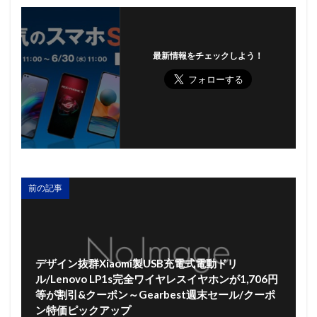
最新情報をチェックしよう！
前の記事
デザイン抜群Xiaomi製USB充電式電動ドリ
ル/Lenovo LP1s完全ワイヤレスイヤホンが1,706円
等が割引&クーポン～Gearbest週末セール/クーポ
ン特価ピックアップ