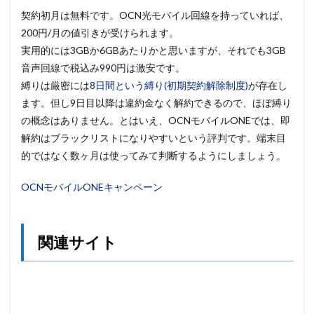
契約初月は無料です。OCN光モバイル回線を持っていれば、
200円/月の値引きが受けられます。
実用的には3GBか6GBあたりかと思いますが、それでも3GB
音声回線で税込み990円は激安です。
縛りは厳密には
8日間という縛り(初期契約解除制度)
が存在し
ます。但し9日目以降は違約金なく解約できるので、ほぼ縛り
の概念はありません。とはいえ、OCNモバイルONEでは、即
解約はブラックリストになりやすいという評判です。端末目
的ではなく数ヶ月は使ってみて判断するようにしましょう。
OCNモバイルONEキャンペーン
関連サイト