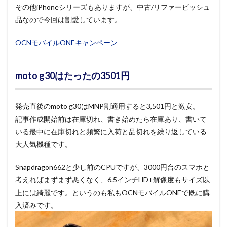
その他iPhoneシリーズもありますが、中古/リファービッシュ
品なので今回は割愛しています。
OCNモバイルONEキャンペーン
moto g30はたったの3501円
発売直後のmoto g30はMNP割適用すると3,501円と激安。
記事作成開始前は在庫切れ、書き始めたら在庫あり、書いて
いる最中に在庫切れと頻繁に入荷と品切れを繰り返している
大人気機種です。
Snapdragon662と少し前のCPUですが、3000円台のスマホと
考えればまずまず悪くなく、6.5インチHD+解像度もサイズ以
上には綺麗です。というのも私もOCNモバイルONEで既に購
入済みです。