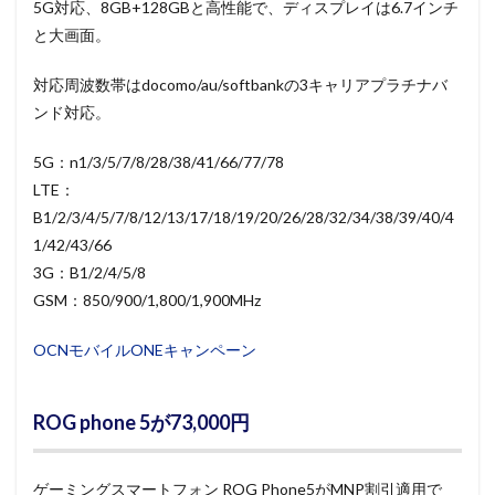
5G対応、8GB+128GBと高性能で、ディスプレイは6.7インチ
と大画面。
対応周波数帯はdocomo/au/softbankの3キャリアプラチナバ
ンド対応。
5G：n1/3/5/7/8/28/38/41/66/77/78
LTE：
B1/2/3/4/5/7/8/12/13/17/18/19/20/26/28/32/34/38/39/40/4
1/42/43/66
3G：B1/2/4/5/8
GSM：850/900/1,800/1,900MHz
OCNモバイルONEキャンペーン
ROG phone 5が73,000円
ゲーミングスマートフォン ROG Phone5がMNP割引適用で