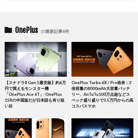
OnePlus
の最新記事8件
【スナドラ8 Gen 5最安級】約6万
OnePlus Turbo 6X / Pro発表：2
円で買えるモンスター機
倍容量の8000mAh大容量バッテ
「OnePlus Ace 6T」-OnePlus
リー、AnTuTu100万点超などス
15Rの中国版だが日本語も有り狙
ペック盛り盛りで3.5万円からの高
い目
コスパスマホ