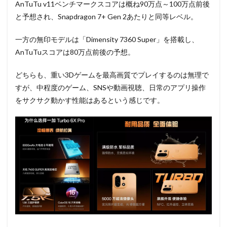
AnTuTu v11ベンチマークスコアは概ね90万点～100万点前後
と予想され、Snapdragon 7+ Gen 2あたりと同等レベル。
一方の無印モデルは「Dimensity 7360 Super」を搭載し、
AnTuTuスコアは80万点前後の予想。
どちらも、重い3Dゲームを最高画質でプレイするのは無理で
すが、中程度のゲーム、SNSや動画視聴、日常のアプリ操作
をサクサク動かす性能はあるという感じです。