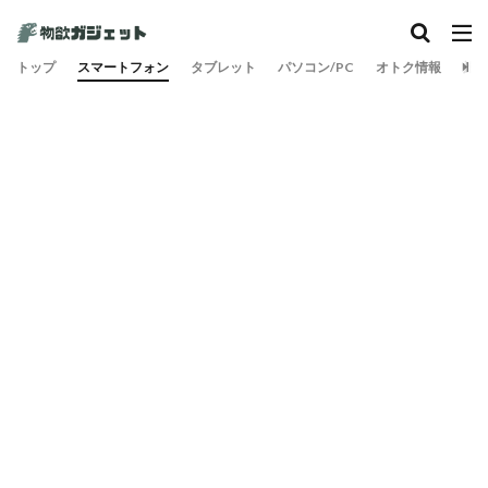
トップ
スマートフォン
タブレット
パソコン/PC
オトク情報
旅