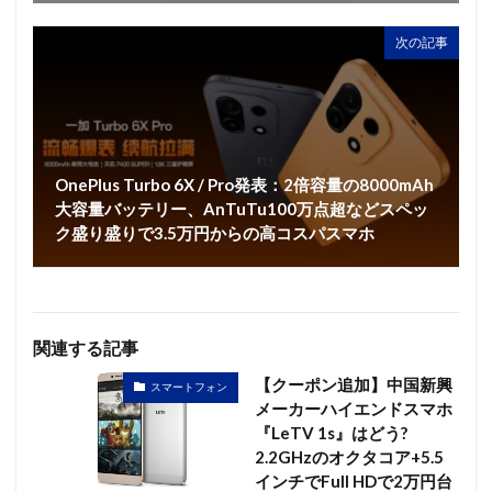
次の記事
OnePlus Turbo 6X / Pro発表：2倍容量の8000mAh
大容量バッテリー、AnTuTu100万点超などスペッ
ク盛り盛りで3.5万円からの高コスパスマホ
関連する記事
【クーポン追加】中国新興
スマートフォン
メーカーハイエンドスマホ
『LeTV 1s』はどう?
2.2GHzのオクタコア+5.5
インチでFull HDで2万円台