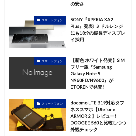
の安さ
SONY『XPERIA XA2
スマートフォン
Plus』発表! ミドルレンジ
にも18:9の縦長ディスプレ
イ採用
【新色 ホワイト発売】SIM
スマートフォン
フリー版『Samsung
Galaxy Note 9
N960FD/N9600』が
ETORENで発売!
docomo LTE B19対応タフ
スマートフォン
ネススマホ【Ulefone
ARMOR 2 】レビュー!
DOOGEE S60と比較しつつ
外観チェック