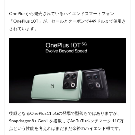
OnePlusから発売されているハイエンドスマートフォン
「OnePlus 10T」が、セールとクーポンで449ドルまで値引き
されています。
後継となるOnePlus11 5Gの登場で型落ちではありますが、
Snapdragon8+ Gen1 を搭載してAnTuTuベンチマーク 110万
点という性能を考えればまだまだ余裕のハイエンド機です。