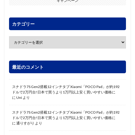
キャンペーン
カテゴリー
最近のコメント
スナドラ7S Gen2搭載12インチタブ Xiaomi「POCO Pad」が約192
ドルで2万円台!日本で買うより1万円以上安く買いやすい価格に
に
Uni
より
スナドラ7S Gen2搭載12インチタブ Xiaomi「POCO Pad」が約192
ドルで2万円台!日本で買うより1万円以上安く買いやすい価格に
に
通りすがり
より