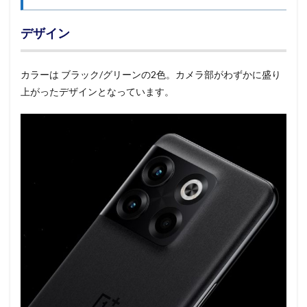
デザイン
カラーは ブラック/グリーンの2色。カメラ部がわずかに盛り
上がったデザインとなっています。