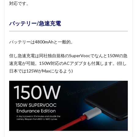
対応です。
バッテリー/急速充電
バッテリーは4800mAhと一般的。
但し急速充電は同社独自規格のSuperVoocでなんと150Wの急
速充電が可能。150W対応のACアダプタも付属します。(但し
日本では125WがMaxになるよう)