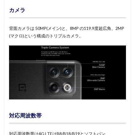
カメラ
背面カメラは 50MP(メイン)と、8MP の119.9度超広角、2MP
(マクロ)という構成のトリプルカメラ。
対応周波数帯
対応周波数帯は4G LTEはB8/B18/B19とソフトバン