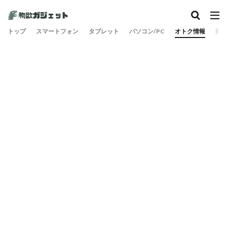
トップ
スマートフォン
タブレット
パソコン/PC
オトク情報
旅