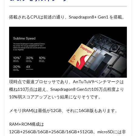
搭載されるCPUは前述の通り、Snapdragon8+ Gen1 を搭載。
現時点で最速プロセッサであり、AnTuTuV9ベンチマークは
概ね110万点は超え、Snapdragon8 Gen1の105万点程度より
10%弱スコアアップという結果になりそうです。
メモリ(RAM)は最低が12GB、それに16GB版もあります。
RAM+ROM構成は
12GB+256GB/16GB+256GB/16GB+512GB。microSDには非