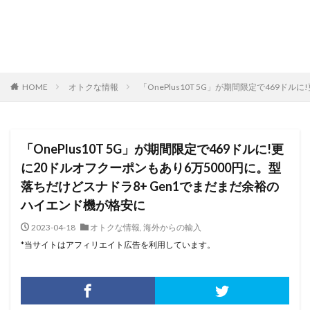
HOME
オトクな情報
「OnePlus10T 5G」が期間限定で469
「OnePlus10T 5G」が期間限定で469ドルに!更
に20ドルオフクーポンもあり6万5000円に。型
落ちだけどスナドラ8+ Gen1でまだまだ余裕の
ハイエンド機が格安に
2023-04-18
オトクな情報
,
海外からの輸入
*当サイトはアフィリエイト広告を利用しています。