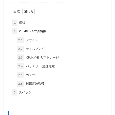
目次
1
価格
2
OnePlus 10Tの特徴
2.1
デザイン
2.2
ディスプレイ
2.3
CPU/メモリ/ストレージ
2.4
バッテリー/急速充電
2.5
カメラ
2.6
対応周波数帯
3
スペック