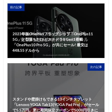
前の記事
2023年版OnePlusフラッグシップ「OnePlus11
5G」と型落ちだけどスナドラ8 Gen1搭載
「OnePlus10 Pro 5G」が共にセール! 最安は
448.55ドルから
次の記事
スタンドや壁掛けもできる13インチタブレット
「Lenovo YOGA Tab13(YOGA Pad Pro)」がセール
で5.5万円。更に期間限定クーポンで5000円引きに