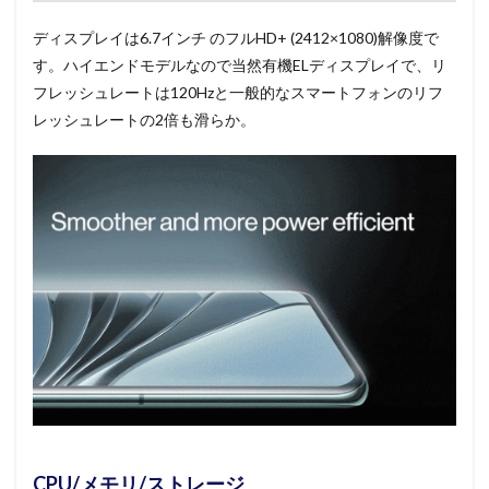
ディスプレイは6.7インチ のフルHD+ (2412×1080)解像度で
す。ハイエンドモデルなので当然有機ELディスプレイで、リ
フレッシュレートは120Hzと一般的なスマートフォンのリフ
レッシュレートの2倍も滑らか。
CPU/メモリ/ストレージ