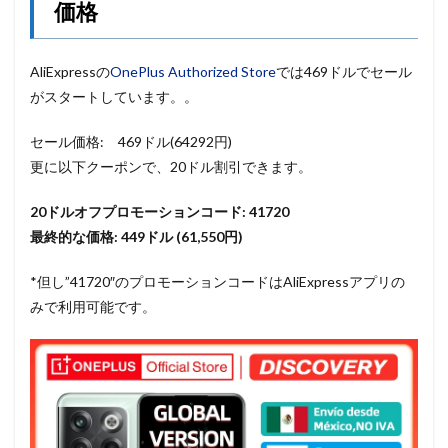
価格
AliExpressの
OnePlus Authorized Store
では469ドルでセール
がスタートしています。。
セール価格: 469ドル(64292円)
更に以下クーポンで、20ドル割引できます。
20ドルオフプロモーションコード: 41720
最終的な価格: 449ドル (61,550円)
*但し”41720″のプロモーションコードはAliExpressアプリの
みで利用可能です。