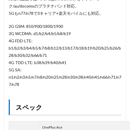
ク/au/docomoのプラチナバンド対応。
5Gもn77/n78で3キャリア+楽天モバイルにも対応。
2G GSM: 850/900/1800/1900
3G WCDMA: d1/b2/b4/b5/b8/b19
4G FDD-LTE:
b1/b2/b3/b4/b5/b7/b8/b12/b13/b17/b18/b19/b20/b25/b26/b
28/b30/b32/b66/b71
4G TDD-LTE: b38/b39/b40/b41
5G SA:
n1/n2/n3/n5/n7/n8/n20/n25/n28/n30/n38/n40/n41/n66/n71/n7
7/n78
スペック
OnePlus Ace