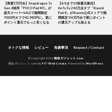
【実質3万円台】Snapdragon 7s
【6/6まで10倍還元復活】
Gen 4採用「POCO Pad M1」が
AnTuTu 240万点タブ「Xiaomi
楽天スーパーSALEで期間限定
Pad 8」がXiaomi公式ストアで期
7000円オフで42,980円に。更に
間限定で6万円台で更にポイント
ポイント還元でもっと安くなる
の還元アップも狙える
オトクな情報
レビュー
免責事項
Request / Contact
© Copyright 2026
物欲ガジェット.com
.
物欲ガジェット.com by
FIT-Web Create
. Powered by
WordPress
.