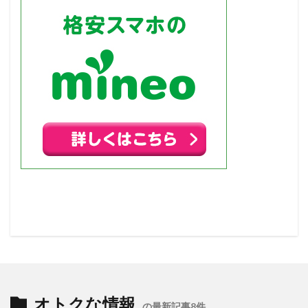
オトクな情報
の最新記事8件