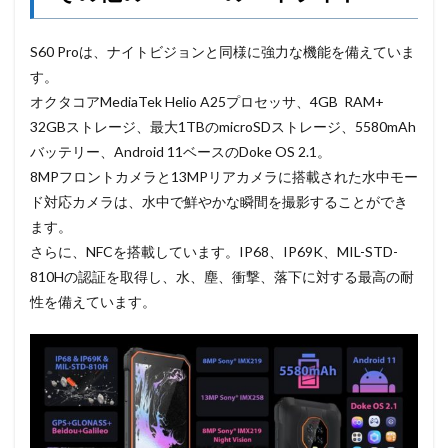
S60 Proは、ナイトビジョンと同様に強力な機能を備えていま
す。
オクタコアMediaTek Helio A25プロセッサ、4GB RAM+
32GBストレージ、最大1TBのmicroSDストレージ、5580mAh
バッテリー、Android 11ベースのDoke OS 2.1。
8MPフロントカメラと13MPリアカメラに搭載された水中モー
ド対応カメラは、水中で鮮やかな瞬間を撮影することができ
ます。
さらに、NFCを搭載しています。IP68、IP69K、MIL-STD-
810Hの認証を取得し、水、塵、衝撃、落下に対する最高の耐
性を備えています。