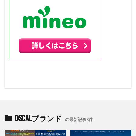
OSCALブランド
の最新記事8件