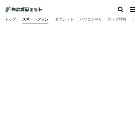
カテゴリー
トップ
スマートフォン
タブレット
パソコン/PC
オトク情報
旅
検索