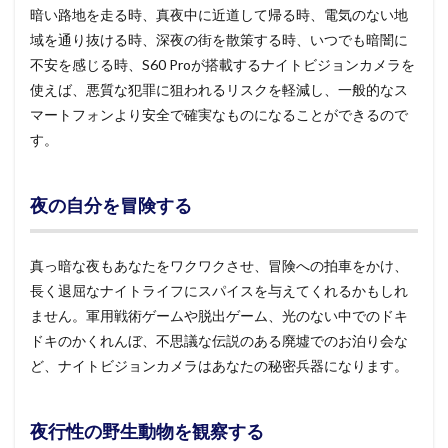
暗い路地を走る時、真夜中に近道して帰る時、電気のない地
域を通り抜ける時、深夜の街を散策する時、いつでも暗闇に
不安を感じる時、S60 Proが搭載するナイトビジョンカメラを
使えば、悪質な犯罪に狙われるリスクを軽減し、一般的なス
マートフォンより安全で確実なものになることができるので
す。
夜の自分を冒険する
真っ暗な夜もあなたをワクワクさせ、冒険への拍車をかけ、
長く退屈なナイトライフにスパイスを与えてくれるかもしれ
ません。軍用戦術ゲームや脱出ゲーム、光のない中でのドキ
ドキのかくれんぼ、不思議な伝説のある廃墟でのお泊り会な
ど、ナイトビジョンカメラはあなたの秘密兵器になります。
夜行性の野生動物を観察する