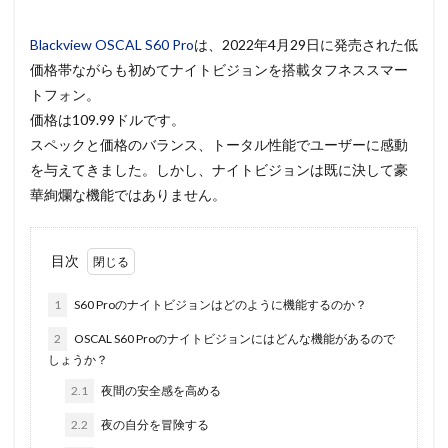
Blackview OSCAL S60 Pro
は、2022年4月29日に発売された低
価格帯ながらも初めてナイトビジョンを搭載タフネススマー
トフォン。
価格は109.99ドルです。
スペックと価格のバランス、トータル性能でユーザーに感動
を与えてきました。しかし、ナイトビジョンは既に決して豪
華絢爛な機能ではありません。
目次
1
S60 Proのナイトビジョンはどのように機能するのか？
2
OSCAL S60 Proのナイトビジョンにはどんな機能があるので
しょうか？
2.1
夜間の安全感を高める
2.2
夜の自分を冒険する