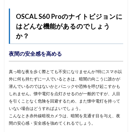
OSCAL S60 Proのナイトビジョンに
はどんな機能があるのでしょう
か？
夜間の安全感を高める
真っ暗な夜を歩く際とても不安になりませんか?特にスマホ以
外に何も持たずに一人でいるときは、暗闇の向こうに誰かが
潜んでいるのではないかとパニックや恐怖を呼び起こすかも
しれません。懐中電灯を点灯させるのが一般的ですが、人目
を引くことなく危険を回避するため、また懐中電灯を持って
いない場合はどうすればよいでしょう。
こんなとき赤外線暗視カメラは、暗闇を見通す目を与え、夜
間の安心感・安全感を強めてくれるでしょう。