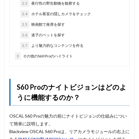
2.3
夜行性の野生動物を観察する
2.4
ホテル客室の隠しカメラをチェック
2.5
映画館で座席を探す
2.6
迷子のペットを探す
2.7
より魅力的なコンテンツを作る
3
その他のS60 Proのハイライト
S60 Proのナイトビジョンはどのよ
うに機能するのか？
OSCAL S60 Proの魅力の前にナイトビジョンの仕組みについ
て簡単に説明します。
Blackview OSCAL S60 Proは、リアカメラモジュールの右上に