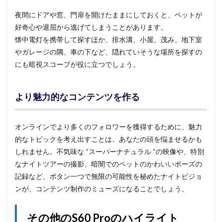
夜間にドアや窓、門扉を開けたままにしておくと、ペットが
好奇心や退屈から逃げてしまうことがあります。
懐中電灯を携帯して探すほか、排水溝、小屋、茂み、地下室
やガレージの隅、車の下など、隠れていそうな場所を探すの
にも暗視スコープが役に立つでしょう。
より魅力的なコンテンツを作る
オンラインでより多くのフォロワーを獲得するために、魅力
的なトピックを考え出すことは、あなたの頭を悩ませるかも
しれません。不気味な “スーパーナチュラル “の映像や、特別
なナイトツアーの撮影、暗闇でのペットのかわいいポーズの
記録など、ボタン一つで無限の可能性を秘めたナイトビジョ
ンが、コンテンツ制作のミューズになることでしょう。
その他のS60 Proのハイライト