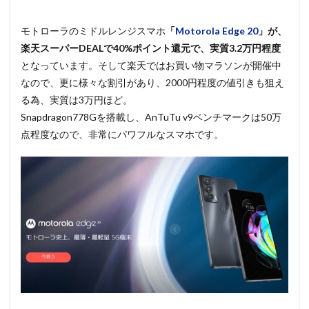
モトローラのミドルレンジスマホ
「
Motorola Edge 20
」が、
楽天スーパーDEALで40%ポイント還元で、実質3.2万円程度
となっています。そして楽天ではお買い物マラソンが開催中
なので、更に様々な割引があり、2000円程度の値引きも狙え
る為、実質は3万円ほど。
Snapdragon778Gを搭載し、AnTuTu v9ベンチマークは50万
点程度なので、非常にパワフルなスマホです。