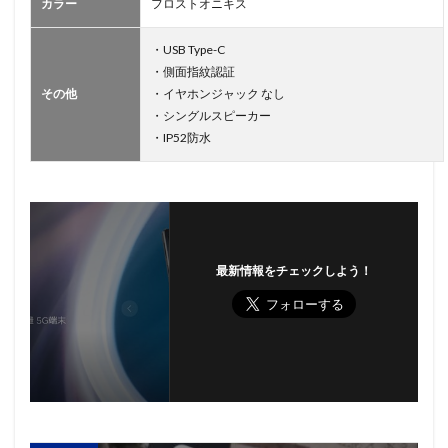
カラー
フロストオニキス
・USB Type-C
・側面指紋認証
その他
・イヤホンジャック なし
・シングルスピーカー
・IP52防水
最新情報をチェックしよう！