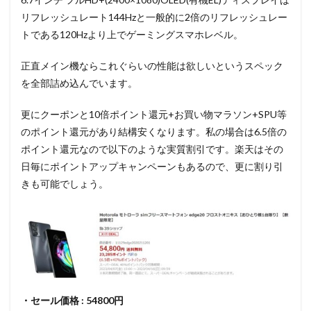
リフレッシュレート144Hzと一般的に2倍のリフレッシュレー
トである120Hzより上でゲーミングスマホレベル。
正直メイン機ならこれぐらいの性能は欲しいというスペック
を全部詰め込んでいます。
更にクーポンと10倍ポイント還元+お買い物マラソン+SPU等
のポイント還元があり結構安くなります。私の場合は6.5倍の
ポイント還元なので以下のような実質割引です。楽天はその
日毎にポイントアップキャンペーンもあるので、更に割り引
きも可能でしょう。
・セール価格 : 54800円