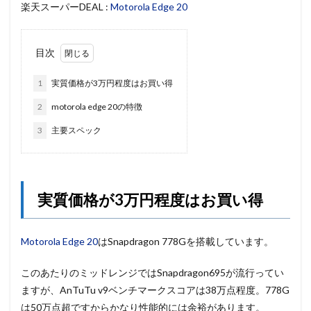
楽天スーパーDEAL :
Motorola Edge 20
目次
1
実質価格が3万円程度はお買い得
2
motorola edge 20の特徴
3
主要スペック
実質価格が3万円程度はお買い得
Motorola Edge 20
はSnapdragon 778Gを搭載しています。
このあたりのミッドレンジではSnapdragon695が流行ってい
ますが、AnTuTu v9ベンチマークスコアは38万点程度。778G
は50万点超ですからかなり性能的には余裕があります。