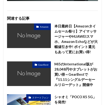
関連する記事
本日最終日【Amazonタイ
Amazon
ムセール祭り】アイマッサ
ージャーやHUAWEIスマ
ホ、Amazon Echoなどが大
幅値引き中! ポイント還元
もあって更にお買い得!
Mi5のInternational版が
GearBest
28,048円やタブレットがお
買い得～GearBestで
『11.11シングルデーセー
ルリローデット』開催中
シャオミ「POCO X5 5G」
スマートフォン
を発売!