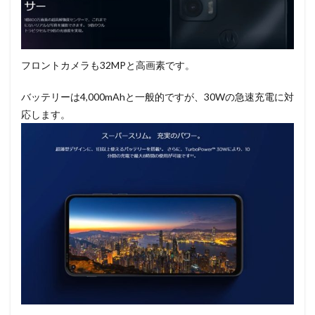
フロントカメラも32MPと高画素です。
バッテリーは4,000mAhと一般的ですが、30Wの急速充電に対
応します。