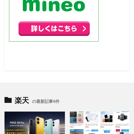
楽天
の最新記事8件