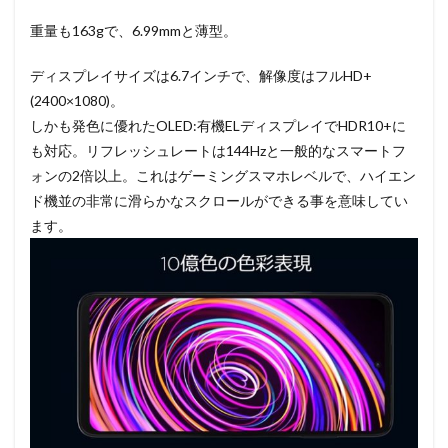
重量も163gで、6.99mmと薄型。
ディスプレイサイズは6.7インチで、解像度はフルHD+
(2400×1080)。
しかも発色に優れたOLED:有機ELディスプレイでHDR10+に
も対応。リフレッシュレートは144Hzと一般的なスマートフ
ォンの2倍以上。これはゲーミングスマホレベルで、ハイエン
ド機並の非常に滑らかなスクロールができる事を意味してい
ます。