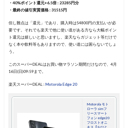
・40%ポイント還元+6.5倍 : 23285円分
・最終の値引実質価格 : 31515円
但し難点は「還元」であり、購入時は54800円の支払いが必
要です。それでも楽天で他に使い道がある方なら大幅ポイン
ト還元は嬉しいと思いますし、楽天ならガジェット等だけで
なく本や飲料等もありますので、使い道には困らないでしょ
う。
このスーパーDEALはお買い物マラソン期間だけなので、4月
16日(日)09:59まで。
楽天スーパーDEAL :
Motorola Edge 20
Motorola モト
ローラ simフ
リースマート
フォン edge20
フロストオニ
キス【おひと