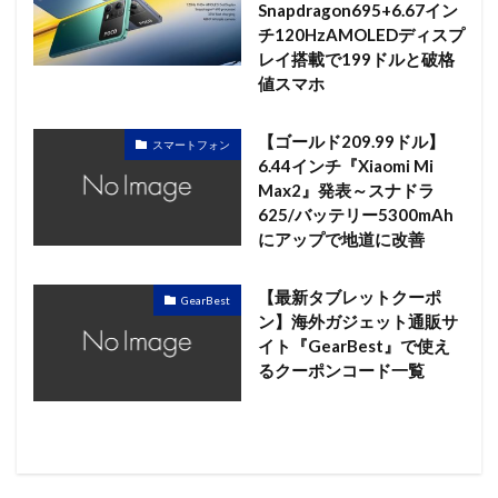
Snapdragon695+6.67イン
チ120HzAMOLEDディスプ
レイ搭載で199ドルと破格
値スマホ
【ゴールド209.99ドル】
スマートフォン
6.44インチ『Xiaomi Mi
Max2』発表～スナドラ
625/バッテリー5300mAh
にアップで地道に改善
【最新タブレットクーポ
GearBest
ン】海外ガジェット通販サ
イト『GearBest』で使え
るクーポンコード一覧