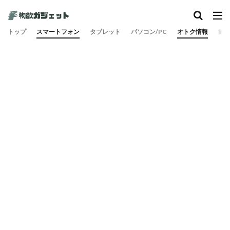
トップ
スマートフォン
タブレット
パソコン/PC
オトク情報
旅