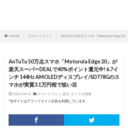
HOME
スマートフォン
AnTuTu 50万点スマホ「Motorola Ed
AnTuTu 50万点スマホ「Motorola Edge 20」が
楽天スーパーDEALで40%ポイント還元中! 6.7イ
ンチ 144Hz AMOLEDディスプレイ/SD778Gのス
マホが実質3.1万円程で狙い目
2023-04-12
スマートフォン
,
楽天
,
オトクな情報
*当サイトはアフィリエイト広告を利用しています。