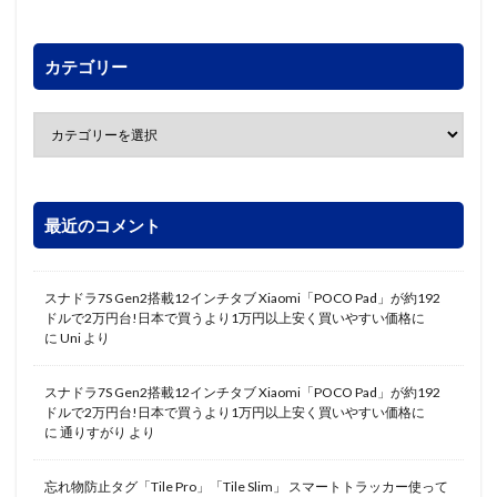
カテゴリー
最近のコメント
スナドラ7S Gen2搭載12インチタブ Xiaomi「POCO Pad」が約192
ドルで2万円台!日本で買うより1万円以上安く買いやすい価格に
に
Uni
より
スナドラ7S Gen2搭載12インチタブ Xiaomi「POCO Pad」が約192
ドルで2万円台!日本で買うより1万円以上安く買いやすい価格に
に
通りすがり
より
忘れ物防止タグ「Tile Pro」「Tile Slim」 スマートトラッカー使って