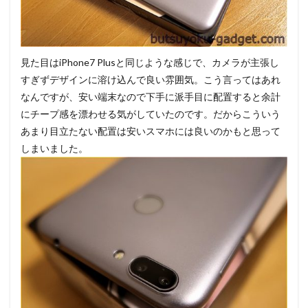
見た目はiPhone7 Plusと同じような感じで、カメラが主張し
すぎずデザインに溶け込んで良い雰囲気。こう言ってはあれ
なんですが、安い端末なので下手に派手目に配置すると余計
にチープ感を漂わせる気がしていたのです。だからこういう
あまり目立たない配置は安いスマホには良いのかもと思って
しまいました。