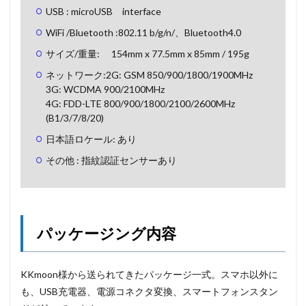
USB : microUSB interface
WiFi /Bluetooth :802.11 b/g/n/、Bluetooth4.0
サイズ/重量: 154mm x 77.5mm x 85mm / 195g
ネットワーク:2G: GSM 850/900/1800/1900MHz
3G: WCDMA 900/2100MHz
4G: FDD-LTE 800/900/1800/2100/2600MHz
(B1/3/7/8/20)
日本語ロケール: あり
その他 : 指紋認証センサーあり
パッケージング内容
KKmoon様から送られてきたパッケージ一式。スマホ以外に
も、USB充電器、電源コネクタ変換、スマートフォンスタン