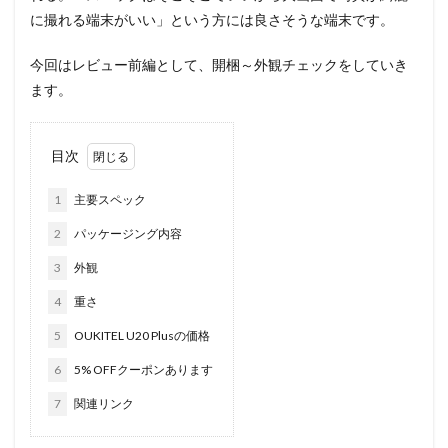
に撮れる端末がいい」という方には良さそうな端末です。
今回はレビュー前編として、開梱～外観チェックをしていき
ます。
目次
1
主要スペック
2
パッケージング内容
3
外観
4
重さ
5
OUKITEL U20 Plusの価格
6
5% OFFクーポンあります
7
関連リンク