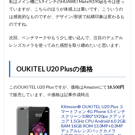
私はメイン機に5.9インチのHUAWEI Mate9(190g)を今は使っ
ていますが、こちらのほうが体感上は重いです。こういうの
は感覚的なものですが、デザイン/形状で結構印象は変わるも
のですね。
次回、ベンチマークやもう少し使い込んで、注目のデュアル
レンズカメラを使ってみた感想を取り纏めたいと思います。
OUKITEL U20 Plusの価格
このOUKITEL U20 Plusですが、価格はAmazonにて
18,500円
で販売しています。※価格は記事作成時点
KKmoon® OUKITEL U20 Plus ス
マートフォン 4G Phone 5.5インチ
スクリーン1080*1920px クアッド
コア 1.5GHz CPU Android 6.0 2GB
RAM 16GB ROM 13.0MP+0.3MP
デュアルレンズバックカメラ