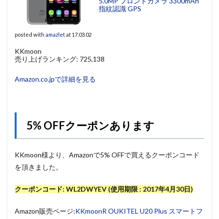
5.0MP フロントカメラ 3300mAh
指紋認識 GPS
posted with
amazlet
at 17.03.02
KKmoon
売り上げランキング: 725,138
Amazon.co.jpで詳細を見る
5% OFFクーポンあります
KKmoon様より、Amazonで5% OFFで買えるクーポンコード
を頂きました。
クーポンコード: WL2DWYEV (使用期限 : 2017年4月30日)
Amazon販売ページ:
KKmoonR OUKITEL U20 Plus スマートフ