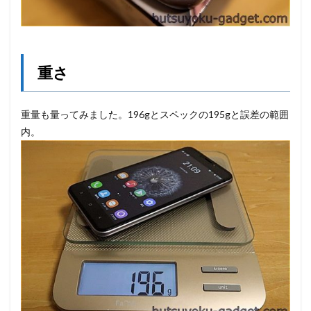
重さ
重量も量ってみました。196gとスペックの195gと誤差の範囲
内。