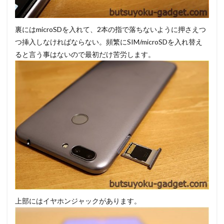
裏にはmicroSDを入れて、2本の指で落ちないように押さえつ
つ挿入しなければならない。頻繁にSIM/microSDを入れ替え
ると言う事はないので最初だけ苦労します。
上部にはイヤホンジャックがあります。