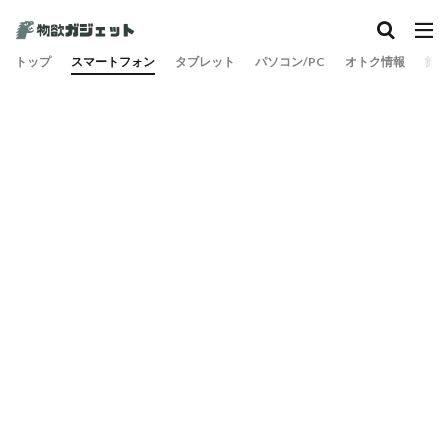
カテゴリー
トップ
スマートフォン
タブレット
パソコン/PC
オトク情報
旅
検索