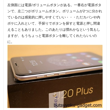
左側面には電源/ボリュームボタンがある。一番右が電源ボタ
ンで、左二つがボリュームボタン。ボリュームが2つに分かれ
ているのは感覚的に押しやすくていい・・・ただカバンや内
ボケに入れといて、手探りでボタンを探すと電源と押し間違
えることもありました。このあたりは慣れかなという気もし
ますが、もうちょっと電源ボタンを離してくれたらいいの
に。