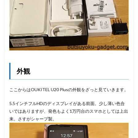
外観
ここからはOUKITEL U20 Plusの外観をざっと見ていきます。
5.5インチフルHDのディスプレイがある前面。少し薄い色合
いではありますが、発色もよく1万円台のスマホとしては上出
来。さすがシャープ製。