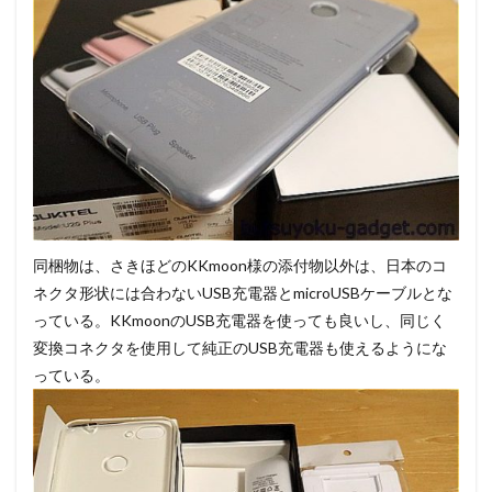
同梱物は、さきほどのKKmoon様の添付物以外は、日本のコ
ネクタ形状には合わないUSB充電器とmicroUSBケーブルとな
っている。KKmoonのUSB充電器を使っても良いし、同じく
変換コネクタを使用して純正のUSB充電器も使えるようにな
っている。