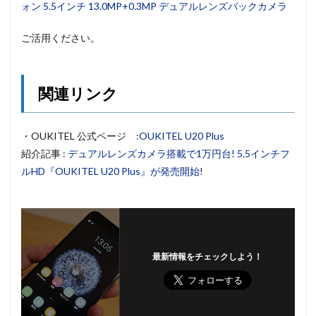
ォン 5.5インチ 13.0MP+0.3MP デュアルレンズバックカメラ
ご活用ください。
関連リンク
・OUKITEL 公式ページ :
OUKITEL U20 Plus
紹介記事 :
デュアルレンズカメラ搭載で1万円台! 5.5インチフ
ルHD『OUKITEL U20 Plus』が発売開始!
最新情報をチェックしよう！