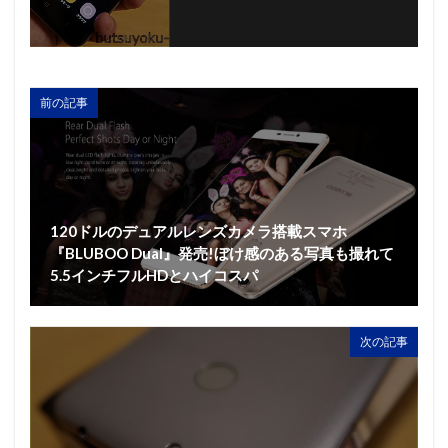
前の記事
120ドルのデュアルレンズカメラ搭載スマホ
『BLUBOO Dual』発売!ぼけ感のある写真も撮れて
5.5インチフルHDとハイコスパ
次の記事