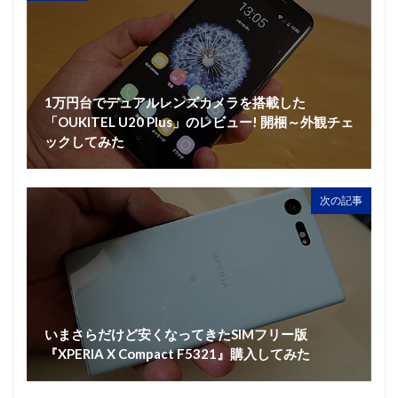
1万円台でデュアルレンズカメラを搭載した
「OUKITEL U20 Plus」のレビュー! 開梱～外観チェ
ックしてみた
次の記事
いまさらだけど安くなってきたSIMフリー版
『XPERIA X Compact F5321』購入してみた