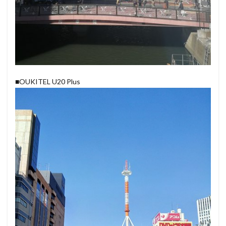
■OUKITEL U20 Plus