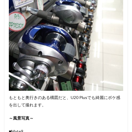
もともと奥行きのある構図だと、U20 Plusでも綺麗にボケ感
を出して撮れます。
～風景写真～
■Mate9