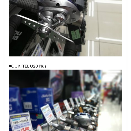
■OUKITEL U20 Plus