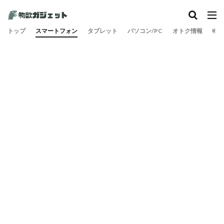
カテゴリー
トップ
スマートフォン
タブレット
パソコン/PC
オトク情報
旅
検索