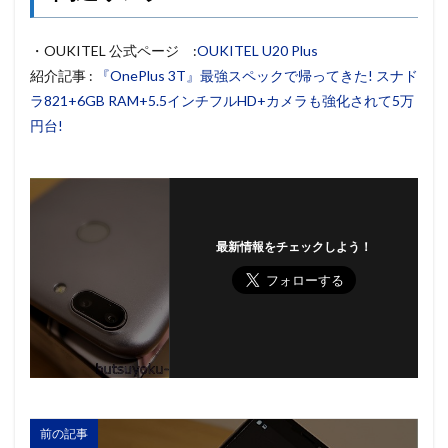
・OUKITEL 公式ページ :
OUKITEL U20 Plus
紹介記事 :
『OnePlus 3T』最強スペックで帰ってきた! スナド
ラ821+6GB RAM+5.5インチフルHD+カメラも強化されて5万
円台!
最新情報をチェックしよう！
前の記事