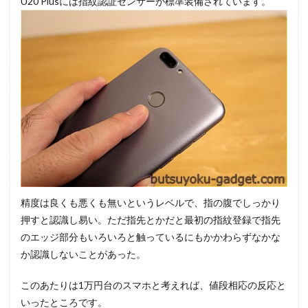
U20 Plusには指紋認証センサーが標準装備されています。
精度は良くも悪くも無いというレベルで、指の腹でしっかり
押すと認識し易い。ただ指先とかだと最初の指紋登録で指先
のエッジ部分もいろいろと触っているにもかかわらずなかな
か認識しないことがあった。
このあたりは1万円台のスマホと考えれば、値段相応の反応と
いったところです。