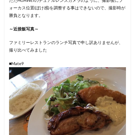
ただHUAWEIのデュアルレンズカメラのように、撮影後にフ
ォーカス位置(ぼけ感)を調整する事はできないので、撮影時が
勝負となります。
～近接飯写真～
ファミリーレストランのランチ写真で申し訳ありませんが、
撮り比べてみました
■Mate9