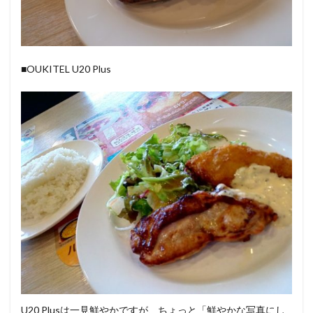
■OUKITEL U20 Plus
U20 Plusは一見鮮やかですが、ちょっと「鮮やかな写真にし