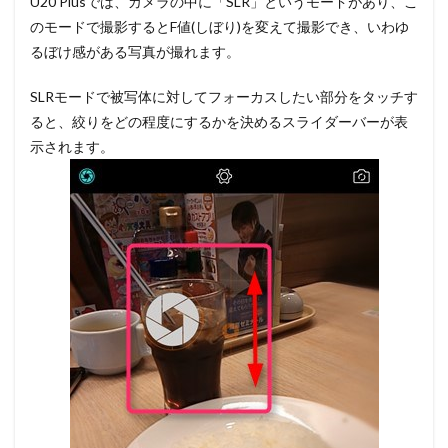
U20 Plusでは、カメラの中に「SLR」というモードがあり、こ
のモードで撮影するとF値(しぼり)を変えて撮影でき、いわゆ
るぼけ感がある写真が撮れます。
SLRモードで被写体に対してフォーカスしたい部分をタッチす
ると、絞りをどの程度にするかを決めるスライダーバーが表
示されます。