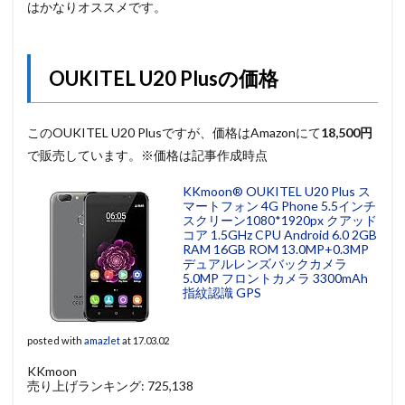
はかなりオススメです。
OUKITEL U20 Plusの価格
このOUKITEL U20 Plusですが、価格はAmazonにて
18,500円
で販売しています。※価格は記事作成時点
KKmoon® OUKITEL U20 Plus ス
マートフォン 4G Phone 5.5インチ
スクリーン1080*1920px クアッド
コア 1.5GHz CPU Android 6.0 2GB
RAM 16GB ROM 13.0MP+0.3MP
デュアルレンズバックカメラ
5.0MP フロントカメラ 3300mAh
指紋認識 GPS
posted with
amazlet
at 17.03.02
KKmoon
売り上げランキング: 725,138