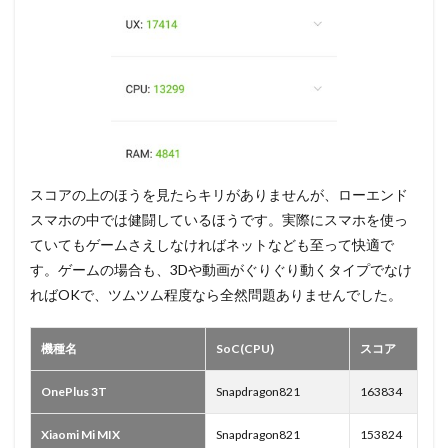
スコアの上のほうを見たらキリがありませんが、ローエンド
スマホの中では健闘しているほうです。実際にスマホを使っ
ていてもゲームさえしなければネットなども至って快適で
す。ゲームの場合も、3Dや動画がぐりぐり動くタイプでなけ
ればOKで、ツムツム程度なら全然問題ありませんでした。
機種名
SoC(CPU)
スコア
OnePlus 3T
Snapdragon821
163834
Xiaomi Mi MIX
Snapdragon821
153824