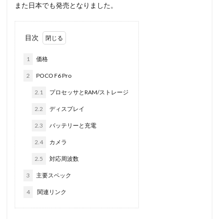
また日本でも発売となりました。
目次
1
価格
2
POCO F6 Pro
2.1
プロセッサとRAM/ストレージ
2.2
ディスプレイ
2.3
バッテリーと充電
2.4
カメラ
2.5
対応周波数
3
主要スペック
4
関連リンク