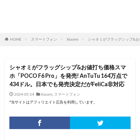
HOME
スマートフォン
Xiaomi
シャオミがフラッグシップ&お値打ち
シャオミがフラッグシップ&お値打ち価格スマ
ホ「POCO F6 Pro」を発売! AnTuTu 164万点で
434ドル。日本でも発売決定だがFeliCa非対応
2024-05-24
Xiaomi
,
スマートフォン
*当サイトはアフィリエイト広告を利用しています。