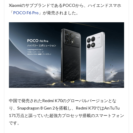
XiaomiのサブブランドであるPOCOから、ハイエンドスマホ
「
POCO F6 Pro
」が発売されました。
中国で発売されたRedmi K70のグローバルバージョンとな
り、Snapdragon 8 Gen 2を搭載し、Redmi K70ではAnTuTu
171万点と謳っていた超強力プロセッサ搭載のスマートフォン
です。