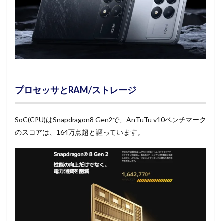
プロセッサとRAM/ストレージ
SoC(CPU)はSnapdragon8 Gen2で、AnTuTu v10ベンチマーク
のスコアは、164万点超と謳っています。