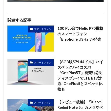
関連する記事
100ドル台でHelio P70搭載
スマートフォン
のスマートフォン
『Elephone U3H』が発売
【8GB版579.44ドル】ハイ
スマートフォン
スペックハイコスパ
『OnePlus5T』発売! 縦長
ディスプレイでLTE B19対
応! OnePlus5とスペック比
較も
【レビュー後編】『Xiaomi
スマートフォン
Redmi Note 5』カメラやベ