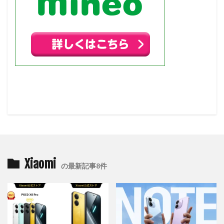
Xiaomi
の最新記事8件