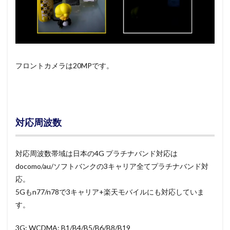
フロントカメラは20MPです。
対応周波数
対応周波数帯域は日本の4G プラチナバンド対応は
docomo/au/ソフトバンクの3キャリア全てプラチナバンド対
応。
5Gもn77/n78で3キャリア+楽天モバイルにも対応していま
す。
3G: WCDMA: B1/B4/B5/B6/B8/B19