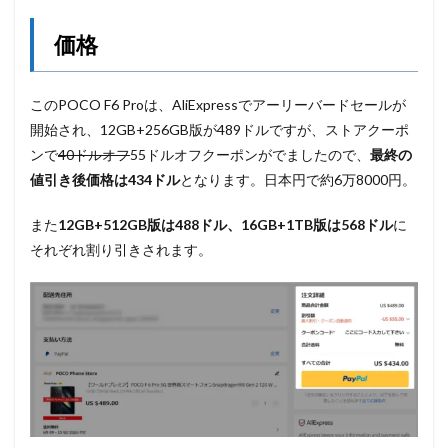
価格
このPOCO F6 Proは、AliExpressでアーリーバードセールが
開始され、12GB+256GB版が489ドルですが、ストアクーポ
ンで
40ドルオフ
55ドルオフクーポンがでましたので、
最終の
値引き後価格は434ドル
となります。日本円で約6万8000円。
また
12GB+512GB版は488ドル、16GB+1TB版は568ドル
に
それぞれ割り引きされます。