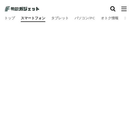
トップ
スマートフォン
タブレット
パソコン/PC
オトク情報
旅