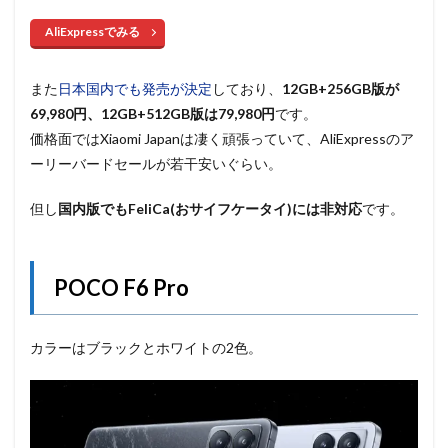
AliExpressでみる
また
日本国内でも発売が決定
しており、
12GB+256GB版が
69,980円、12GB+512GB版は79,980円
です。
価格面ではXiaomi Japanは凄く頑張っていて、AliExpressのア
ーリーバードセールが若干安いぐらい。
但し
国内版でもFeliCa(おサイフケータイ)には非対応
です。
POCO F6 Pro
カラーはブラックとホワイトの2色。