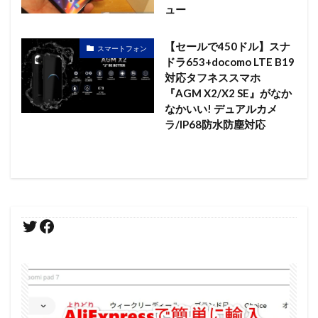
ュー
【セールで450ドル】スナ
スマートフォン
ドラ653+docomo LTE B19
対応タフネススマホ
『AGM X2/X2 SE』がなか
なかいい! デュアルカメ
ラ/IP68防水防塵対応