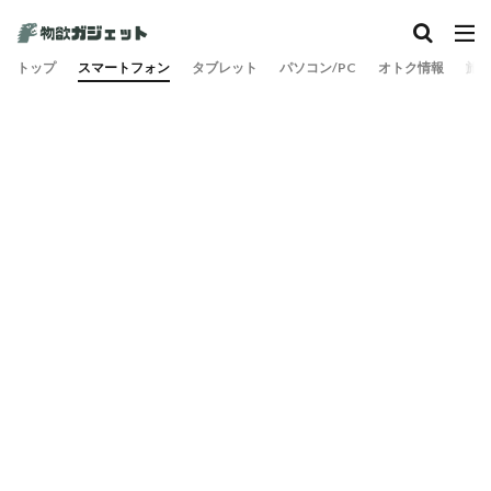
カテゴリー
トップ
スマートフォン
タブレット
パソコン/PC
オトク情報
旅
検索