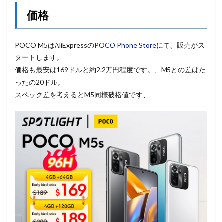
価格
POCO M5はAliExpressの
POCO Phone Store
にて、販売がス
タートします。
価格も最安は169ドルと約2.2万円程度です。、M5との差はた
ったの20ドル。
スペック差を考えるとM5同様破格値です、