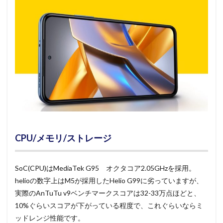
CPU/メモリ/ストレージ
SoC(CPU)はMediaTek G95 オクタコア2.05GHzを採用。
helioの数字上はM5が採用したHelio G99に劣っていますが、
実際のAnTuTu v9ベンチマークスコアは32-33万点ほどと、
10%ぐらいスコアが下がっている程度で、これぐらいならミ
ッドレンジ性能です。