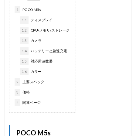
1
POCO M5s
1.1
ディスプレイ
1.2
CPU/メモリ/ストレージ
1.3
カメラ
1.4
バッテリーと急速充電
1.5
対応周波数帯
1.6
カラー
2
主要スペック
3
価格
4
関連ページ
POCO M5s