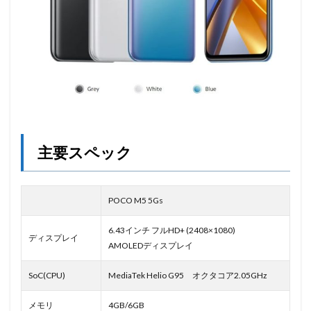
主要スペック
POCO M5 5Gs
6.43インチ フルHD+ (2408×1080)
ディスプレイ
AMOLEDディスプレイ
SoC(CPU)
MediaTek Helio G95 オクタコア2.05GHz
メモリ
4GB/6GB