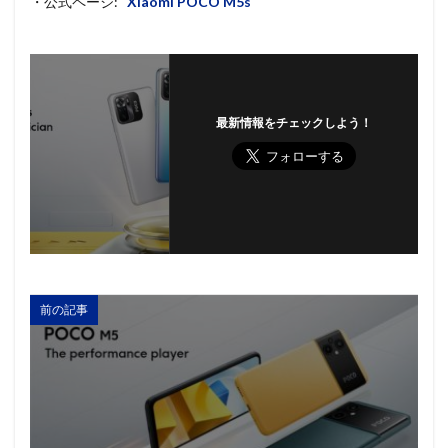
・公式ページ:
Xiaomi POCO M5s
最新情報をチェックしよう！
前の記事