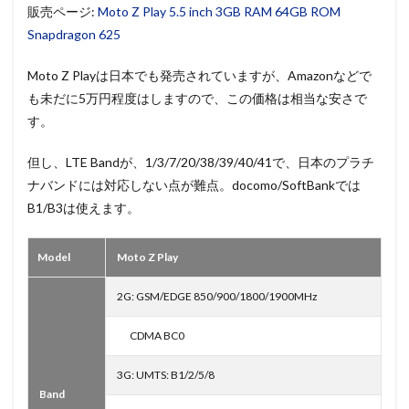
販売ページ:
Moto Z Play 5.5 inch 3GB RAM 64GB ROM
Snapdragon 625
Moto Z Playは日本でも発売されていますが、Amazonなどで
も未だに5万円程度はしますので、この価格は相当な安さで
す。
但し、LTE Bandが、1/3/7/20/38/39/40/41で、日本のプラチ
ナバンドには対応しない点が難点。docomo/SoftBankでは
B1/B3は使えます。
Model
Moto Z Play
2G: GSM/EDGE 850/900/1800/1900MHz
CDMA BC0
3G: UMTS: B1/2/5/8
Band