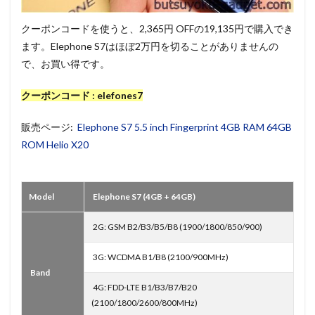
クーポンコードを使うと、2,365円 OFFの19,135円で購入でき
ます。Elephone S7はほぼ2万円を切ることがありませんの
で、お買い得です。
クーポンコード : elefones7
販売ページ:
Elephone S7 5.5 inch Fingerprint 4GB RAM 64GB
ROM Helio X20
Model
Elephone S7 (4GB + 64GB)
2G: GSM B2/B3/B5/B8 (1900/1800/850/900)
3G: WCDMA B1/B8 (2100/900MHz)
Band
4G: FDD-LTE B1/B3/B7/B20
(2100/1800/2600/800MHz)