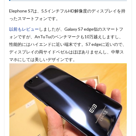
Elephone S7は、5.5インチフルHD解像度のディスプレイを持
ったスマートフォンです。
以前もレビュー
しましたが、Galaxy S7 edge似のスマートフ
ォンですが、AnTuTuのベンチマークも10万越えしますし、
性能的にはハイエンドに近い端末です。S7 edgeに近いので、
ディスプレイの両サイドベゼルはほぼありませんし、中華ス
マホにしては美しいデザインです。