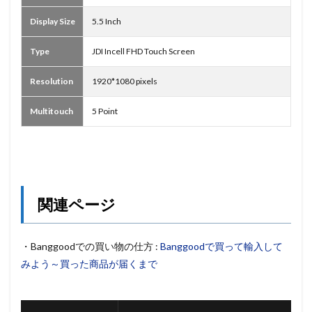
Display Size
5.5 Inch
Type
JDI Incell FHD Touch Screen
Resolution
1920*1080 pixels
Multitouch
5 Point
関連ページ
・Banggoodでの買い物の仕方 :
Banggoodで買って輸入して
みよう～買った商品が届くまで