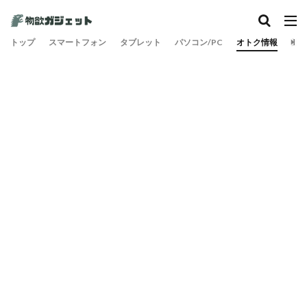
トップ
スマートフォン
タブレット
パソコン/PC
オトク情報
旅