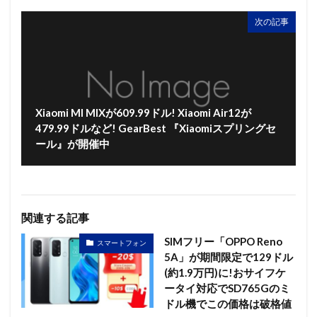
次の記事
Xiaomi MI MIXが609.99ドル! Xiaomi Air12が
479.99ドルなど! GearBest 『Xiaomiスプリングセ
ール』が開催中
関連する記事
SIMフリー「OPPO Reno
スマートフォン
5A」が期間限定で129ドル
(約1.9万円)に!おサイフケ
ータイ対応でSD765Gのミ
ドル機でこの価格は破格値