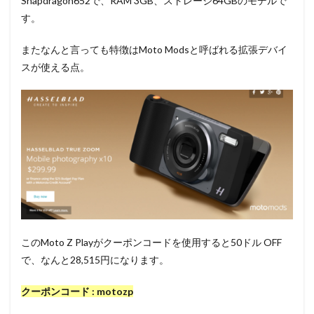
Snapdragon652で、RAM 3GB、ストレージ64GBのモデルで
す。
またなんと言っても特徴はMoto Modsと呼ばれる拡張デバイ
スが使える点。
このMoto Z Playがクーポンコードを使用すると50ドル OFF
で、なんと28,515円になります。
クーポンコード : motozp