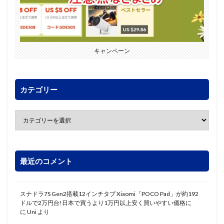
キャンペーン
カテゴリー
最近のコメント
スナドラ7S Gen2搭載12インチタブ Xiaomi「POCO Pad」が約192
ドルで2万円台!日本で買うより1万円以上安く買いやすい価格に
に
Uni
より