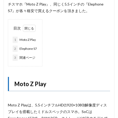
チスマホ『Moto Z Play』、同じく5.5インチの『Elephone
S7』が各々格安で買えるクーポンを頂きました。
目次
1
Moto Z Play
2
Elephone S7
3
関連ページ
Moto Z Play
Moto Z Playは、5.5インチフルHD(1920×1080)解像度ディス
プレイを搭載したミドルスペックのスマホ。SoCは