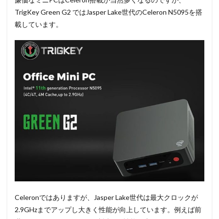
TrigKey Green G2 ではJasper Lake世代のCeleron N5095を搭
載しています。
Celeronではありますが、Jasper Lake世代は最大クロックが
2.9GHzまでアップし大きく性能が向上しています。例えば前