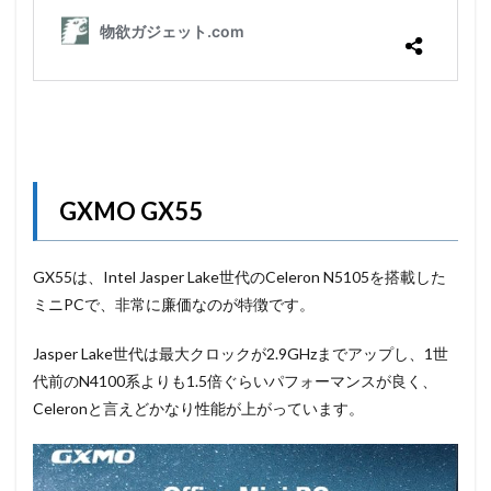
GXMO GX55
GX55は、Intel Jasper Lake世代のCeleron N5105を搭載した
ミニPCで、非常に廉価なのが特徴です。
Jasper Lake世代は最大クロックが2.9GHzまでアップし、1世
代前のN4100系よりも1.5倍ぐらいパフォーマンスが良く、
Celeronと言えどかなり性能が上がっています。