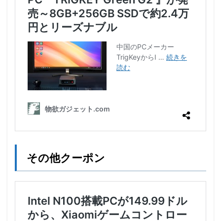
その他クーポン