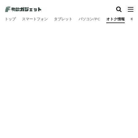
トップ
スマートフォン
タブレット
パソコン/PC
オトク情報
旅