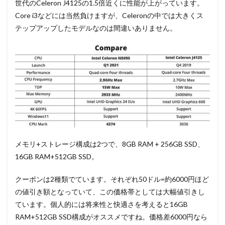
世代のCeleron J4125の1.5倍近くに性能が上がっています。
Core i3などには当然負けますが、Celeronの中では大きくス
テップアップしたモデルなのは間違いありません。
メモリ+ストレージ構成は2つで、8GB RAM + 256GB SSD、
16GB RAM+512GB SSD。
クーポンは2種類でています。それぞれ50ドル=約6000円ほど
の値引き額となっていて、この価格帯としては大幅値引きし
ています。個人的には将来性と快適さを考えると16GB
RAM+512GB SSD構成がオススメですね。価格差6000円なら