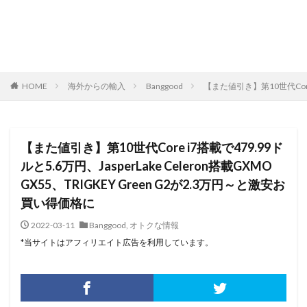
HOME
海外からの輸入
Banggood
【また値引き】第10世代Core i
【また値引き】第10世代Core i7搭載で479.99ド
ルと5.6万円、JasperLake Celeron搭載GXMO
GX55、TRIGKEY Green G2が2.3万円～と激安お
買い得価格に
2022-03-11
Banggood
,
オトクな情報
*当サイトはアフィリエイト広告を利用しています。