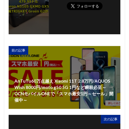
前の記事
AnTuTu60万点越え Xiaomi 11T 2.8万円/AQUOS
Wish 8000円/moto g50 5G 1円など瞬殺必至～
OCNモバイルONEで「スマホ最安1円～セール」開
催中～
次の記事