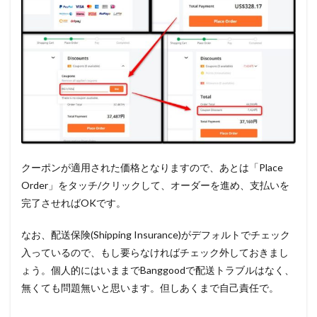
クーポンが適用された価格となりますので、あとは「Place
Order」をタッチ/クリックして、オーダーを進め、支払いを
完了させればOKです。
なお、配送保険(Shipping Insurance)がデフォルトでチェック
入っているので、もし要らなければチェック外しておきまし
ょう。個人的にはいままでBanggoodで配送トラブルはなく、
無くても問題無いと思います。但しあくまで自己責任で。