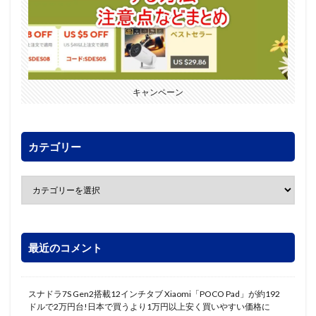
キャンペーン
カテゴリー
最近のコメント
スナドラ7S Gen2搭載12インチタブ Xiaomi「POCO Pad」が約192
ドルで2万円台!日本で買うより1万円以上安く買いやすい価格に