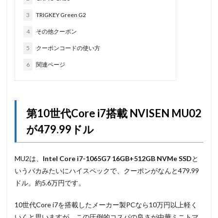
3
TRIGKEY Green G2
4
その他クーポン
5
クーポンコードの使い方
6
関連ページ
第10世代Core i7搭載 NVISEN MU02
が479.99ドル
MU2は、
Intel Core i7-1065G7 16GB+512GB NVMe SSD
と
いうバカみたいにハイスペックで、クーポンがなんと479.99
ドル。約5.6万円です。
10世代Core i7を搭載したメーカー製PCなら10万円以上軽く
いくと思いますが、この圧倒的コスパの良さが中華ミニトマ