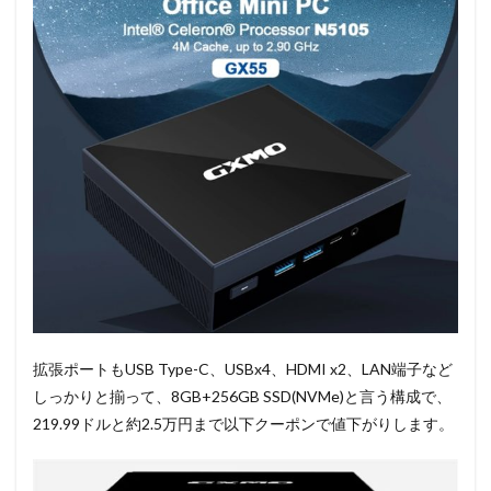
拡張ポートもUSB Type-C、USBx4、HDMI x2、LAN端子など
しっかりと揃って、8GB+256GB SSD(NVMe)と言う構成で、
219.99ドルと約2.5万円まで以下クーポンで値下がりします。