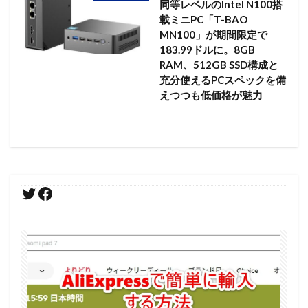
同等レベルのIntel N100搭
載ミニPC「T-BAO
MN100」が期間限定で
183.99ドルに。8GB
RAM、512GB SSD構成と
充分使えるPCスペックを備
えつつも低価格が魅力