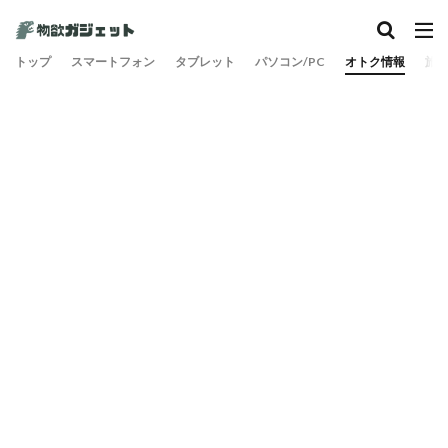
トップ
スマートフォン
タブレット
パソコン/PC
オトク情報
旅