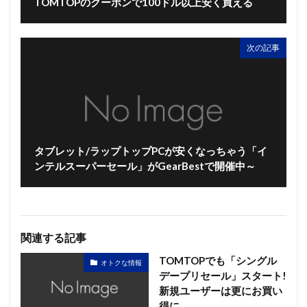
TOMTOPのクーポンで100ドル以上安く買える
次の記事
タブレット/ラップトップPCが安くなっちゃう「イ
ンテルスーパーセール」がGearBestで開催中～
関連する記事
TOMTOPでも「シングル
オトクな情報
デープリセール」スタート!
新規ユーザーは更にお買い
得に