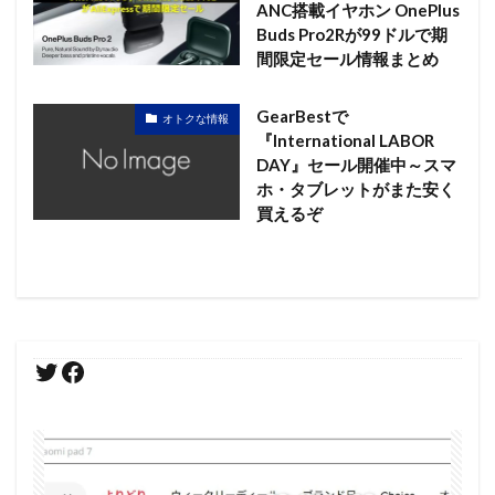
ANC搭載イヤホン OnePlus
Buds Pro2Rが99ドルで期
間限定セール情報まとめ
GearBestで
オトクな情報
『International LABOR
DAY』セール開催中～スマ
ホ・タブレットがまた安く
買えるぞ