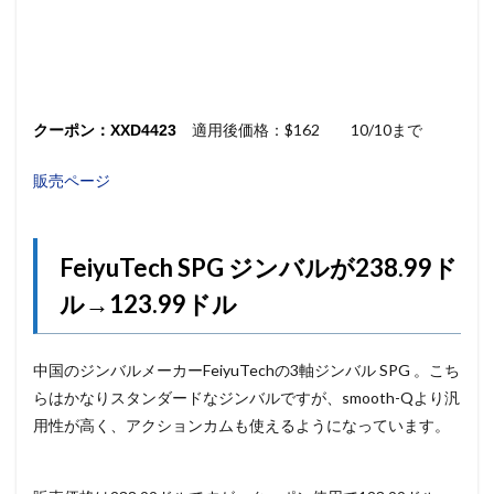
適用後価格：$162 10/10まで
クーポン：XXD4423
販売ページ
FeiyuTech SPG ジンバルが238.99ド
ル→123.99ドル
中国のジンバルメーカーFeiyuTechの3軸ジンバル SPG 。こち
らはかなりスタンダードなジンバルですが、smooth-Qより汎
用性が高く、アクションカムも使えるようになっています。