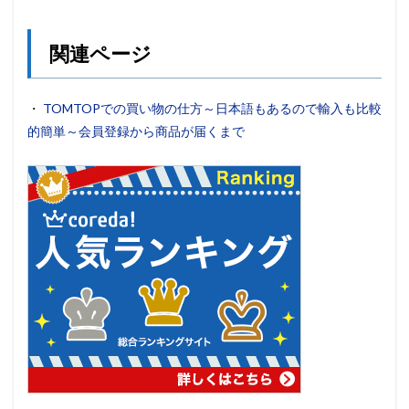
関連ページ
・
TOMTOPでの買い物の仕方～日本語もあるので輸入も比較
的簡単～会員登録から商品が届くまで