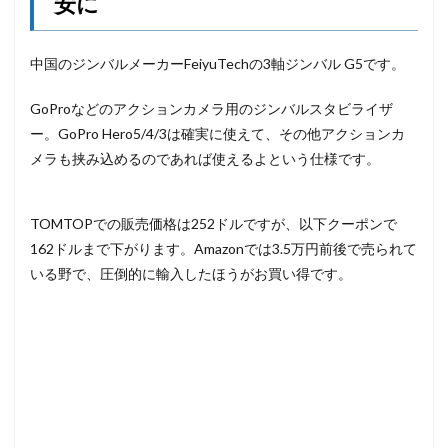
安に
中国のジンバルメーカーFeiyuTechの3軸ジンバル G5です。
GoProなどのアクションカメラ用のジンバルスタビライザ
ー。GoPro Hero5/4/3は確実に使えて、その他アクションカ
メラも挟み込めるのであれば使えるよという仕様です。
TOMTOPでの販売価格は252ドルですが、以下クーポンで
162ドルまで下がります。Amazonでは3.5万円前後で売られて
いる野で、圧倒的に輸入したほうがお買い得です。