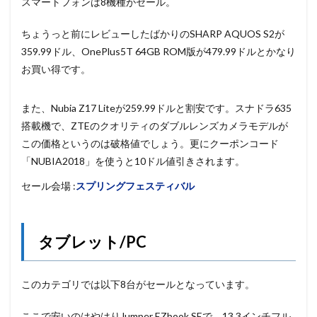
スマートフォンは8機種がセール。
ちょうっと前にレビューしたばかりのSHARP AQUOS S2が
359.99ドル、OnePlus5T 64GB ROM版が479.99ドルとかなり
お買い得です。
また、Nubia Z17 Liteが259.99ドルと割安です。スナドラ635
搭載機で、ZTEのクオリティのダブルレンズカメラモデルが
この価格というのは破格値でしょう。更にクーポンコード
「NUBIA2018」を使うと10ドル値引きされます。
セール会場 :
スプリングフェスティバル
タブレット/PC
このカテゴリでは以下8台がセールとなっています。
ここで安いのはやはりJumper EZbook SEで、13.3インチフル