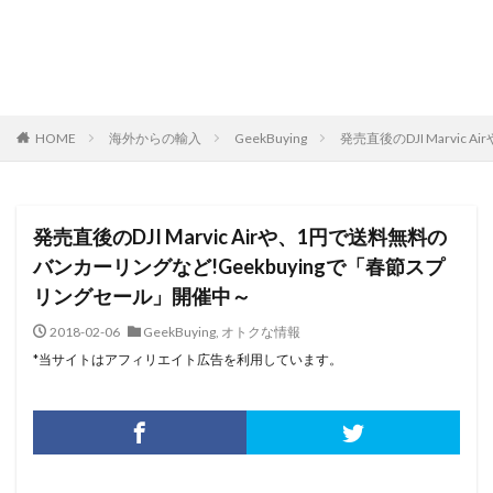
HOME
海外からの輸入
GeekBuying
発売直後のDJI Marvi
発売直後のDJI Marvic Airや、1円で送料無料の
バンカーリングなど!Geekbuyingで「春節スプ
リングセール」開催中～
2018-02-06
GeekBuying
,
オトクな情報
*当サイトはアフィリエイト広告を利用しています。