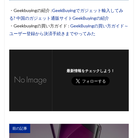
・Geekbuyingの紹介 :
GeekBuyingでガジェット輸入してみ
る? 中国のガジェット通販サイトGeekBuyingの紹介
・Geekbuyingの買い方ガイド :
GeekBuyingの買い方ガイド～
ユーザー登録から決済手続きまでやってみた
最新情報をチェックしよう！
前の記事