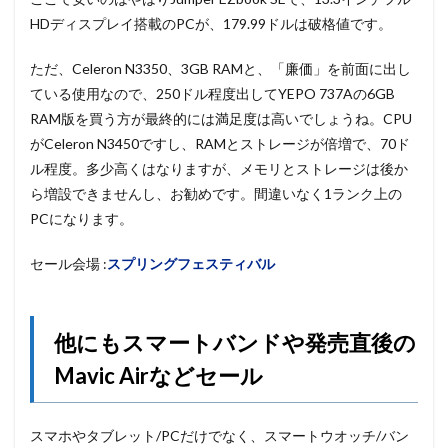
HDディスプレイ搭載のPCが、179.99ドルは破格値です。
ただ、Celeron N3350、3GB RAMと、「廉価」を前面に出し
ている使用なので、250ドル程度出してYEPO 737Aの6GB
RAM版を買う方が最終的には満足度は高いでしょうね。CPU
がCeleron N3450ですし、RAMとストレージが倍増で、70ド
ル程度。多少高くはなりますが、メモリとストレージは後か
ら増設できませんし、お勧めです。間違いなく1ランク上の
PCになります。
セール会場 :
スプリングフェスティバル
他にもスマートバンドや発売直後の
Mavic Airなどセール
スマホやタブレット/PCだけでなく、スマートウオッチ/バン