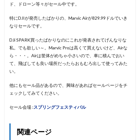
ド、ドローン等々がセール中です。
特にDJIが発売したばかりの、Marvic Airが829.99ドルでいき
なりセールです。
DJi SPARK買ったばかりなのにこれが発表されてげんなりな
私。でも欲しい～。Marvic Proは高くて買えないけど、Airな
ら・・・。Airは筐体がめちゃ小さいので、車に積んでおい
て、飛ばしても良い場所だったらおもむろ出して使ってみた
い。
他にもセール品があるので、興味があればセールページをチ
ェックしてみてください。
セール会場 :
スプリングフェスティバル
関連ページ