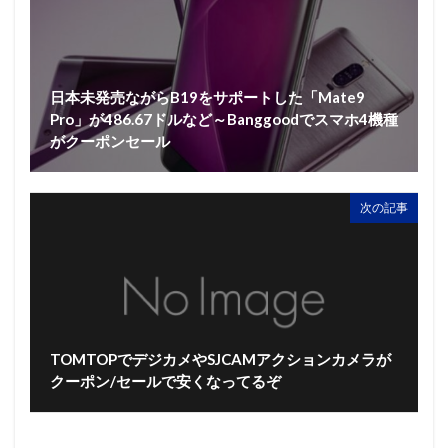
日本未発売ながらB19をサポートした「Mate9
Pro」が486.67ドルなど～Banggoodでスマホ4機種
がクーポンセール
次の記事
TOMTOPでデジカメやSJCAMアクションカメラが
クーポン/セールで安くなってるぞ