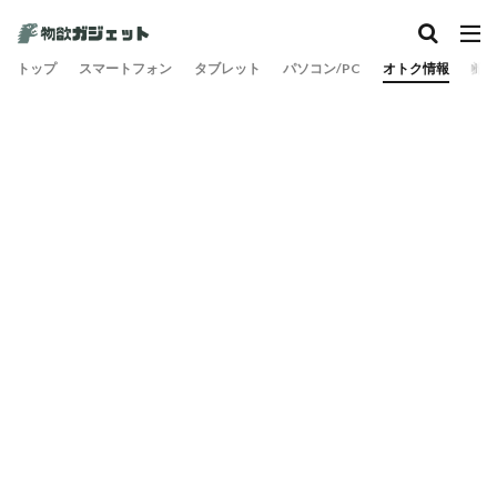
カテゴリー
トップ
スマートフォン
タブレット
パソコン/PC
オトク情報
旅
検索