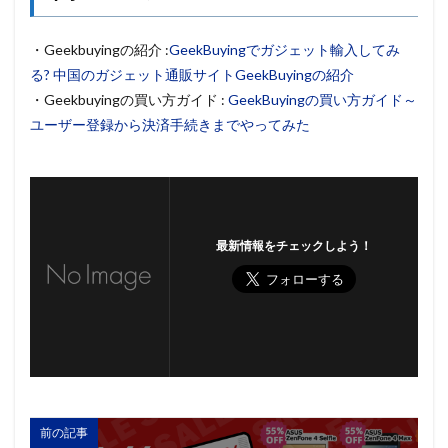
・Geekbuyingの紹介 :
GeekBuyingでガジェット輸入してみ
る? 中国のガジェット通販サイトGeekBuyingの紹介
・Geekbuyingの買い方ガイド :
GeekBuyingの買い方ガイド～
ユーザー登録から決済手続きまでやってみた
最新情報をチェックしよう！
前の記事