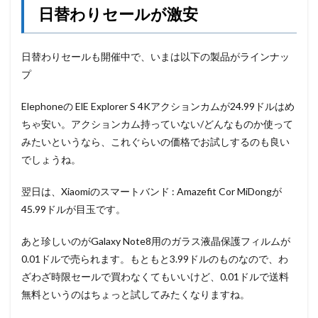
日替わりセールが激安
日替わりセールも開催中で、いまは以下の製品がラインナッ
プ
Elephoneの ElE Explorer S 4Kアクションカムが24.99ドルはめ
ちゃ安い。アクションカム持っていない/どんなものか使って
みたいというなら、これぐらいの価格でお試しするのも良い
でしょうね。
翌日は、Xiaomiのスマートバンド : Amazefit Cor MiDongが
45.99ドルが目玉です。
あと珍しいのがGalaxy Note8用のガラス液晶保護フィルムが
0.01ドルで売られます。もともと3.99ドルのものなので、わ
ざわざ時限セールで買わなくてもいいけど、0.01ドルで送料
無料というのはちょっと試してみたくなりますね。