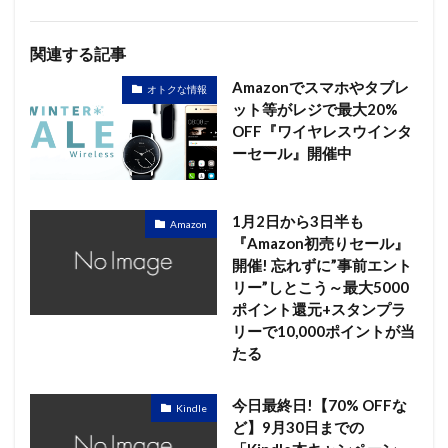
関連する記事
Amazonでスマホやタブレ
オトクな情報
ット等がレジで最大20%
OFF『ワイヤレスウインタ
ーセール』開催中
1月2日から3日半も
Amazon
『Amazon初売りセール』
開催! 忘れずに”事前エント
リー”しとこう～最大5000
ポイント還元+スタンプラ
リーで10,000ポイントが当
たる
今日最終日!【70% OFFな
Kindle
ど】9月30日までの