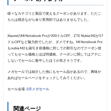
様々なカテゴリと製品で使えるクーポンがあります。ただこ
ちらは残念ながら余り実用的ではありませんでした。
XiaomiのMi Notebook Proが300ドルOFF、ZTE Nubia M2が17
ドルOFFなど魅力的でしたが、ダメですね。Mi Notebook Pro
もnubia M2も値引き前価格に対しての割引なのでクーポン使
ってもセール価格とほぼ同価格。クーポンに関してはアテに
しないでセールに集中したほうが良さそうです。
メガセールでは紹介した他にもセール品があるので、興味が
あればセールページをチェックしてみてください。
セール会場 :
3月メガセール
関連ページ