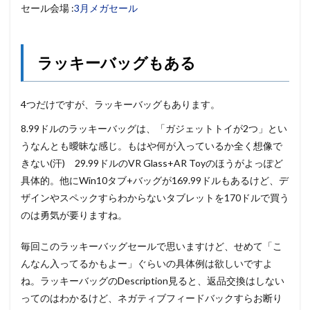
セール会場 :
3月メガセール
ラッキーバッグもある
4つだけですが、ラッキーバッグもあります。
8.99ドルのラッキーバッグは、「ガジェットトイが2つ」とい
うなんとも曖昧な感じ。もはや何が入っているか全く想像で
きない(汗) 29.99ドルのVR Glass+AR Toyのほうがよっぽど
具体的。他にWin10タブ+バッグが169.99ドルもあるけど、デ
ザインやスペックすらわからないタブレットを170ドルで買う
のは勇気が要りますね。
毎回このラッキーバッグセールで思いますけど、せめて「こ
んなん入ってるかもよー」ぐらいの具体例は欲しいですよ
ね。ラッキーバッグのDescription見ると、返品交換はしない
ってのはわかるけど、ネガティブフィードバックすらお断り