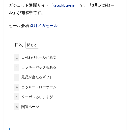
ガジェット通販サイト「
Geekbuying
」で、
『3月メガセー
ル』
が開催中です。
セール会場 :
3月メガセール
目次
1
日替わりセールが激安
2
ラッキーバッグもある
3
景品が当たるギフト
4
ラッキードローゲーム
5
クーポンありますが
6
関連ページ