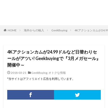
HOME
海外からの輸入
GeekBuying
4Kアクションカムが24.9
4Kアクションカムが24.99ドルなど日替わりセ
ールがアツい! Geekbuyingで『3月メガセール』
開催中～
2018-03-21
GeekBuying
,
オトクな情報
*当サイトはアフィリエイト広告を利用しています。