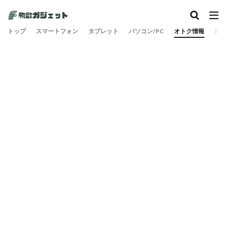
カテゴリー
トップ
スマートフォン
タブレット
パソコン/PC
オトク情報
旅
検索