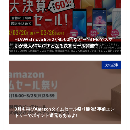
HUAWEI nova lite 2が8500円など～NifMoでスマ
ホが最大60% OFFとなる決算セール開催中～
次の記事
3月も再びAmazonタイムセール祭り開催! 事前エン
トリーでポイント還元もあるよ!